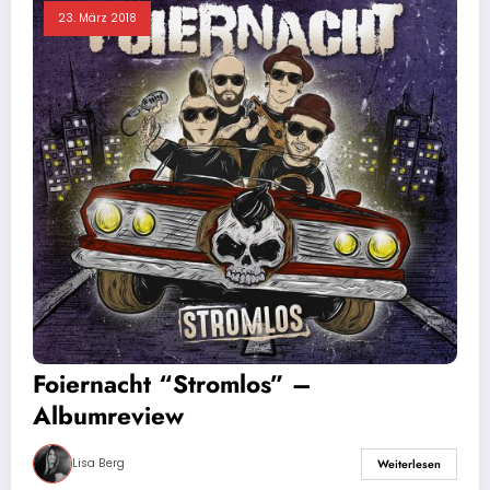
23. März 2018
Foiernacht “Stromlos” –
Albumreview
Lisa Berg
Weiterlesen