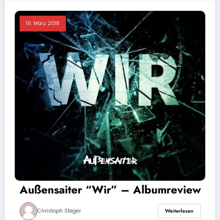
19. März 2018
Außensaiter “Wir” – Albumreview
Christoph Steger
Weiterlesen