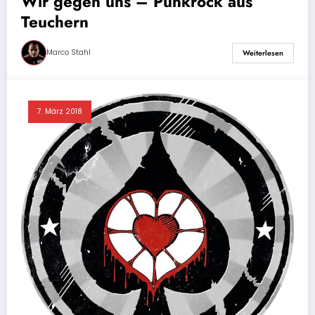
Wir gegen uns – Punkrock aus
Teuchern
Marco Stahl
Weiterlesen
7. März 2018