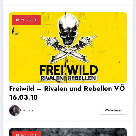
18. März 2018
Freiwild – Rivalen und Rebellen VÖ
16.03.18
Lisa Berg
Weiterlesen
18. März 2018