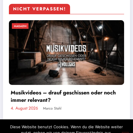
NICHT VERPASSEN!
MAGAZIN
Kärbholz – Die Tour kommt mit Vollgas
3. August 2026
Marco Stahl
Diese Website benutzt Cookies. Wenn du die Website weiter
nutzt, gehen wir von deinem Einverständnis aus.
Impressum
Datenschutz