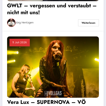
GWLT – vergessen und verstaubt –
nicht mit uns!
Jörg Hentzgen
Weiterlesen
11. Juli 2026
Vera Lux – SUPERNOVA – VÖ