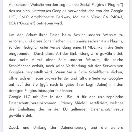
Auf unserer Website werden sogenannte Social Plugins (“Plugins”)
des sozialen Netzwerkes Google+ verwendet, das von der Google
LLC., 1600 Amphitheatre Parkway, Mountain View, CA 94043,
USA (“Google”) betrieben wird.
Um den Schutz Ihrer Daten beim Besuch unserer Website zu
erhöhen, sind diese Schaltflächen nicht uneingeschränkt als Plugins,
sondern lediglich unter Verwendung eines HTML-Links in die Seite
eingebunden. Durch diese Art der Einbindung wird gewährleistet,
dass beim Aufruf einer Seite unserer Website, die solche
Schaltflächen enthält, noch keine Verbindung mit den Servern von
Google+ hergestellt wird. Wenn Sie auf die Schaltfläche klicken,
öffnet sich ein neues Browserfenster und ruft die Seite von Google+
auf, auf der Sie (ggf. nach Eingabe Ihrer Login-Daten) mit den
dortigen Plugins interagieren können.
Google LLC mit Sitz in den USA ist für das us-europäische
Datenschutzübereinkommen „Privacy Shield“ zertifiziert, welches
die Einhaltung des in der EU geltenden Datenschutzniveaus
gewährleistet.
Zweck und Umfang der Datenerhebung und die weitere