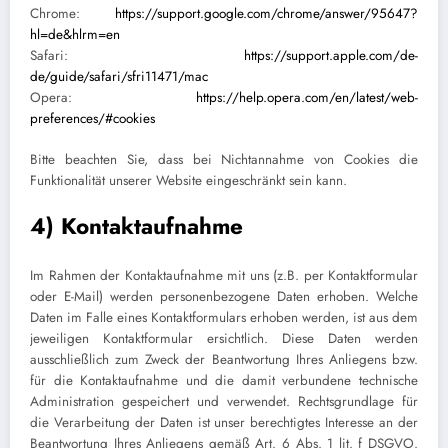
Chrome:
https://support.google.com/chrome/answer/95647?
hl=de&hlrm=en
Safari:
https://support.apple.com/de-
de/guide/safari/sfri11471/mac
Opera:
https://help.opera.com/en/latest/web-
preferences/#cookies
Bitte beachten Sie, dass bei Nichtannahme von Cookies die
Funktionalität unserer Website eingeschränkt sein kann.
4) Kontaktaufnahme
Im Rahmen der Kontaktaufnahme mit uns (z.B. per Kontaktformular
oder E-Mail) werden personenbezogene Daten erhoben. Welche
Daten im Falle eines Kontaktformulars erhoben werden, ist aus dem
jeweiligen Kontaktformular ersichtlich. Diese Daten werden
ausschließlich zum Zweck der Beantwortung Ihres Anliegens bzw.
für die Kontaktaufnahme und die damit verbundene technische
Administration gespeichert und verwendet. Rechtsgrundlage für
die Verarbeitung der Daten ist unser berechtigtes Interesse an der
Beantwortung Ihres Anliegens gemäß Art. 6 Abs. 1 lit. f DSGVO.