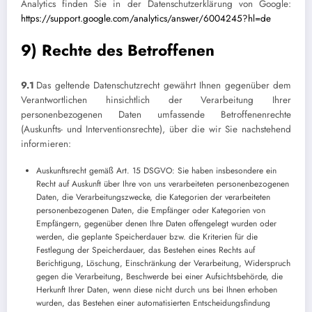
Analytics finden Sie in der Datenschutzerklärung von Google:
https://support.google.com/analytics/answer/6004245?hl=de
9) Rechte des Betroffenen
9.1
Das geltende Datenschutzrecht gewährt Ihnen gegenüber dem
Verantwortlichen hinsichtlich der Verarbeitung Ihrer
personenbezogenen Daten umfassende Betroffenenrechte
(Auskunfts- und Interventionsrechte), über die wir Sie nachstehend
informieren:
Auskunftsrecht gemäß Art. 15 DSGVO: Sie haben insbesondere ein
Recht auf Auskunft über Ihre von uns verarbeiteten personenbezogenen
Daten, die Verarbeitungszwecke, die Kategorien der verarbeiteten
personenbezogenen Daten, die Empfänger oder Kategorien von
Empfängern, gegenüber denen Ihre Daten offengelegt wurden oder
werden, die geplante Speicherdauer bzw. die Kriterien für die
Festlegung der Speicherdauer, das Bestehen eines Rechts auf
Berichtigung, Löschung, Einschränkung der Verarbeitung, Widerspruch
gegen die Verarbeitung, Beschwerde bei einer Aufsichtsbehörde, die
Herkunft Ihrer Daten, wenn diese nicht durch uns bei Ihnen erhoben
wurden, das Bestehen einer automatisierten Entscheidungsfindung