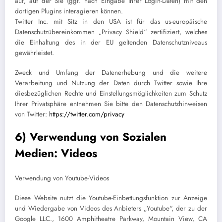
auf, auf der Sie (ggf. nach Eingabe Ihrer Login-Daten) mit den
dortigen Plugins interagieren können.
Twitter Inc. mit Sitz in den USA ist für das us-europäische
Datenschutzübereinkommen „Privacy Shield“ zertifiziert, welches
die Einhaltung des in der EU geltenden Datenschutzniveaus
gewährleistet.
Zweck und Umfang der Datenerhebung und die weitere
Verarbeitung und Nutzung der Daten durch Twitter sowie Ihre
diesbezüglichen Rechte und Einstellungsmöglichkeiten zum Schutz
Ihrer Privatsphäre entnehmen Sie bitte den Datenschutzhinweisen
von Twitter:
https://twitter.com/privacy
6) Verwendung von Sozialen
Medien: Videos
Verwendung von Youtube-Videos
Diese Website nutzt die Youtube-Einbettungsfunktion zur Anzeige
und Wiedergabe von Videos des Anbieters „Youtube“, der zu der
Google LLC., 1600 Amphitheatre Parkway, Mountain View, CA