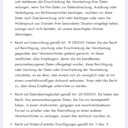
und stattdessen die Einschränkung der Verarbeitung Ihrer Daten
verlangen, wenn Sie Ihre Daten zur Geltendmachung, Ausübung oder
Verteidigung von Rechtsansprüchen benötigen, nachdem wir diese
Daten nach Zweckerreichung nicht mehr benötigen oder wenn Sie
Widerspruch aus Gründen Ihrer besonderen Situation eingelegt haben,
solange noch nicht feststeht, ob unsere berechtigten Gründe
überwiegen;
Recht auf Unterrichtung gemäß Art. 19 DSGVO: Haben Sie das Recht
auf Berichtigung, Löschung oder Einschränkung der Verarbeitung
gegenüber dem Verantwortlichen geltend gemacht, ist dieser
verpflichtet, allen Empfängern, denen die Sie betreffenden
personenbezogenen Daten offengelegt wurden, diese Berichtigung
oder Löschung der Daten oder Einschränkung der Verarbeitung
mitzuteilen, es sei denn, dies erweist sich als unmöglich oder ist mit
einem unverhältnismäßigen Aufwand verbunden. Ihnen steht das Recht
zu, über diese Empfänger unterrichtet zu werden.
Recht auf Datenübertragbarkeit gemäß Art. 20 DSGVO: Sie haben das
Recht, Ihre personenbezogenen Daten, die Sie uns bereitgestellt
haben, in einem strukturierten, gängigen und maschinenlesebaren
Format zu erhalten oder die Übermittlung an einen anderen
Verantwortlichen zu verlangen, soweit dies technisch machbar ist;
Recht auf Widerruf erteilter Einwilligungen gemäß Art. 7 Abs. 3