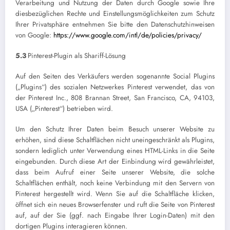
Verarbeitung und Nutzung der Daten durch Google sowie Ihre
diesbezüglichen Rechte und Einstellungsmöglichkeiten zum Schutz
Ihrer Privatsphäre entnehmen Sie bitte den Datenschutzhinweisen
von Google:
https://www.google.com/intl/de/policies/privacy/
5.3
Pinterest-Plugin als Shariff-Lösung
Auf den Seiten des Verkäufers werden sogenannte Social Plugins
(„Plugins“) des sozialen Netzwerkes Pinterest verwendet, das von
der Pinterest Inc., 808 Brannan Street, San Francisco, CA, 94103,
USA („Pinterest“) betrieben wird.
Um den Schutz Ihrer Daten beim Besuch unserer Website zu
erhöhen, sind diese Schaltflächen nicht uneingeschränkt als Plugins,
sondern lediglich unter Verwendung eines HTML-Links in die Seite
eingebunden. Durch diese Art der Einbindung wird gewährleistet,
dass beim Aufruf einer Seite unserer Website, die solche
Schaltflächen enthält, noch keine Verbindung mit den Servern von
Pinterest hergestellt wird. Wenn Sie auf die Schaltfläche klicken,
öffnet sich ein neues Browserfenster und ruft die Seite von Pinterest
auf, auf der Sie (ggf. nach Eingabe Ihrer Login-Daten) mit den
dortigen Plugins interagieren können.