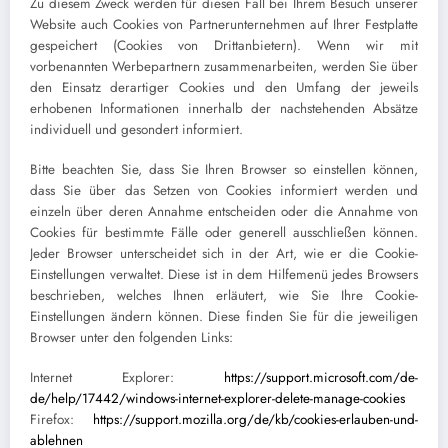
Zu diesem Zweck werden für diesen Fall bei Ihrem Besuch unserer
Website auch Cookies von Partnerunternehmen auf Ihrer Festplatte
gespeichert (Cookies von Drittanbietern). Wenn wir mit
vorbenannten Werbepartnern zusammenarbeiten, werden Sie über
den Einsatz derartiger Cookies und den Umfang der jeweils
erhobenen Informationen innerhalb der nachstehenden Absätze
individuell und gesondert informiert.
Bitte beachten Sie, dass Sie Ihren Browser so einstellen können,
dass Sie über das Setzen von Cookies informiert werden und
einzeln über deren Annahme entscheiden oder die Annahme von
Cookies für bestimmte Fälle oder generell ausschließen können.
Jeder Browser unterscheidet sich in der Art, wie er die Cookie-
Einstellungen verwaltet. Diese ist in dem Hilfemenü jedes Browsers
beschrieben, welches Ihnen erläutert, wie Sie Ihre Cookie-
Einstellungen ändern können. Diese finden Sie für die jeweiligen
Browser unter den folgenden Links:
Internet Explorer:
https://support.microsoft.com/de-
de/help/17442/windows-internet-explorer-delete-manage-cookies
Firefox:
https://support.mozilla.org/de/kb/cookies-erlauben-und-
ablehnen