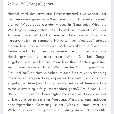
94043, USA („Google“) gehört.
Hierbei wird der erweiterte Datenschutzmodus verwendet, der
nach Anbieterangaben eine Speicherung von Nutzerinformationen
erst bei Wiedergabe des/der Videos in Gang setzt. Wird die
Wiedergabe eingebetteter Youtube-Videos gestartet, setzt der
Anbieter „Youtube“ Cookies ein, um Informationen über das
Nutzerverhalten zu sammeln. Hinweisen von „Youtube“ zufolge
dienen diese unter anderem dazu, Videostatistiken zu erfassen, die
Nutzerfreundlichkeit zu verbessern und missbräuchliche
Handlungsweisen zu unterbinden. Wenn Sie bei Google
eingeloggt sind, werden Ihre Daten direkt Ihrem Konto zugeordnet,
wenn Sie ein Video anklicken. Wenn Sie die Zuordnung mit Ihrem
Profil bei YouTube nicht wünschen, müssen Sie sich vor Aktivierung
des Buttons ausloggen. Google speichert Ihre Daten (selbst für nicht
eingeloggte Nutzer) als Nutzungsprofile und wertet diese aus. Eine
solche Auswertung erfolgt insbesondere gemäß Art. 6 Abs. 1 lit.f
DSGVO auf Basis der berechtigten Interessen von Google an der
Einblendung personalisierter Werbung, Marktforschung und/oder
bedarfsgerechten Gestaltung seiner Website. Ihnen steht ein
Widerspruchsrecht zu gegen die Bildung dieser Nutzerprofile,