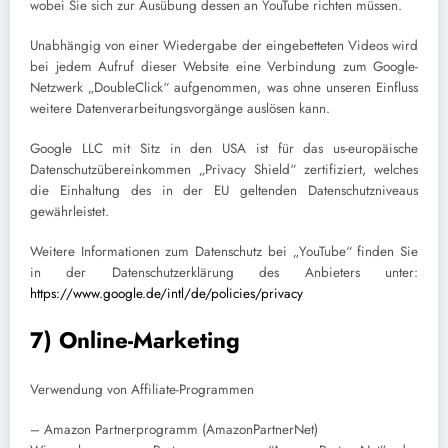
wobei Sie sich zur Ausübung dessen an YouTube richten müssen.
Unabhängig von einer Wiedergabe der eingebetteten Videos wird
bei jedem Aufruf dieser Website eine Verbindung zum Google-
Netzwerk „DoubleClick“ aufgenommen, was ohne unseren Einfluss
weitere Datenverarbeitungsvorgänge auslösen kann.
Google LLC mit Sitz in den USA ist für das us-europäische
Datenschutzübereinkommen „Privacy Shield“ zertifiziert, welches
die Einhaltung des in der EU geltenden Datenschutzniveaus
gewährleistet.
Weitere Informationen zum Datenschutz bei „YouTube“ finden Sie
in der Datenschutzerklärung des Anbieters unter:
https://www.google.de/intl/de/policies/privacy
7) Online-Marketing
Verwendung von Affiliate-Programmen
– Amazon Partnerprogramm (AmazonPartnerNet)