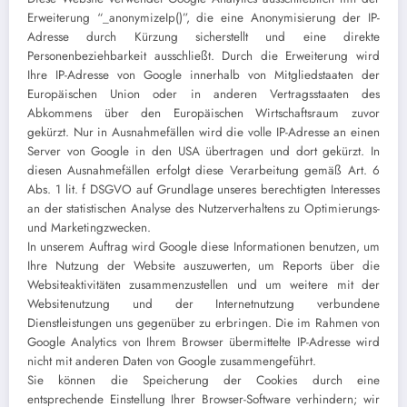
Erweiterung “_anonymizeIp()”, die eine Anonymisierung der IP-
Adresse durch Kürzung sicherstellt und eine direkte
Personenbeziehbarkeit ausschließt. Durch die Erweiterung wird
Ihre IP-Adresse von Google innerhalb von Mitgliedstaaten der
Europäischen Union oder in anderen Vertragsstaaten des
Abkommens über den Europäischen Wirtschaftsraum zuvor
gekürzt. Nur in Ausnahmefällen wird die volle IP-Adresse an einen
Server von Google in den USA übertragen und dort gekürzt. In
diesen Ausnahmefällen erfolgt diese Verarbeitung gemäß Art. 6
Abs. 1 lit. f DSGVO auf Grundlage unseres berechtigten Interesses
an der statistischen Analyse des Nutzerverhaltens zu Optimierungs-
und Marketingzwecken.
In unserem Auftrag wird Google diese Informationen benutzen, um
Ihre Nutzung der Website auszuwerten, um Reports über die
Websiteaktivitäten zusammenzustellen und um weitere mit der
Websitenutzung und der Internetnutzung verbundene
Dienstleistungen uns gegenüber zu erbringen. Die im Rahmen von
Google Analytics von Ihrem Browser übermittelte IP-Adresse wird
nicht mit anderen Daten von Google zusammengeführt.
Sie können die Speicherung der Cookies durch eine
entsprechende Einstellung Ihrer Browser-Software verhindern; wir