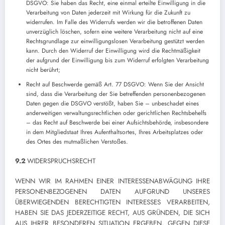
DSGVO: Sie haben das Recht, eine einmal erteilte Einwilligung in die
Verarbeitung von Daten jederzeit mit Wirkung für die Zukunft zu
widerrufen. Im Falle des Widerrufs werden wir die betroffenen Daten
unverzüglich löschen, sofern eine weitere Verarbeitung nicht auf eine
Rechtsgrundlage zur einwilligungslosen Verarbeitung gestützt werden
kann. Durch den Widerruf der Einwilligung wird die Rechtmäßigkeit
der aufgrund der Einwilligung bis zum Widerruf erfolgten Verarbeitung
nicht berührt;
Recht auf Beschwerde gemäß Art. 77 DSGVO: Wenn Sie der Ansicht
sind, dass die Verarbeitung der Sie betreffenden personenbezogenen
Daten gegen die DSGVO verstößt, haben Sie – unbeschadet eines
anderweitigen verwaltungsrechtlichen oder gerichtlichen Rechtsbehelfs
– das Recht auf Beschwerde bei einer Aufsichtsbehörde, insbesondere
in dem Mitgliedstaat Ihres Aufenthaltsortes, Ihres Arbeitsplatzes oder
des Ortes des mutmaßlichen Verstoßes.
9.2
WIDERSPRUCHSRECHT
WENN WIR IM RAHMEN EINER INTERESSENABWÄGUNG IHRE
PERSONENBEZOGENEN DATEN AUFGRUND UNSERES
ÜBERWIEGENDEN BERECHTIGTEN INTERESSES VERARBEITEN,
HABEN SIE DAS JEDERZEITIGE RECHT, AUS GRÜNDEN, DIE SICH
AUS IHRER BESONDEREN SITUATION ERGEBEN, GEGEN DIESE