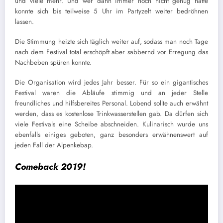
und viele mehr. Und wer dann immer noch nicht genug hatte
konnte sich bis teilweise 5 Uhr im Partyzelt weiter bedröhnen
lassen.
Die Stimmung heizte sich täglich weiter auf, sodass man noch Tage
nach dem Festival total erschöpft aber sabbernd vor Erregung das
Nachbeben spüren konnte.
Die Organisation wird jedes Jahr besser. Für so ein gigantisches
Festival waren die Abläufe stimmig und an jeder Stelle
freundliches und hilfsbereites Personal. Lobend sollte auch erwähnt
werden, dass es kostenlose Trinkwasserstellen gab. Da dürfen sich
viele Festivals eine Scheibe abschneiden. Kulinarisch wurde uns
ebenfalls einiges geboten, ganz besonders erwähnenswert auf
jeden Fall der Alpenkebap.
Comeback 2019!