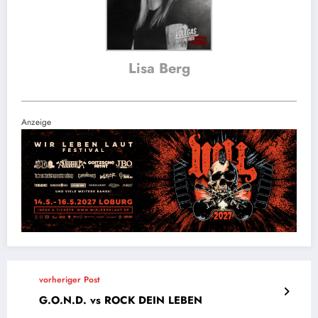
Lisa Berg
Anzeige
vorheriger Post
G.O.N.D. vs ROCK DEIN LEBEN