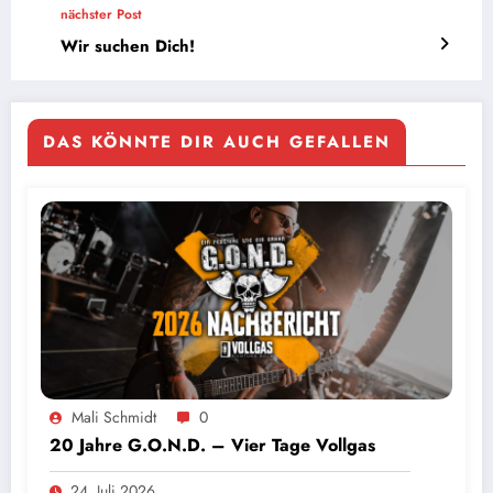
nächster Post
Wir suchen Dich!
DAS KÖNNTE DIR AUCH GEFALLEN
Mali Schmidt
0
20 Jahre G.O.N.D. – Vier Tage Vollgas
24. Juli 2026