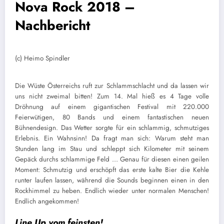
Nova Rock 2018 –
Nachbericht
(c) Heimo Spindler
Die Wüste Österreichs ruft zur Schlammschlacht und da lassen wir
uns nicht zweimal bitten! Zum 14. Mal hieß es 4 Tage volle
Dröhnung auf einem gigantischen Festival mit 220.000
Feierwütigen, 80 Bands und einem fantastischen neuen
Bühnendesign. Das Wetter sorgte für ein schlammig, schmutziges
Erlebnis. Ein Wahnsinn! Da fragt man sich: Warum steht man
Stunden lang im Stau und schleppt sich Kilometer mit seinem
Gepäck durchs schlammige Feld … Genau für diesen einen geilen
Moment: Schmutzig und erschöpft das erste kalte Bier die Kehle
runter laufen lassen, während die Sounds beginnen einen in den
Rockhimmel zu heben. Endlich wieder unter normalen Menschen!
Endlich angekommen!
Line Up vom feinsten!