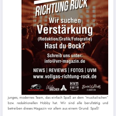
junges, modernes Team, das einfach Spaß an dem “musikalischen”
bzw. redaktionellen Hobby hat. Wir sind alle berufstätig und
betreiben dieses Magazin vor allem aus einem Grund: Spaß!