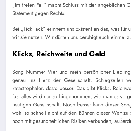
„Im freien Fall” macht Schluss mit der angeblichen G
Statement gegen Rechts.
Bei „Tick Tack” erinnern uns Existent an das, was für 
wir sie nutzen. Wir dürfen uns beruhigt auch einmal z
Klicks, Reichweite und Geld
Song Nummer Vier und mein persönlicher Lieblings
genau ins Herz der Gesellschaft. Schlagzeilen w
katastrophaler, desto besser. Das gibt Klicks, Reichwe
fast alles wird nur so hingenommen, wie man es vorg
heutigen Gesellschaft. Noch besser kann dieser Song
wohl so schnell nicht auf den Bühnen dieser Welt zu s
noch mit gesundheitlichen Risiken verbunden, außer