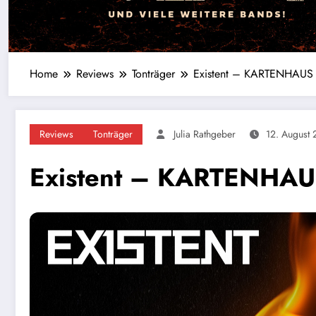
Home
Reviews
Tonträger
Existent – KARTENHAUS
Reviews
Tonträger
Julia Rathgeber
12. August 
Existent – KARTENHA