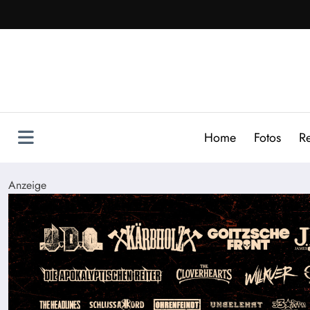
Zum
Inhalt
springen
Home
Fotos
R
Anzeige