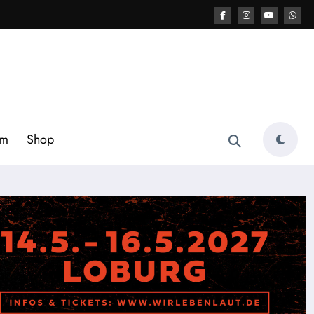
am
Shop