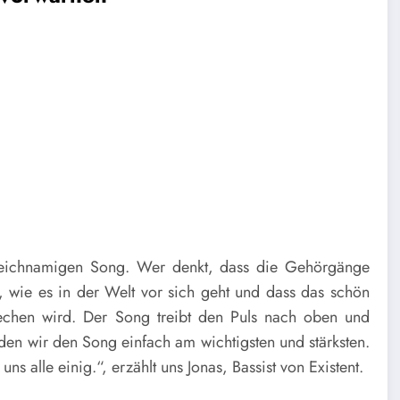
eichnamigen Song. Wer denkt, dass die Gehörgänge
e, wie es in der Welt vor sich geht und dass das schön
echen wird. Der Song treibt den Puls nach oben und
den wir den Song einfach am wichtigsten und stärksten.
ns alle einig.“, erzählt uns Jonas, Bassist von Existent.