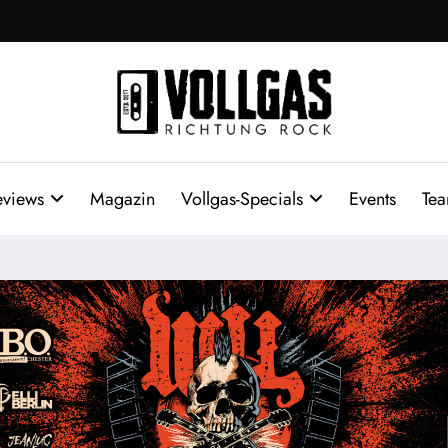
eviews
Magazin
Vollgas-Specials
Events
Te