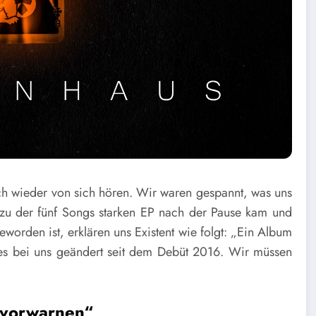
ich wieder von sich hören. Wir waren gespannt, was uns
 zu der fünf Songs starken EP nach der Pause kam und
orden ist, erklären uns Existent wie folgt: „Ein Album
niges bei uns geändert seit dem Debüt 2016. Wir müssen
 vorwarnen“