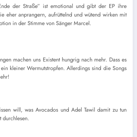
nde der Straße” ist emotional und gibt der EP ihre
die eher anprangern, aufrüttelnd und wütend wirken mit
motion in der Stimme von Sänger Marcel.
elungen machen uns Existent hungrig nach mehr. Dass es
 ein kleiner Wermutstropfen. Allerdings sind die Songs
mehr!
sen will, was Avocados und Adel Tawil damit zu tun
t durchlesen.