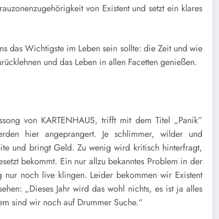
rauzonenzugehörigkeit von Existent und setzt ein klares
uns das Wichtigste im Leben sein sollte: die Zeit und wie
urücklehnen und das Leben in allen Facetten genießen.
song von KARTENHAUS, trifft mit dem Titel „Panik”
erden hier angeprangert. Je schlimmer, wilder und
ite und bringt Geld. Zu wenig wird kritisch hinterfragt,
esetzt bekommt. Ein nur allzu bekanntes Problem in der
 nur noch live klingen. Leider bekommen wir Existent
ehen: „Dieses Jahr wird das wohl nichts, es ist ja alles
dem sind wir noch auf Drummer Suche.“