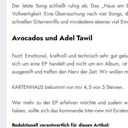
Der letzte Song schließt ruhig ab. Das „Haus am E
Vollwertigkeit. Eine Überraschung nach vier Songs, 
schnellen Gitarrenriffs und mindestens ebenso viel E
Avocados und Adel Tawil
Fazit: Emotional, kraftvoll und technisch sehr gut g
sich um eine EP handelt und nicht um ein Album, ist
ausgereift und treffen den Nerv der Zeit. Wir wollen 
KARTENHAUS bekommt von mir 4,5 von 5 Sternen.
Wer mehr zu der EP erfahren möchte und zudem wis
haben, sollte sich das kommende Interview mit Existen
Redaktionell verantwortlich für diesen Artikel: