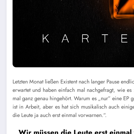
Letzten Monat ließen Existent nach langer Pause endl
erwartet und haben einfach mal nachgefragt, wie es
mal ganz genau hingehört. Warum es „nur” eine EP gew
ist in Arbeit, aber es hat sich musikalisch auch ei
die Leute ja auch erst einmal vorwarnen.“.
„Wir müssen die Leute erst einmal