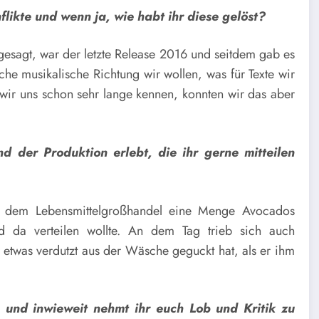
ikte und wenn ja, wie habt ihr diese gelöst?
e gesagt, war der letzte Release 2016 und seitdem gab es
che musikalische Richtung wir wollen, was für Texte wir
wir uns schon sehr lange kennen, konnten wir das aber
 der Produktion erlebt, die ihr gerne mitteilen
us dem Lebensmittelgroßhandel eine Menge Avocados
 da verteilen wollte. An dem Tag trieb sich auch
 etwas verdutzt aus der Wäsche geguckt hat, als er ihm
 und inwieweit nehmt ihr euch Lob und Kritik zu