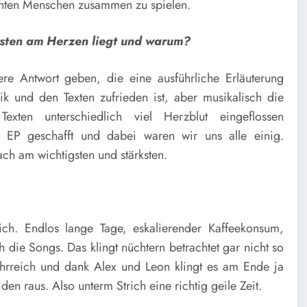
chten Menschen zusammen zu spielen.
isten am Herzen liegt und warum?
re Antwort geben, die eine ausführliche Erläuterung
k und den Texten zufrieden ist, aber musikalisch die
ten unterschiedlich viel Herzblut eingeflossen
r EP geschafft und dabei waren wir uns alle einig.
ch am wichtigsten und stärksten.
ich. Endlos lange Tage, eskalierender Kaffeekonsum,
die Songs. Das klingt nüchtern betrachtet gar nicht so
ehrreich und dank Alex und Leon klingt es am Ende ja
en raus. Also unterm Strich eine richtig geile Zeit.