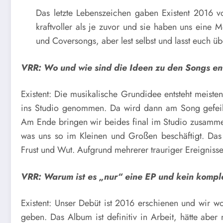
Das letzte Lebenszeichen gaben Existent 2016 vo
kraftvoller als je zuvor und sie haben uns eine
und Coversongs, aber lest selbst und lasst euch
VRR: Wo und wie sind die Ideen zu den Songs e
Existent: Die musikalische Grundidee entsteht meist
ins Studio genommen. Da wird dann am Song gefeilt,
Am Ende bringen wir beides final im Studio zusamme
was uns so im Kleinen und Großen beschäftigt. Das
Frust und Wut. Aufgrund mehrerer trauriger Ereignisse i
VRR: Warum ist es „nur“ eine EP und kein kompl
Existent: Unser Debüt ist 2016 erschienen und wir w
geben. Das Album ist definitiv in Arbeit, hätte abe