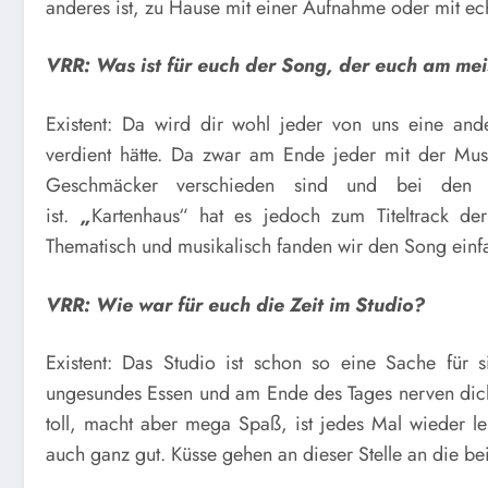
anderes ist, zu Hause mit einer Aufnahme oder mit e
VRR: Was ist für euch der Song, der euch am me
Existent: Da wird dir wohl jeder von uns eine ande
verdient hätte. Da zwar am Ende jeder mit der Musi
Geschmäcker verschieden sind und bei den Tex
ist.
„
Kartenhaus“ hat es jedoch zum Titeltrack de
Thematisch und musikalisch fanden wir den Song einfa
VRR: Wie war für euch die Zeit im Studio?
Existent: Das Studio ist schon so eine Sache für s
ungesundes Essen und am Ende des Tages nerven dich 
toll, macht aber mega Spaß, ist jedes Mal wieder l
auch ganz gut. Küsse gehen an dieser Stelle an die beid