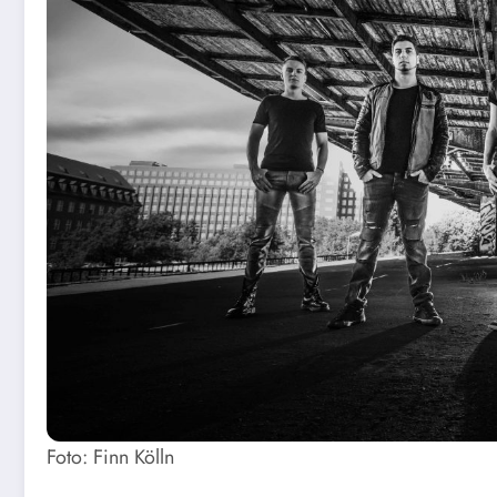
Foto: Finn Kölln