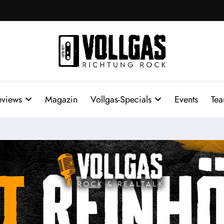
eviews
Magazin
Vollgas-Specials
Events
Te