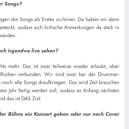
der Songs?
riegen die Songs als Erstes zu hören. Da haben wir dann
esteckt, sodass sich kritische Anmerkungen da stark in
 werden.
uch irgendwo live sehen?
chts mehr. Das ist zwar teilweise wieder erlaubt, aber
 Risiken verbunden. Wir sind zwar bei der Drummer-
noch alle Songs draufkriegen. Das wird Zeit brauchen
s Jahr fertig werden soll, sodass es Anfang nächsten
nd das ist DAS Ziel.
der Bühne ein Konzert geben oder nur noch Cover