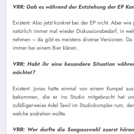
VRR: Gab es während der Entstehung der EP Konfl
Existent: Also jetzt konkret bei der EP nicht. Aber wi
natürlich immer mal wieder Diskussionsbedarf, in wel
nehmen – da gibt es meistens diverse Versionen.
Da 
immer bei einem Bier klären.
VRR: Habt ihr eine besondere Situation während
möchtet?
Existent: Jonas hatte einmal von einem Kumpel a
bekommen, die er ins Studio mitgebracht hat und
zufälligerweise Adel Tawil im Studiokomplex rum, der
welche andrehen wollte.
VRR:
Wer durfte die Songauswahl zuerst hören