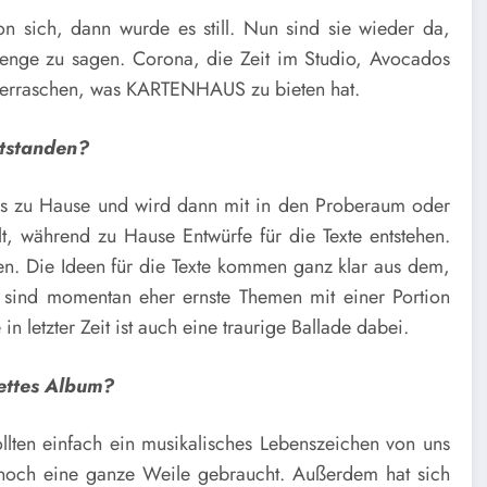
n sich, dann wurde es still. Nun sind sie wieder da,
 Menge zu sagen. Corona, die Zeit im Studio, Avocados
 überraschen, was KARTENHAUS zu bieten hat.
ntstanden?
ens zu Hause und wird dann mit in den Proberaum oder
 während zu Hause Entwürfe für die Texte entstehen.
n. Die Ideen für die Texte kommen ganz klar aus dem,
 sind momentan eher ernste Themen mit einer Portion
n letzter Zeit ist auch eine traurige Ballade dabei.
ettes Album?
ollten einfach ein musikalisches Lebenszeichen von uns
r noch eine ganze Weile gebraucht. Außerdem hat sich