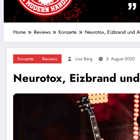
Home
Reviews
Konzerte
Neurotox, Eizbrand und Ar
Konzerte
Reviews
Lisa Berg
3. August 2020
Neurotox, Eizbrand und