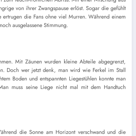
rige von ihrer Zwangspause erlöst. Sogar die gefühlt
ne ertrugen die Fans ohne viel Murren. Während einem
nnoch ausgelassene Stimmung.
ahmen. Mit Zäunen wur
d
en kleine Abteile abgegrenzt,
n. Doch wer jetzt denk, man wird wie Ferkel im Stall
chtem Boden und entspannten Liegestühlen konnte man
: Man muss seine Liege nicht mal mit dem Handtuch
. Während die Sonne am Horizont verschwand und die