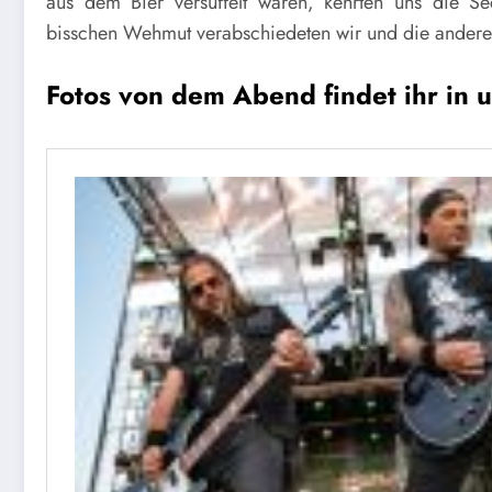
aus dem Bier
versüffelt
waren, kehrten uns die Se
bisschen Wehmut verabschiedeten wir und die anderen
Fotos von dem Abend findet ihr in 