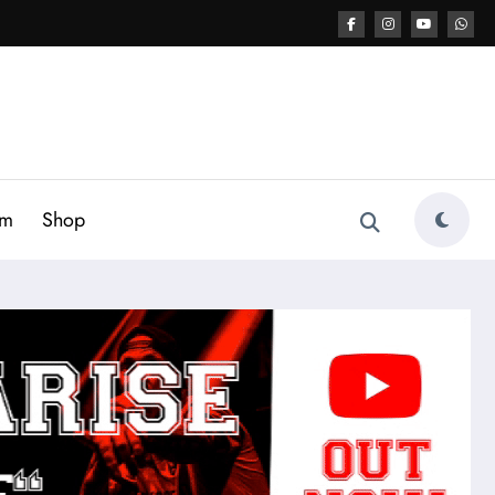
am
Shop