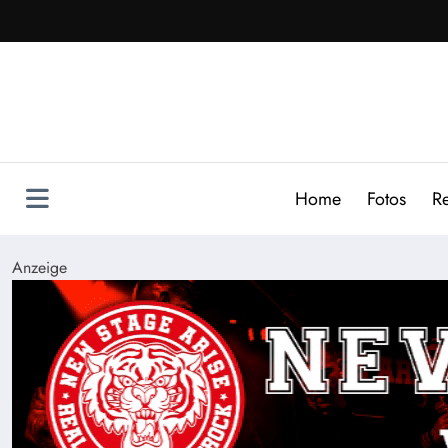
Zum
Inhalt
springen
Home
Fotos
R
Anzeige