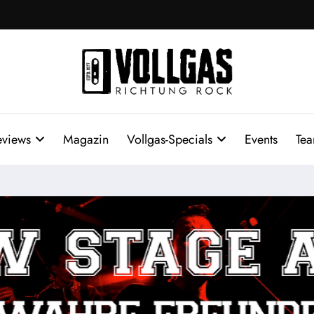
eviews
Magazin
Vollgas-Specials
Events
Te