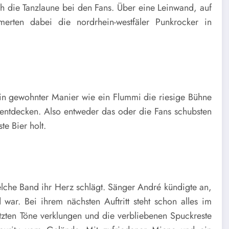
 die Tanzlaune bei den Fans. Über eine Leinwand, auf
merten dabei die nordrhein-westfäler Punkrocker in
n gewohnter Manier wie ein Flummi die riesige Bühne
ntdecken. Also entweder das oder die Fans schubsten
ste Bier holt.
elche Band ihr Herz schlägt. Sänger Andr
é
kündigte an,
 war. Bei ihrem nächsten Auftritt steht schon alles im
zten Töne verklungen und die verbliebenen Spuckreste