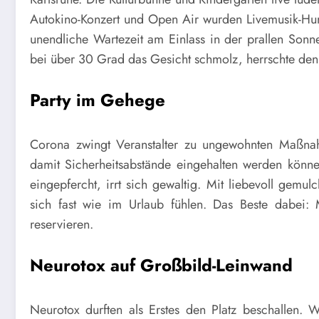
Autokino-Konzert und Open Air wurden Livemusik-Hung
unendliche Wartezeit am Einlass in der prallen Son
bei über 30 Grad das Gesicht schmolz, herrschte de
Party im Gehege
Corona zwingt Veranstalter zu ungewohnten Maßn
damit Sicherheitsabstände eingehalten werden könne
eingepfer
ch
t, irrt sich gewaltig.
Mit liebevoll gemul
sich fast wie im Urlaub fühlen. Das Beste dabei
reservieren.
Neurotox auf Großbild-Leinwand
Neurotox
durften als Erstes den Platz beschallen