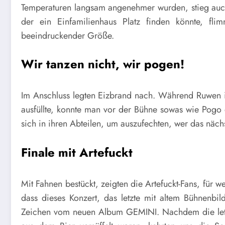
Temperaturen langsam angenehmer wurden, stieg auch
der ein Einfamilienhaus Platz finden könnte, flim
beeindruckender Größe.
Wir tanzen nicht, wir pogen!
Im Anschluss legten
Eizbrand
nach. Während
Ruwen
i
ausfüllte, konnte man vor der Bühne
sowas
wie Pogo e
sich in ihren Abteilen, um auszufechten, wer das näch
Finale mit Artefuckt
Mit Fahnen bestückt, zeigten die
Artefuckt
-Fans, für w
dass dieses Konzert, das letzte mit altem Bühnenbild
Zeichen vo
m neuen Album
GEMINI.
Nachdem die let