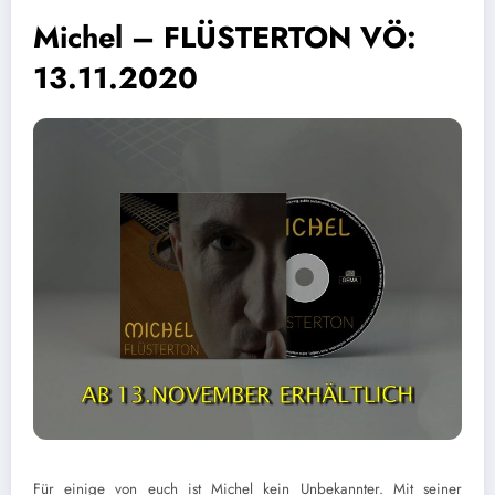
Michel – FLÜSTERTON VÖ:
13.11.2020
Für einige von euch ist Michel kein Unbekannter. Mit seiner