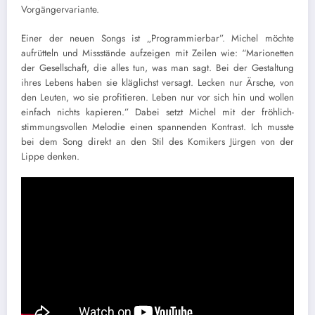
Vorgängervariante.
Einer der neuen Songs ist
„
Programmierbar”. Michel möchte
aufrütteln und
Missstände
aufzeigen mit Zeilen wie: “Marionetten
der Gesellschaft, die alles tun, was man sagt. Bei der Gestaltung
ihres Lebens haben sie
kläglichst
versagt. Lecken nur Ärsche, von
den Leuten, wo sie profitieren. Leben nur vor sich hin und wollen
einfach nichts kapieren.” Dabei setzt Michel mit der fröhlich-
stimmungsvollen Melodie einen spannenden Kontrast. Ich musste
bei dem Song direkt an den Stil des Komikers Jürgen von der
Lippe denken.