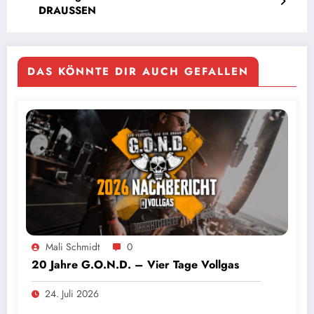
DRAUSSEN
DAS KÖNNTE DIR AUCH GEFALLEN
Mali Schmidt
0
20 Jahre G.O.N.D. – Vier Tage Vollgas
24. Juli 2026