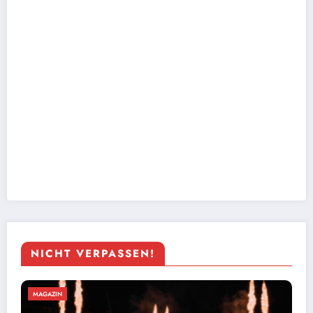
NICHT VERPASSEN!
MAGAZIN