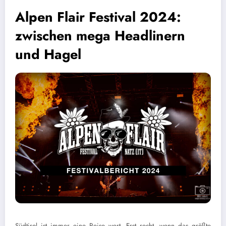
Alpen Flair Festival 2024:
zwischen mega Headlinern
und Hagel
Südtirol ist immer eine Reise wert. Erst recht, wenn das größte