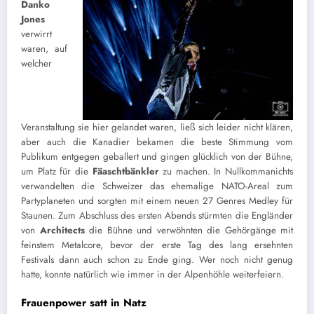
Danko
Jones
verwirrt
waren, auf
welcher
Veranstaltung sie hier gelandet waren, ließ sich leider nicht klären,
aber auch die Kanadier bekamen die beste Stimmung vom
Publikum entgegen geballert und gingen glücklich von der Bühne,
um Platz für die
Fäaschtbänkler
zu machen. In Nullkommanichts
verwandelten die Schweizer das ehemalige NATO-Areal zum
Partyplaneten und sorgten mit einem neuen 27 Genres Medley für
Staunen. Zum Abschluss des ersten Abends stürmten die Engländer
von
Architects
die Bühne und verwöhnten die Gehörgänge mit
feinstem Metalcore, bevor der erste Tag des lang ersehnten
Festivals dann auch schon zu Ende ging. Wer noch nicht genug
hatte, konnte natürlich wie immer in der Alpenhöhle weiterfeiern.
Frauenpower satt in Natz