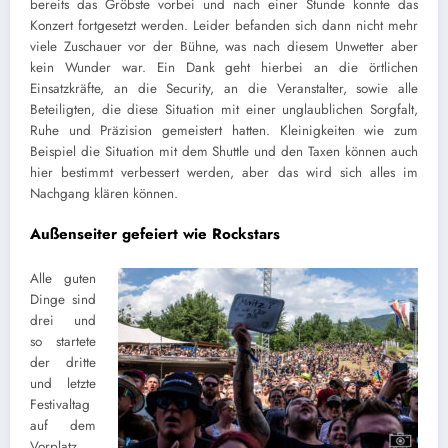
bereits das Gröbste vorbei und nach einer Stunde konnte das
Konzert fortgesetzt werden. Leider befanden sich dann nicht mehr
viele Zuschauer vor der Bühne, was nach diesem Unwetter aber
kein Wunder war. Ein Dank geht hierbei an die örtlichen
Einsatzkräfte, an die Security, an die Veranstalter, sowie alle
Beteiligten, die diese Situation mit einer unglaublichen Sorgfalt,
Ruhe und Präzision gemeistert hatten. Kleinigkeiten wie zum
Beispiel die Situation mit dem Shuttle und den Taxen können auch
hier bestimmt verbessert werden, aber das wird sich alles im
Nachgang klären können.
Außenseiter gefeiert wie Rockstars
Alle guten
Dinge sind
drei und
so startete
der dritte
und letzte
Festivaltag
auf dem
Vorplatz