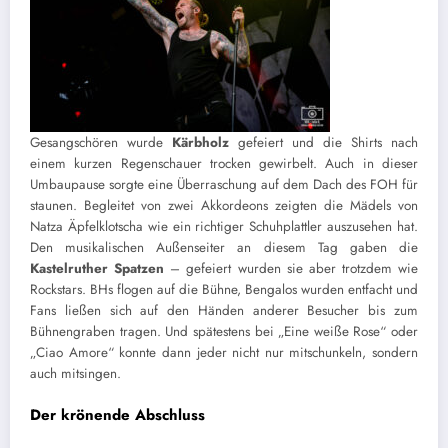
Gesangschören wurde
Kärbholz
gefeiert und die Shirts nach
einem kurzen Regenschauer trocken gewirbelt. Auch in dieser
Umbaupause sorgte eine Überraschung auf dem Dach des FOH für
staunen. Begleitet von zwei Akkordeons zeigten die Mädels von
Natza Äpfelklotscha wie ein richtiger Schuhplattler auszusehen hat.
Den musikalischen Außenseiter an diesem Tag gaben die
Kastelruther Spatzen
– gefeiert wurden sie aber trotzdem wie
Rockstars. BHs flogen auf die Bühne, Bengalos wurden entfacht und
Fans ließen sich auf den Händen anderer Besucher bis zum
Bühnengraben tragen. Und spätestens bei „Eine weiße Rose“ oder
„Ciao Amore“ konnte dann jeder nicht nur mitschunkeln, sondern
auch mitsingen.
Der krönende Abschluss