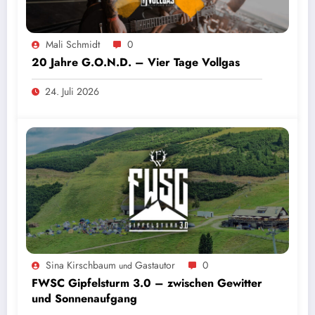
Mali Schmidt
0
20 Jahre G.O.N.D. – Vier Tage Vollgas
24. Juli 2026
Sina Kirschbaum
Gastautor
0
und
FWSC Gipfelsturm 3.0 – zwischen Gewitter
und Sonnenaufgang