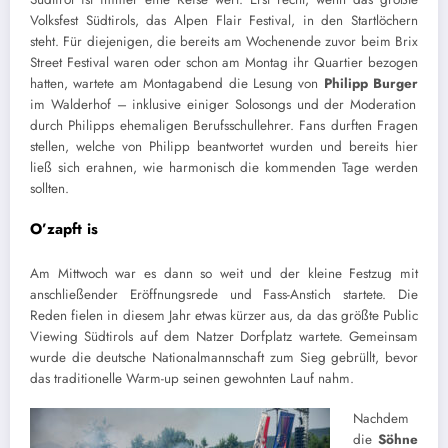
Volksfest Südtirols, das Alpen Flair Festival, in den Startlöchern
steht. Für diejenigen, die bereits am Wochenende zuvor beim Brix
Street Festival waren oder schon am Montag ihr Quartier bezogen
hatten, wartete am Montagabend die Lesung von
Philipp Burger
im Walderhof – inklusive einiger Solosongs und der Moderation
durch Philipps ehemaligen Berufsschullehrer. Fans durften Fragen
stellen, welche von Philipp beantwortet wurden und bereits hier
ließ sich erahnen, wie harmonisch die kommenden Tage werden
sollten.
O’zapft is
Am Mittwoch war es dann so weit und der kleine Festzug mit
anschließender Eröffnungsrede und Fass-Anstich startete. Die
Reden fielen in diesem Jahr etwas kürzer aus, da das größte Public
Viewing Südtirols auf dem Natzer Dorfplatz wartete. Gemeinsam
wurde die deutsche Nationalmannschaft zum Sieg gebrüllt, bevor
das traditionelle Warm-up seinen gewohnten Lauf nahm.
Nachdem
die
Söhne