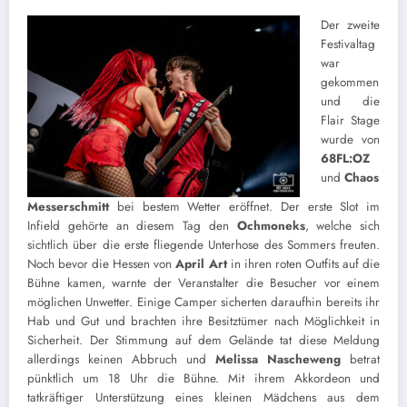
Der zweite
Festivaltag
war
gekommen
und die
Flair Stage
wurde von
68FL:OZ
und
Chaos
Messerschmitt
bei bestem Wetter eröffnet. Der erste Slot im
Infield gehörte an diesem Tag den
Ochmoneks
,
welche sich
sichtlich über die erste fliegende Unterhose des Sommers freuten.
Noch bevor die Hessen von
April Art
in ihren roten Outfits auf die
Bühne kamen, warnte der Veranstalter die Besucher vor einem
möglichen Unwetter. Einige Camper sicherten daraufhin bereits ihr
Hab und Gut und brachten ihre Besitztümer nach Möglichkeit in
Sicherheit. Der Stimmung auf dem Gelände tat diese Meldung
allerdings keinen Abbruch und
Melissa Nascheweng
betrat
pünktlich um 18 Uhr die Bühne. Mit ihrem Akkordeon und
tatkräftiger Unterstützung eines kleinen Mädchens aus dem