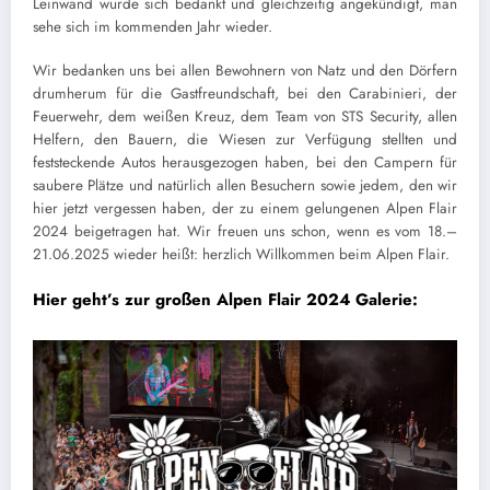
Leinwand wurde sich bedankt und gleichzeitig angekündigt, man
sehe sich im kommenden Jahr wieder.
Wir bedanken uns bei allen Bewohnern von Natz und den Dörfern
drumherum für die Gastfreundschaft, bei den Carabinieri, der
Feuerwehr, dem weißen Kreuz, dem Team von STS Security, allen
Helfern, den Bauern, die Wiesen zur Verfügung stellten und
feststeckende Autos herausgezogen haben, bei den Campern für
saubere Plätze und natürlich allen Besuchern sowie jedem, den wir
hier jetzt vergessen haben, der zu einem gelungenen Alpen Flair
2024 beigetragen hat. Wir freuen uns schon, wenn es vom 18.–
21.06.2025 wieder heißt: herzlich Willkommen beim Alpen Flair.
Hier
geht’s zur großen Alpen Flair 2024 Galerie: