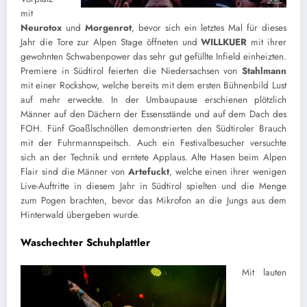
mit
Neurotox
und
Morgenrot
, bevor sich ein letztes Mal für dieses
Jahr die Tore zur Alpen Stage öffneten und
WILLKUER
mit ihrer
gewohnten Schwabenpower das sehr gut gefüllte Infield einheizten.
Premiere in Südtirol feierten die Niedersachsen von
Stahlmann
mit einer Rockshow, welche bereits mit dem ersten Bühnenbild Lust
auf mehr erweckte. In der Umbaupause erschienen plötzlich
Männer auf den Dächern der Essensstände und auf dem Dach des
FOH. Fünf Goaßlschnöllen demonstrierten den Südtiroler Brauch
mit der Fuhrmannspeitsch. Auch ein Festivalbesucher versuchte
sich an der Technik und erntete Applaus. Alte Hasen beim Alpen
Flair sind die Männer von
Artefuckt
, welche einen ihrer wenigen
Live-Auftritte in diesem Jahr in Südtirol spielten und die Menge
zum Pogen brachten, bevor das Mikrofon an die Jungs aus dem
Hinterwald übergeben wurde.
Waschechter Schuhplattler
Mit lauten