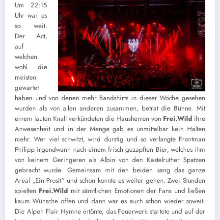
Um 22:15
Uhr war es
so weit.
Der Act,
auf
welchen
wohl die
meisten
gewartet
haben und von denen mehr Bandshirts in dieser Woche gesehen
wurden als von allen anderen zusammen, betrat die Bühne. Mit
einem lauten Knall verkündeten die Hausherren von
Frei.Wild
ihre
Anwesenheit und in der Menge gab es unmittelbar kein Halten
mehr. Wer viel schwitzt, wird durstig und so verlangte Frontman
Philipp irgendwann nach einem frisch gezapften Bier, welches ihm
von keinem Geringeren als Albin von den Kastelruther Spatzen
gebracht wurde. Gemeinsam mit den beiden sang das ganze
Areal „Ein Prosit“ und schon konnte es weiter gehen. Zwei Stunden
spielten
Frei.Wild
mit sämtlichen Emotionen der Fans und ließen
kaum Wünsche offen und dann war es auch schon wieder soweit.
Die Alpen Flair Hymne ertönte, das Feuerwerk startete und auf der