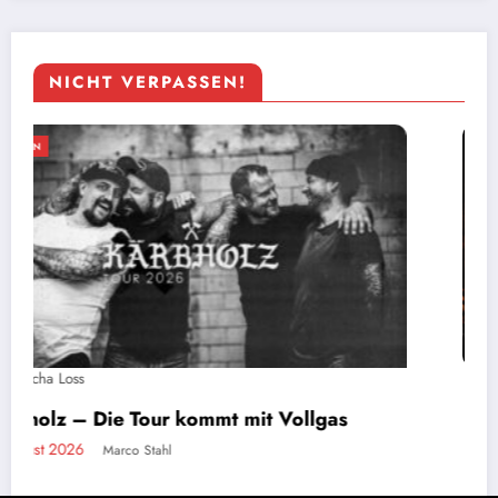
NICHT VERPASSEN!
MAGAZIN
Stahlzeit live: Ein Tag auf Tour mit der
größten Rammstein-Tribute-Band der Welt
2. August 2026
Marco Stahl