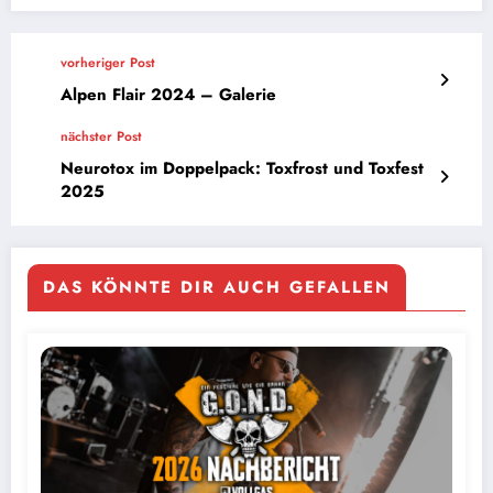
vorheriger Post
Alpen Flair 2024 – Galerie
nächster Post
Neurotox im Doppelpack: Toxfrost und Toxfest
2025
DAS KÖNNTE DIR AUCH GEFALLEN