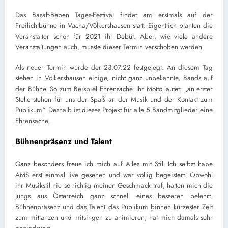
Das Basalt-Beben Tages-Festival findet am erstmals auf der
Freilichtbühne in Vacha/Völkershausen statt. Eigentlich planten die
Veranstalter schon für 2021 ihr Debüt. Aber, wie viele andere
Veranstaltungen auch, musste dieser Termin verschoben werden.
Als neuer Termin wurde der 23.07.22 festgelegt. An diesem Tag
stehen in Völkershausen einige, nicht ganz unbekannte, Bands auf
der Bühne. So zum Beispiel Ehrensache. Ihr Motto lautet: „an erster
Stelle stehen für uns der Spaß an der Musik und der Kontakt zum
Publikum“. Deshalb ist dieses Projekt für alle 5 Bandmitglieder eine
Ehrensache.
Bühnenpräsenz und Talent
Ganz besonders freue ich mich auf Alles mit Stil. Ich selbst habe
AMS erst einmal live gesehen und war völlig begeistert. Obwohl
ihr Musikstil nie so richtig meinen Geschmack traf, hatten mich die
Jungs aus Österreich ganz schnell eines besseren belehrt.
Bühnenpräsenz und das Talent das Publikum binnen kürzester Zeit
zum mittanzen und mitsingen zu animieren, hat mich damals sehr