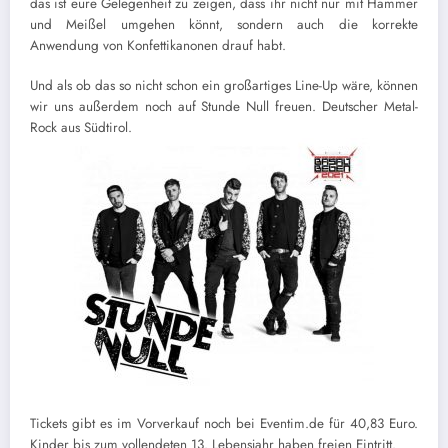
das ist eure Gelegenheit zu zeigen, dass ihr nicht nur mit Hammer
und Meißel umgehen könnt, sondern auch die korrekte
Anwendung von Konfettikanonen drauf habt.
Und als ob das so nicht schon ein großartiges Line-Up wäre, können
wir uns außerdem noch auf Stunde Null freuen. Deutscher Metal-
Rock aus Südtirol.
Tickets gibt es im Vorverkauf noch bei Eventim.de für 40,83 Euro.
Kinder bis zum vollendeten 13. Lebensjahr haben freien Eintritt.