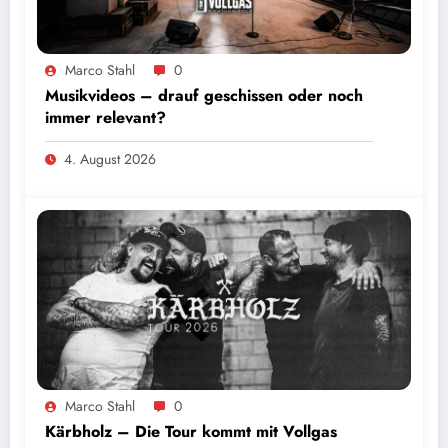
Marco Stahl
0
Musikvideos – drauf geschissen oder noch
immer relevant?
4. August 2026
Foto: Sascha Loss
Marco Stahl
0
Kärbholz – Die Tour kommt mit Vollgas