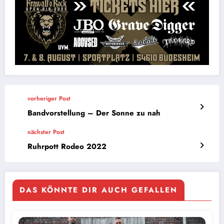
vorheriger Post
Bandvorstellung – Der Sonne zu nah
nächster Post
Ruhrpott Rodeo 2022
DAS KÖNNTE DIR AUCH GEFALLEN