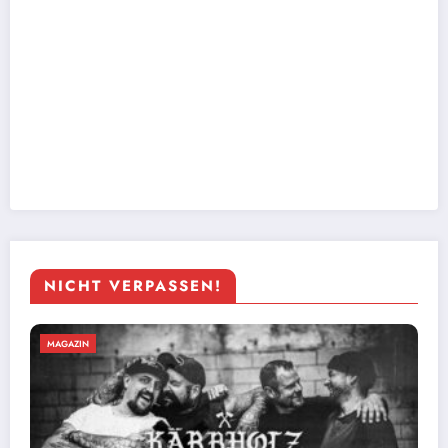
NICHT VERPASSEN!
MAGAZIN