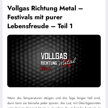
Vollgas Richtung Metal –
Festivals mit purer
Lebensfreude – Teil 1
Wenn die Temperaturen steigen und die Tage länger hell sind,
dann kann sie beinahe jeder spüren: die Lust, mit Gleichgesinnten