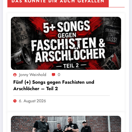
DAS KÖNNTE DIR AUCH GEFALLEN
Jonny Weinhold
0
Fünf (+) Songs gegen Faschisten und
Arschlöcher – Teil 2
6. August 2026