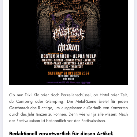
Ob nun Dixi Klo oder doch Porzellanschüssel, ob Hotel oder Zelt,
ob Camping oder Glamping. Die Metal-Szene bietet für jeden
Geschmack das Richtige, um ausgelassen außerhalb von Konzerten
durch das Jahr tanzen zu können. Denn wie wir ja alle wissen: Nach
der Festivalsaison ist bekanntlich vor der Festivalsaison.
Redaktionell verantwortlich für diesen Artikel: