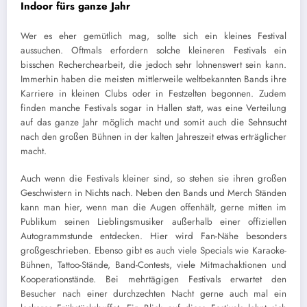
Indoor fürs ganze Jahr
Wer es eher gemütlich mag, sollte sich ein kleines Festival
aussuchen. Oftmals erfordern solche kleineren Festivals ein
bisschen Recherchearbeit, die jedoch sehr lohnenswert sein kann.
Immerhin haben die meisten mittlerweile weltbekannten Bands ihre
Karriere in kleinen Clubs oder in Festzelten begonnen. Zudem
finden manche Festivals sogar in Hallen statt, was eine Verteilung
auf das ganze Jahr möglich macht und somit auch die Sehnsucht
nach den großen Bühnen in der kalten Jahreszeit etwas erträglicher
macht.
Auch wenn die Festivals kleiner sind, so stehen sie ihren großen
Geschwistern in Nichts nach. Neben den Bands und Merch Ständen
kann man hier, wenn man die Augen offenhält, gerne mitten im
Publikum seinen Lieblingsmusiker außerhalb einer offiziellen
Autogrammstunde entdecken. Hier wird Fan-Nähe besonders
großgeschrieben. Ebenso gibt es auch viele Specials wie Karaoke-
Bühnen, Tattoo-Stände, Band-Contests, viele Mitmachaktionen und
Kooperationstände. Bei mehrtägigen Festivals erwartet den
Besucher nach einer durchzechten Nacht gerne auch mal ein