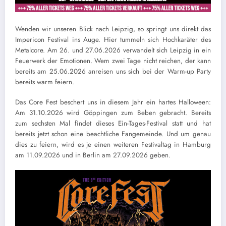
Wenden wir unseren Blick nach Leipzig, so springt uns direkt das
Impericon Festival ins Auge. Hier tummeln sich Hochkaräter des
Metalcore. Am 26. und 27.06.2026 verwandelt sich Leipzig in ein
Feuerwerk der Emotionen. Wem zwei Tage nicht reichen, der kann
bereits am 25.06.2026 anreisen uns sich bei der Warm-up Party
bereits warm feiern.
Das Core Fest beschert uns in diesem Jahr ein hartes Halloween:
Am 31.10.2026 wird Göppingen zum Beben gebracht. Bereits
zum sechsten Mal findet dieses Ein-Tages-Festival statt und hat
bereits jetzt schon eine beachtliche Fangemeinde. Und um genau
dies zu feiern, wird es je einen weiteren Festivaltag in Hamburg
am 11.09.2026 und in Berlin am 27.09.2026 geben.