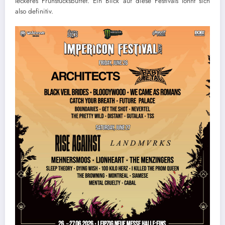
leckeres Frühstücksbuffet. Ein Blick auf diese Festivals lohnt sich
also definitiv.