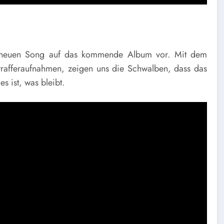
m neuen Song auf das kommende Album vor.
Mit dem
itrafferaufnahmen, zeigen uns die Schwalben, dass das
s ist, was bleibt.