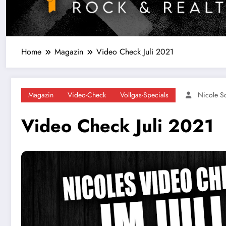
Home
Magazin
Video Check Juli 2021
Magazin
Video-Check
Vollgas-Specials
Nicole S
Video Check Juli 2021