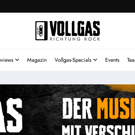
eviews
Magazin
Vollgas-Specials
Events
Te