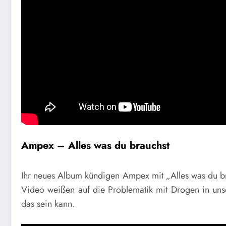
Ampex – Alles was du brauchst
Ihr neues Album kündigen Ampex mit „Alles was du br
Video weißen auf die Problematik mit Drogen in unse
das sein kann.