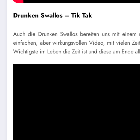
Drunken Swallos – Tik Tak
Auch die Drunken Swallos bereiten uns mit eine
einfachen, aber wirkungsvollen Video, mit vielen Ze
Wichtigste im Leben die Zeit ist und diese am Ende alle