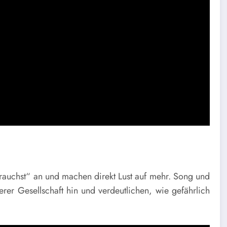
auchst“ an und machen direkt Lust auf mehr. Song und
rer Gesellschaft hin und verdeutlichen, wie gefährlich