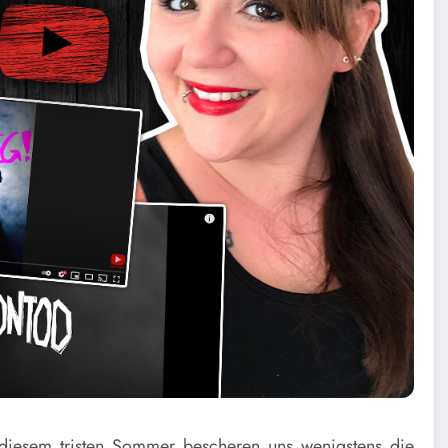
 diesem tristen Sommer bescheren uns wenigstens die