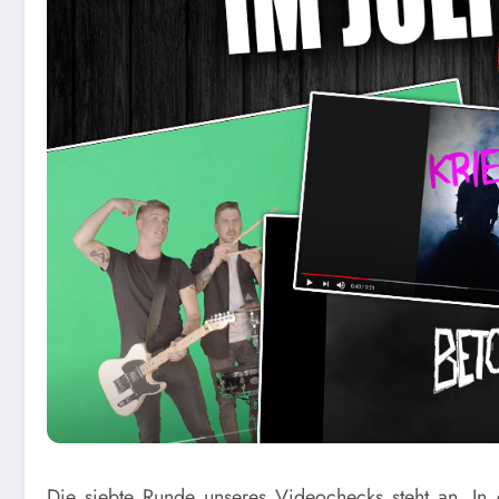
Die siebte Runde unseres Videochecks steht an. In