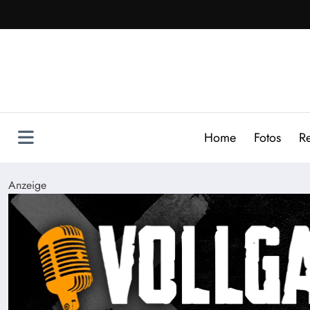
Zum
Inhalt
springen
Home
Fotos
R
Anzeige