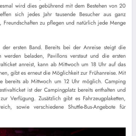
diesmal wird dies gebührend mit dem Bestehen von 20
reffen sich jedes Jahr tausende Besucher aus ganz
, Freundschaften zu pflegen und natürlich jede Menge
 der ersten Band. Bereits bei der Anreise steigt die
werden beladen, Pavillons verstaut und die ersten
alticket anreist, kann ab Mittwoch um 18 Uhr auf das
nen, gibt es erneut die Möglichkeit zur Frühanreise. Mit
reise bereits ab Mittwoch um 12 Uhr möglich. Camping
stivalticket ist der Campingplatz bereits enthalten und
zur Verfügung. Zusätzlich gibt es Fahrzeugplaketten,
reich, sowie verschiedene Shuttle-Bus-Angebote für