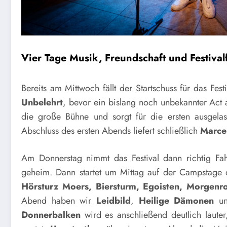
Vier Tage Musik, Freundschaft und Festival
Bereits am Mittwoch fällt der Startschuss für das F
Unbelehrt
, bevor ein bislang noch unbekannter Act 
die große Bühne und sorgt für die ersten ausgela
Abschluss des ersten Abends liefert schließlich
Marce
Am Donnerstag nimmt das Festival dann richtig Fah
geheim. Dann startet um Mittag auf der Campstage
Hörsturz Moers, Biersturm, Egoisten, Morgenr
Abend haben wir
Leidbild
,
Heilige Dämonen
u
Donnerbalken
wird es anschließend deutlich laut