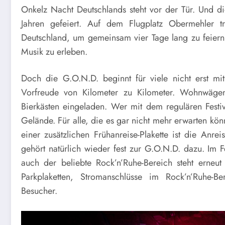
Onkelz Nacht Deutschlands steht vor der Tür. Und 
Jahren gefeiert. Auf dem Flugplatz Obermehler t
Deutschland, um gemeinsam vier Tage lang zu feiern
Musik zu erleben.
Doch die G.O.N.D. beginnt für viele nicht erst mit
Vorfreude von Kilometer zu Kilometer. Wohnwägen 
Bierkästen eingeladen. Wer mit dem regulären Festiv
Gelände. Für alle, die es gar nicht mehr erwarten kön
einer zusätzlichen Frühanreise-Plakette ist die An
gehört natürlich wieder fest zur G.O.N.D. dazu. Im Fe
auch der beliebte Rock’n’Ruhe-Bereich steht erneut 
Parkplaketten, Stromanschlüsse im Rock’n’Ruhe-Be
Besucher.