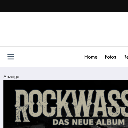
Zum
Inhalt
springen
Home
Fotos
R
Anzeige