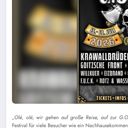
„Olé, olé, wir gehen auf große Reise, auf zur G.O
Festival für viele Besucher wie ein Nachhausekommen.