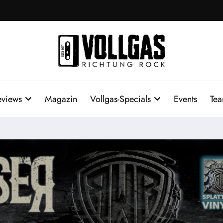
eviews
Magazin
Vollgas-Specials
Events
Te