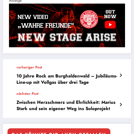
Anzeige
vorheriger Post
10 Jahre Rock am Burghaldenwald – Jubiläums-
Line-up mit Vollgas über drei Tage
nächster Post
Zwischen Herzschmerz und Ehrlichkeit: Marius
Stark und sein eigener Weg ins Soloprojekt