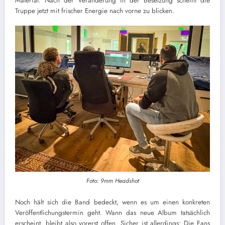
Material. Nach der Veränderung in der Besetzung scheint die
Truppe jetzt mit frischer Energie nach vorne zu blicken.
Foto: 9mm Headshot
Noch hält sich die Band bedeckt, wenn es um einen konkreten
Veröffentlichungstermin geht. Wann das neue Album tatsächlich
erscheint, bleibt also vorerst offen. Sicher ist allerdings: Die Fans