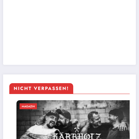
NICHT VERPASSEN!
MAGAZIN