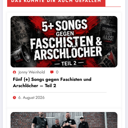
DAS KÖNNTE DIR AUCH GEFALLEN
Jonny Weinhold
0
Fünf (+) Songs gegen Faschisten und
Arschlöcher – Teil 2
6. August 2026