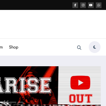
am
Shop