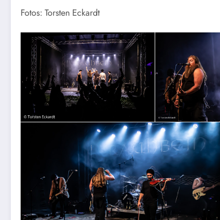
Fotos: Torsten Eckardt