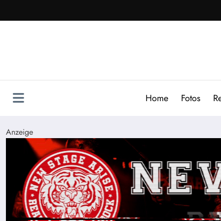
Zum
Inhalt
springen
Home
Fotos
R
Anzeige