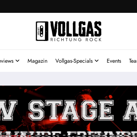
eviews
Magazin
Vollgas-Specials
Events
Te