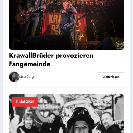
KrawallBrüder provozieren
Fangemeinde
Lisa Berg
Weiterlesen
3. Mai 2020