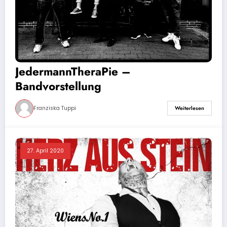
JedermannTheraPie –
Bandvorstellung
Franziska Tuppi
Weiterlesen
27. April 2020