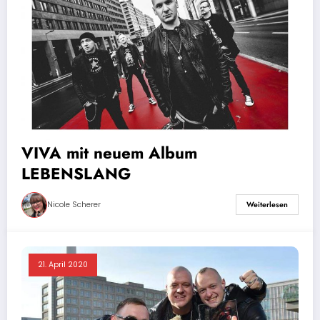
VIVA mit neuem Album
LEBENSLANG
Nicole Scherer
Weiterlesen
21. April 2020