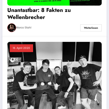
Unantastbar: 8 Fakten zu
Wellenbrecher
Marco Stahl
Weiterlesen
16. April 2020