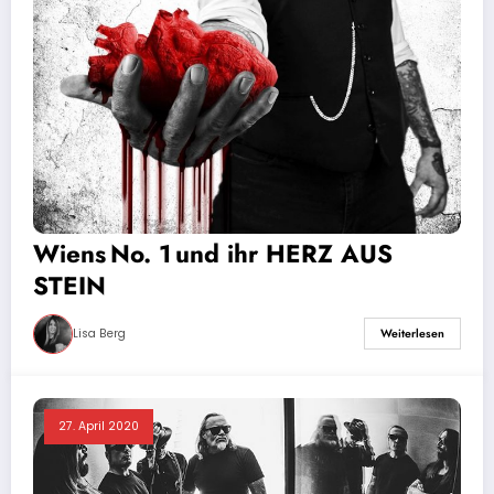
Wiens No. 1 und ihr HERZ AUS
STEIN
Lisa Berg
Weiterlesen
27. April 2020