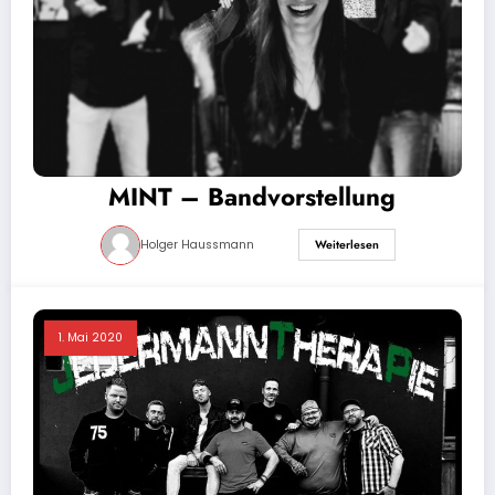
MINT – Bandvorstellung
Holger Haussmann
Weiterlesen
1. Mai 2020