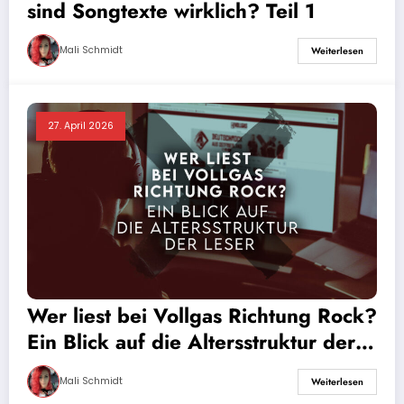
sind Songtexte wirklich? Teil 1
Mali Schmidt
Weiterlesen
27. April 2026
Wer liest bei Vollgas Richtung Rock?
Ein Blick auf die Altersstruktur der
Leser
Mali Schmidt
Weiterlesen