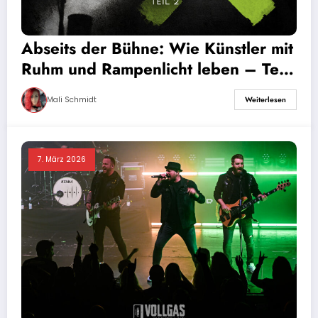
Abseits der Bühne: Wie Künstler mit
Ruhm und Rampenlicht leben – Teil
2
Mali Schmidt
Weiterlesen
7. März 2026