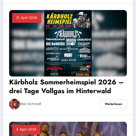
21. April 2026
Kärbholz Sommerheimspiel 2026 –
drei Tage Vollgas im Hinterwald
Mali Schmidt
Weiterlesen
3. April 2026