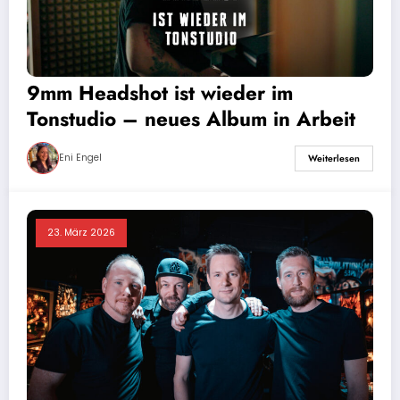
9mm Headshot ist wieder im
Tonstudio – neues Album in Arbeit
Eni Engel
Weiterlesen
23. März 2026