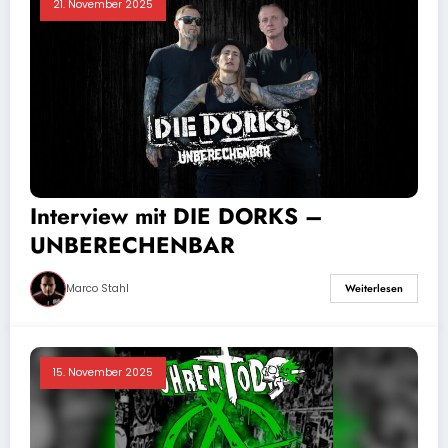
21. November 2025
Interview mit DIE DORKS –
UNBERECHENBAR
Marco Stahl
Weiterlesen
15. November 2025