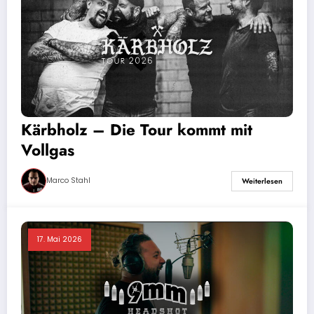
Kärbholz – Die Tour kommt mit
Vollgas
Marco Stahl
Weiterlesen
17. Mai 2026