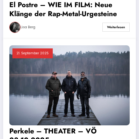
El Postre – WIE IM FILM: Neue
Klänge der Rap-Metal-Urgesteine
Lisa Berg
Weiterlesen
21. September 2025
Perkele – THEATER – VÖ