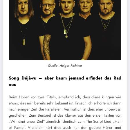
Quelle: Holger Fichtner
Song Déjà-vu – aber kaum jemand erfindet das Rad
neu
Beim Hören von zwei Titeln, empfand ich, dass diese klingen wie
etwas, das mir bereits sehr bekannt ist. Tatsächlich erhörte ich dann
nach einiger Zeit die Parallelen. Vermutlich ist dies eher unbewusst
geschehen. Zum Beispiel ist das Klavier aus den ersten Takten von
„Wir sind unser Ziel“ ziemlich identisch zum The Script Lied „Hall
of Fame“. Vielleicht hört dies auch nur der geübte Hörer und