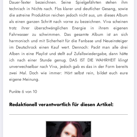
Dauer-Texter bezeichnen. Seine Spielgefährten stehen ihm
technisch in Nichts nach. Flos klarer und deutlicher Gesang, sowie
die astreine Produktion reichen jedoch nicht aus, um dieses Album
als einen ganzen Schritt nach vorne zu bezeichnen. Viva scheinen
trotz ihrer überschwänglichen Energie in ihrem eigenen
Fahrwasser zu schwimmen. Das gesamte Album ist an sich
harmonisch und mit Sicherheit für die Fanbase und Neueinsteiger
im Deutschrock einen Kauf wert. Dennoch: Packt man alle drei
Alben in eine Playlist und stellt auf Zufallswiedergabe, dann hätte
ich nach einer Stunde genug. DAS IST DIE WAHRHEIT klingt
unverwechselbar nach Viva, jedoch gab es das in der Form bereits
zwei Mal. Doch wie immer: Hört selbst rein, bildet euch eure
eigene Meinung.
Punkte 6 von 10
Redaktionell verantwortlich für diesen Artikel: