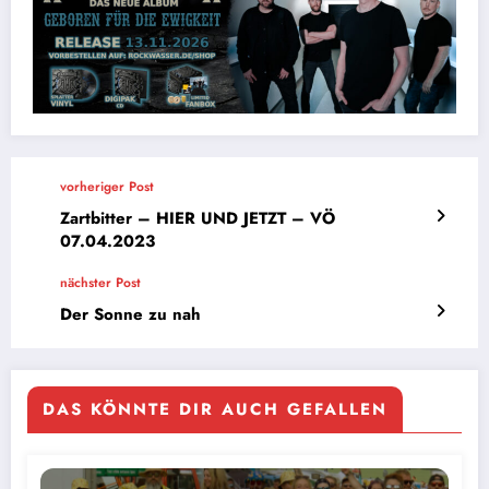
vorheriger Post
Zartbitter – HIER UND JETZT – VÖ
07.04.2023
nächster Post
Der Sonne zu nah
DAS KÖNNTE DIR AUCH GEFALLEN