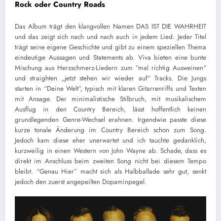
Rock oder Country Roads
Das Album trägt den klangvollen Namen DAS IST DIE WAHRHEIT
und das zeigt sich nach und nach auch in jedem Lied. Jeder Titel
trägt seine eigene Geschichte und gibt zu einem speziellen Thema
eindeutige Aussagen und Statements ab. Viva bieten eine bunte
Mischung aus Herzschmerz-Liedern zum “mal richtig Ausweinen“
und straighten „jetzt stehen wir wieder auf“ Tracks. Die Jungs
starten in “Deine Welt”, typisch mit klaren Gitarrenriffs und Texten
mit Ansage. Der minimalistische Stilbruch, mit musikalischem
Ausflug in den Country Bereich, lässt hoffentlich keinen
grundlegenden Genre-Wechsel erahnen. Irgendwie passte diese
kurze tonale Änderung im Country Bereich schon zum Song.
Jedoch kam diese eher unerwartet und ich tauchte gedanklich,
kurzweilig in einen Western von John Wayne ab. Schade, dass es
direkt im Anschluss beim zweiten Song nicht bei diesem Tempo
bleibt. “Genau Hier” macht sich als Halbballade sehr gut, senkt
jedoch den zuerst angepeilten Dopaminpegel.