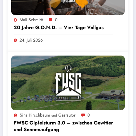
Mali Schmidt
0
20 Jahre G.O.N.D. – Vier Tage Vollgas
24. Juli 2026
Sina Kirschbaum
Gastautor
0
und
FWSC Gipfelsturm 3.0 – zwischen Gewitter
und Sonnenaufgang