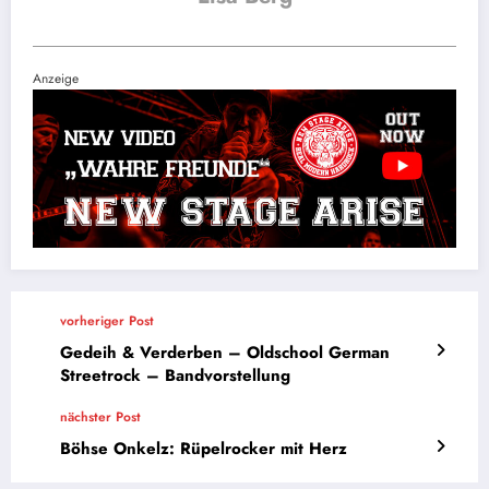
Anzeige
vorheriger Post
Gedeih & Verderben – Oldschool German
Streetrock – Bandvorstellung
nächster Post
Böhse Onkelz: Rüpelrocker mit Herz