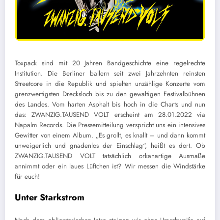
Toxpack sind mit 20 Jahren Bandgeschichte eine regelrechte
Institution. Die Berliner ballern seit zwei Jahrzehnten reinsten
Streetcore in die Republik und spielten unzählige Konzerte vom
grenzwertigsten Drecksloch bis zu den gewaltigen Festivalbühnen
des Landes. Vom harten Asphalt bis hoch in die Charts und nun
das: ZWANZIG.TAUSEND VOLT erscheint am 28.01.2022 via
Napalm Records. Die Pressemitteilung verspricht uns ein intensives
Gewitter von einem Album. „Es grollt, es knallt – und dann kommt
unweigerlich und gnadenlos der Einschlag“, heißt es dort. Ob
ZWANZIG.TAUSEND VOLT tatsächlich orkanartige Ausmaße
annimmt oder ein laues Lüftchen ist? Wir messen die Windstärke
für euch!
Unter Starkstrom