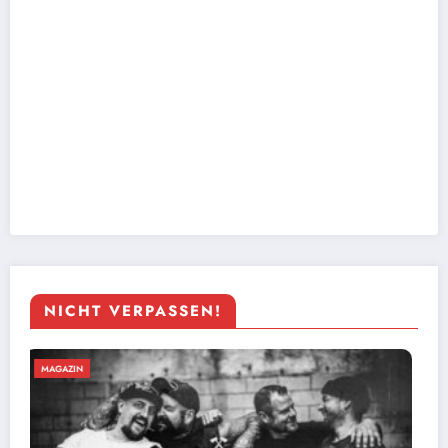
NICHT VERPASSEN!
MAGAZIN