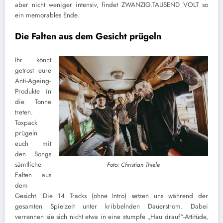
aber nicht weniger intensiv, findet ZWANZIG.TAUSEND VOLT so
ein memorables Ende.
Die Falten aus dem Gesicht prügeln
Ihr könnt
getrost eure
Anti-Ageing-
Produkte in
die Tonne
treten.
Toxpack
prügeln
euch mit
den Songs
sämtliche
Foto: Christian Thiele
Falten aus
dem
Gesicht. Die 14 Tracks (ohne Intro) setzen uns während der
gesamten Spielzeit unter kribbelnden Dauerstrom. Dabei
verrennen sie sich nicht etwa in eine stumpfe „Hau drauf“-Attitüde,