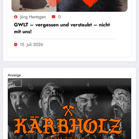
Foto: Andres Valdes
Jörg Hentzgen
0
GWLT – vergessen und verstaubt – nicht
mit uns!
15. Juli 2026
Anzeige