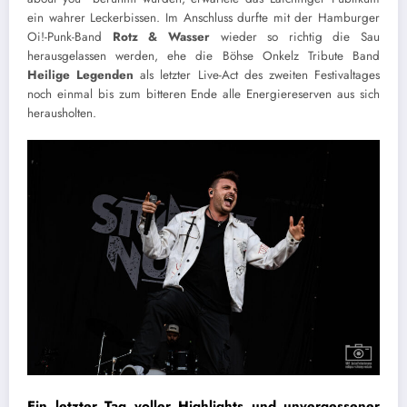
ein wahrer Leckerbissen. Im Anschluss durfte mit der Hamburger
Oi!-Punk-Band
Rotz & Wasser
wieder so richtig die Sau
herausgelassen werden, ehe die Böhse Onkelz Tribute Band
Heilige Legenden
als letzter Live-Act des zweiten Festivaltages
noch einmal bis zum bitteren Ende alle Energiereserven aus sich
herausholten.
Ein letzter Tag voller Highlights und unvergessener