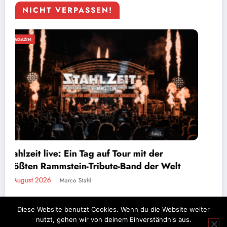
NICHT VERPASSEN!
MAGAZIN
Bands die nichts erreichen – und schuld sind
doch sowieso immer die anderen
1. August 2026
Mali Schmidt
Diese Website benutzt Cookies. Wenn du die Website weiter
nutzt, gehen wir von deinem Einverständnis aus.