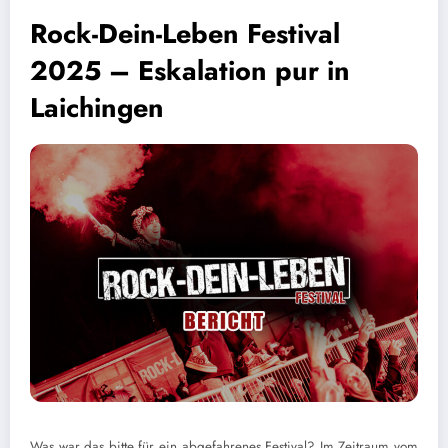
Rock-Dein-Leben Festival
2025 – Eskalation pur in
Laichingen
Was war das bitte für ein abgefahrenes Festival? Im Zeitraum vom