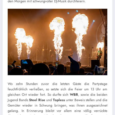
den Morgen mit schwungvoller DJ-Musik durchfeiern.
Wo zehn Stunden zuvor die letzten Gäste die Partystage
feuchtfröhlich verließen, so setzte sich die Feier um 13 Uhr am
gleichen Ort wieder fort. So durfte sich
WBR
, sowie die beiden
Jugend Bands
Steel Rise
und
Topless
unter Beweis stellen und die
Gemüter wieder in Schwung bringen, was ihnen ausgezeichnet
gelang. In Erinnerung bleibt vor allem eine völlig verrückte