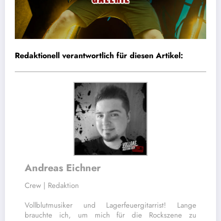
Redaktionell verantwortlich für diesen Artikel:
Andreas Eichner
Crew | Redaktion
Vollblutmusiker und Lagerfeuergitarrist! Lange
brauchte ich, um mich für die Rockszene zu