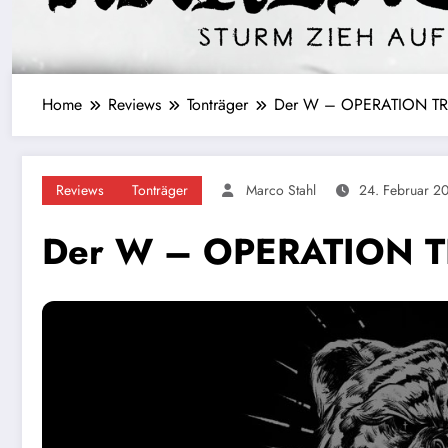
Home
Reviews
Tonträger
Der W – OPERATION 
Reviews
Tonträger
Marco Stahl
24. Februar 2
Der W – OPERATION