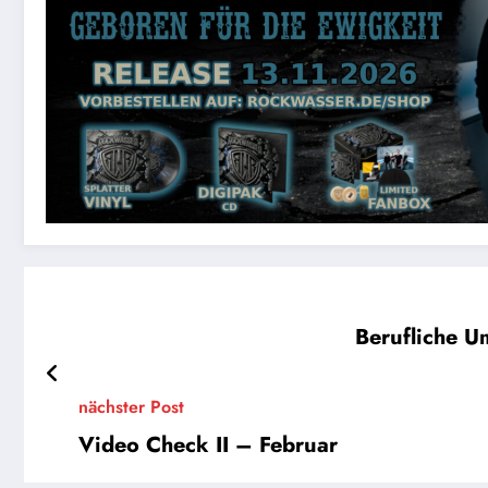
Berufliche U
nächster Post
Video Check II – Februar