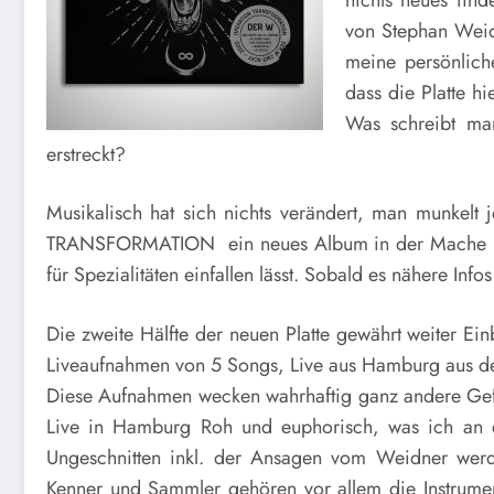
von Stephan Weidn
meine persönlich
dass die Platte h
Was schreibt man
erstreckt?
Musikalisch hat sich nichts verändert, man munkel
TRANSFORMATION ein neues Album in der Mache ist, 
für Spezialitäten einfallen lässt. Sobald es nähere Infos 
Die zweite Hälfte der neuen Platte gewährt weiter E
Liveaufnahmen von 5 Songs, Live aus Hamburg aus dem
Diese Aufnahmen wecken wahrhaftig ganz andere Gef
Live in Hamburg Roh und euphorisch, was ich an di
Ungeschnitten inkl. der Ansagen vom Weidner werde
Kenner und Sammler gehören vor allem die Instrumen