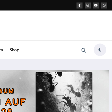
am
Shop