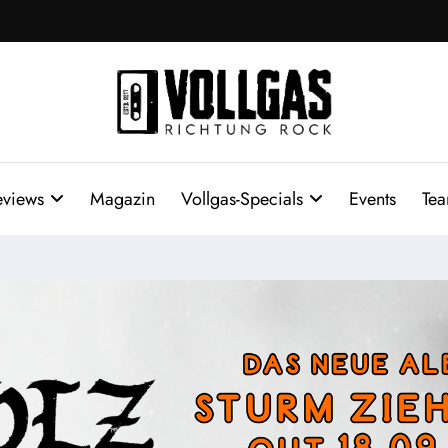
eviews
Magazin
Vollgas-Specials
Events
Te