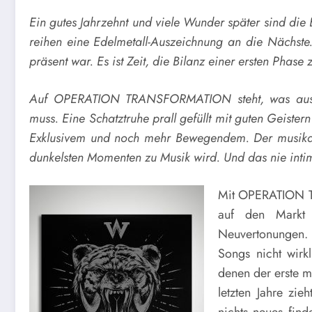
Ein gutes Jahrzehnt und viele Wunder später sind die 
reihen eine Edelmetall-Auszeichnung an die Nächst
präsent war. Es ist Zeit, die Bilanz einer ersten Phase
Auf OPERATION TRANSFORMATION steht, was aus d
muss. Eine Schatztruhe prall gefüllt mit guten Geist
Exklusivem und noch mehr Bewegendem. Der musikalis
dunkelsten Momenten zu Musik wird. Und das nie intim
Mit OPERATION T
auf den Markt m
Neuvertonungen. 
Songs nicht wirk
denen der erste m
letzten Jahre zi
nichts neues find