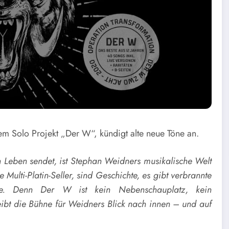
m Solo Projekt „Der W“, kündigt alte neue Töne an.
 Leben sendet, ist Stephan Weidners musikalische Welt
ulti-Platin-Seller, sind Geschichte, es gibt verbrannte
ie. Denn Der W ist kein Nebenschauplatz, kein
eibt die Bühne für Weidners Blick nach innen – und auf