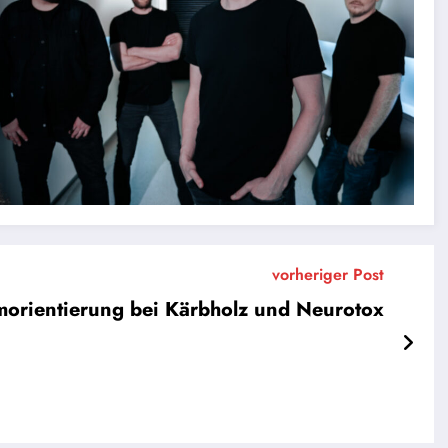
vorheriger Post
morientierung bei Kärbholz und Neurotox