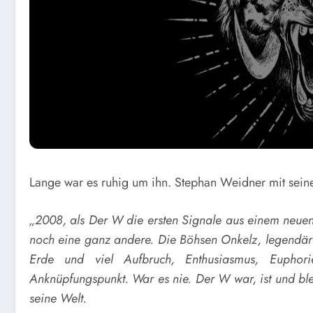
L
ange war es ruhig um ihn. Stephan Weidner mit seine
„2008, als Der W die ersten Signale aus einem neuen
noch eine ganz andere. Die Böhsen Onkelz, legendäre M
Erde und viel Aufbruch, Enthusiasmus, Euphor
Anknüpfungspunkt. War es nie. Der W war, ist und bl
seine Welt.