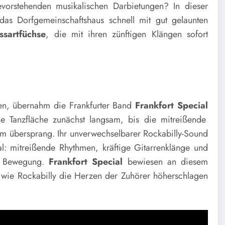
vorstehenden musikalischen Darbietungen? In dieser
das Dorfgemeinschaftshaus schnell mit gut gelaunten
ssartfüchse
, die mit ihren zünftigen Klängen sofort
en, übernahm die Frankfurter Band
Frankfort Special
die Tanzfläche zunächst langsam, bis die mitreißende
kum übersprang. Ihr unverwechselbarer Rockabilly-Sound
: mitreißende Rhythmen, kräftige Gitarrenklänge und
in Bewegung.
Frankfort Special
bewiesen an diesem
 wie Rockabilly die Herzen der Zuhörer höherschlagen