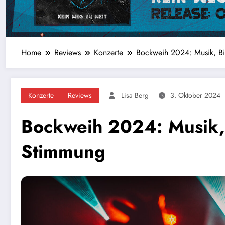
Home
Reviews
Konzerte
Bockweih 2024: Musik, B
Konzerte
Reviews
Lisa Berg
3. Oktober 2024
Bockweih 2024: Musik,
Stimmung