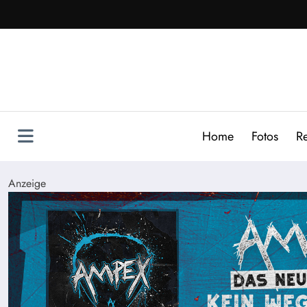
Zum
Inhalt
springen
Home
Fotos
R
Anzeige