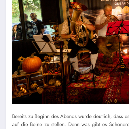
Bereits zu Beginn des Abends wurde deutlich, dass e
auf die Beine zu stellen. Denn was gibt es Schöner