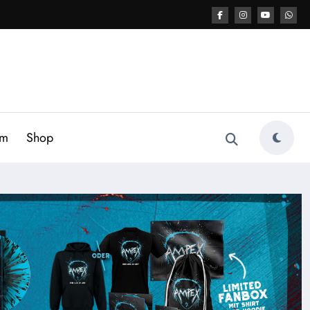
am
Shop