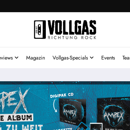
eviews
Magazin
Vollgas-Specials
Events
Te