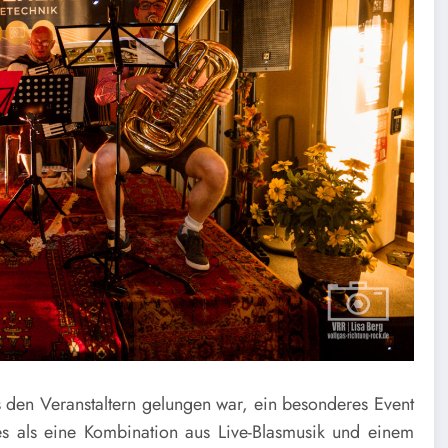
s den Veranstaltern gelungen war, ein besonderes Event
es als eine Kombination aus Live-Blasmusik und einem