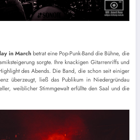
day in March
betrat eine Pop-Punk-Band die Bühne, die
miksteigerung sorgte. Ihre knackigen Gitarrenriffs und
Highlight des Abends. Die Band, die schon seit einiger
senz überzeugt, ließ das Publikum in Niedergründau
eller, weiblicher Stimmgewalt erfüllte den Saal und die