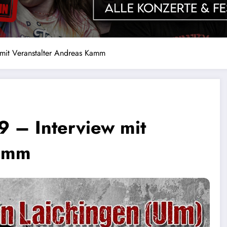
it Veranstalter Andreas Kamm
– Interview mit
Kamm