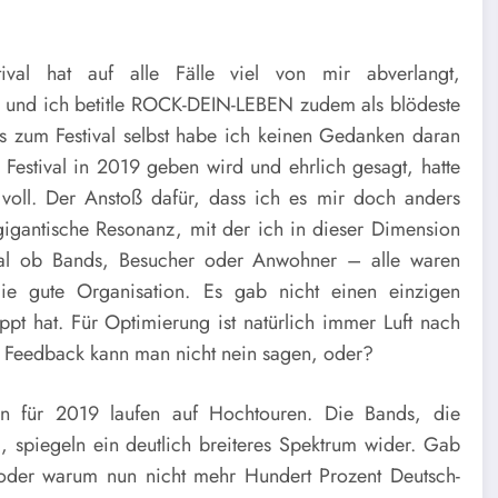
ival hat auf alle Fälle viel von mir abverlangt,
n und ich betitle ROCK-DEIN-LEBEN zudem als blödeste
Bis zum Festival selbst habe ich keinen Gedanken daran
 Festival in 2019 geben wird und ehrlich gesagt, hatte
voll. Der Anstoß dafür, dass ich es mir doch anders
gigantische Resonanz, mit der ich in dieser Dimension
gal ob Bands, Besucher oder Anwohner – alle waren
ie gute Organisation. Es gab nicht einen einzigen
ppt hat. Für Optimierung ist natürlich immer Luft nach
 Feedback kann man nicht nein sagen, oder?
 für 2019 laufen auf Hochtouren. Die Bands, die
d, spiegeln ein deutlich breiteres Spektrum wider. Gab
oder warum nun nicht mehr Hundert Prozent Deutsch-