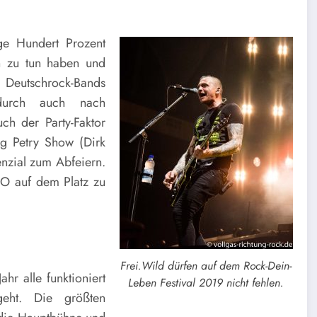
ge Hundert Prozent
ch zu tun haben und
 Deutschrock-Bands
ndurch auch nach
ch der Party-Faktor
ng Petry Show (Dirk
nzial zum Abfeiern.
O auf dem Platz zu
Frei.Wild dürfen auf dem Rock-Dein-
hr alle funktioniert
Leben Festival 2019 nicht fehlen.
eht. Die größten