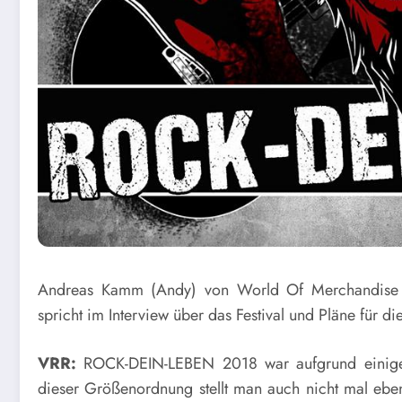
Andreas Kamm (Andy) von World Of Merchandise u
spricht im Interview über das Festival und Pläne für d
VRR:
ROCK-DEIN-LEBEN 2018 war aufgrund einiger 
dieser Größenordnung stellt man auch nicht mal eben