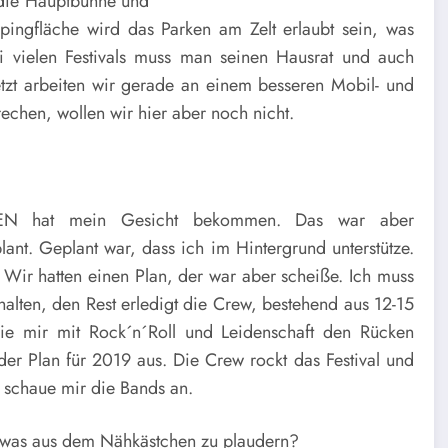
die Hauptbühne und
ingfläche wird das Parken am Zelt erlaubt sein, was
ei vielen Festivals muss man seinen Hausrat und auch
tzt arbeiten wir gerade an einem besseren Mobil- und
rechen, wollen wir hier aber noch nicht.
N hat mein Gesicht bekommen. Das war aber
lant. Geplant war, dass ich im Hintergrund unterstütze.
 Wir hatten einen Plan, der war aber scheiße. Ich muss
nhalten, den Rest erledigt die Crew, bestehend aus 12-15
 die mir mit Rock´n´Roll und Leidenschaft den Rücken
 der Plan für 2019 aus. Die Crew rockt das Festival und
d schaue mir die Bands an.
 was aus dem Nähkästchen zu plaudern?