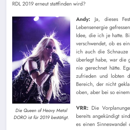
RDL 2019 erneut stattfinden wird?
Andy:
Ja, dieses Fest
Lebensenergie gefresse
Idee, die ich je hatte. 
verschwendet, ob es ein
ich auch die Schnauze 
überlegt habe, war die 
nie gerechnet hätte. E
zufrieden und lobten d
Bereich, der nicht gekla
oben, aber bei so einem
VRR:
Die Vorplanungen
Die Queen of Heavy Metal
bereits angekündigt sin
DORO ist für 2019 bestätigt.
es einen Sinneswandel 