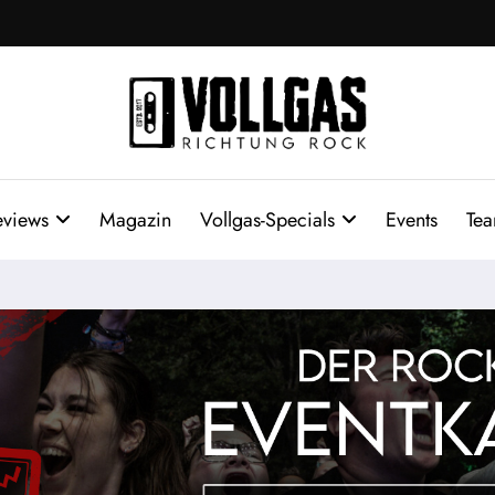
eviews
Magazin
Vollgas-Specials
Events
Te