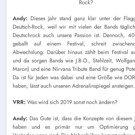
Rock?
Andy:
Dieses Jahr stand ganz klar unter der Flag
Deutsch-Rock, weil wir mit vielen der Bands tägli
Deutschrock auch unsere Passion ist. Dennoch, 40
geballt auf einem Festival, schreit zwische
Abwechslung. Darüber hinaus zählt beim Festival au
und da sorgen Bands wie J.B.O., Stahlzeit, Wolfga
Maron) und eine Nirvana Tribute Band für genug Pote
Da ist für Jeden was dabei und eine Größe wie DOR
haben, lässt auch unseren Adrenalinspiegel ansteigen.
VRR:
Was wird sich 2019 sonst noch ändern?
Andy:
Das Gute ist, dass die Konzepte von diesem Ja
haben und es primär nur um Optimierung g