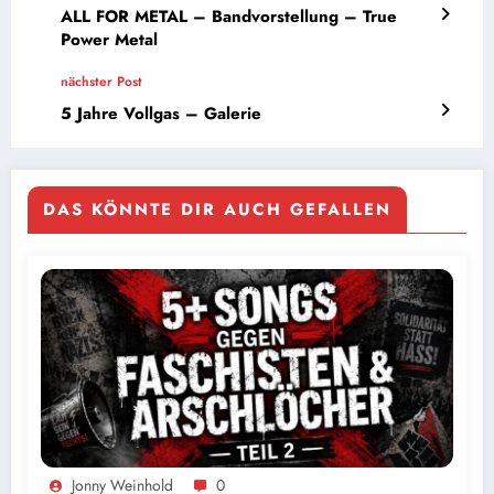
ALL FOR METAL – Bandvorstellung – True
Power Metal
nächster Post
5 Jahre Vollgas – Galerie
DAS KÖNNTE DIR AUCH GEFALLEN
Jonny Weinhold
0