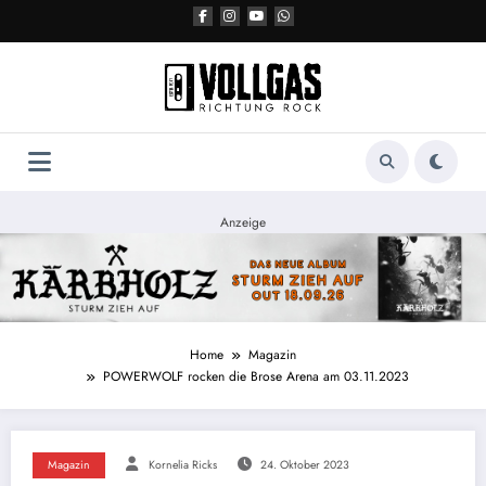
Zum
Inhalt
springen
Anzeige
Home
Magazin
POWERWOLF rocken die Brose Arena am 03.11.2023
Magazin
Kornelia Ricks
24. Oktober 2023