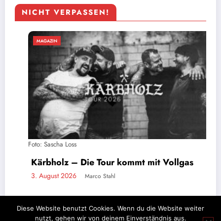
NICHT VERPASSEN!
MAGAZIN
Foto: Sascha Loss
Kärbholz – Die Tour kommt mit Vollgas
3. August 2026
Marco Stahl
Diese Website benutzt Cookies. Wenn du die Website weiter
nutzt, gehen wir von deinem Einverständnis aus.