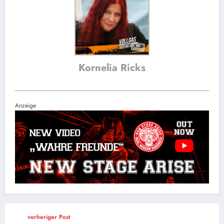
Kornelia Ricks
Anzeige
vorheriger Post