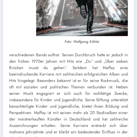
Foto: Wolfgang Köhler
verschiedenen Bands auftrat. Seinen Durchbruch hatte er jedoch in
den frühen 1970er Jahren mit Hits wie „Du“ und „Über sieben
Brücken musst du gehen“. Seitdem hat Maffay eine
beeindruckende Karriere mit zahlreichen erfolgreichen Alben und
Hits hingelegt. Besonders bekannt ist er für seine Rockmusik, die
oft mit sozialen und politischen Themen verbunden ist. Neben
seiner Musik engagiert er sich auch für wohltätige Zwecke,
insbesondere für Kinder und Jugendliche. Seine Stiftung unterstützt
benachteiligte Kinder und Jugendliche, bietet ihnen Bildung und
Perspektiven. Maffay ist mit seinen mehr als 20 Studioalben einer
der meistverkauften Künstler in Deutschland und hat zahlreiche
Auszeichnungen erhalten. Seine Karriere erstreckt sich über
mehrere Jahrzehnte und er bleibt ein bedeutender Einfluss in der