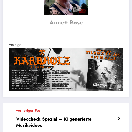
Annett Rose
Anzeige
vorheriger Post
Videocheck Spezial – KI generierte
Musikvideos