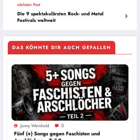
nächster Post
Die 9 spektakulärsten Rock- und Metal
Festivals weltweit
DAS KÖNNTE DIR AUCH GEFALLEN
Jonny Weinhold
0
Fünf (+) Songs gegen Faschisten und