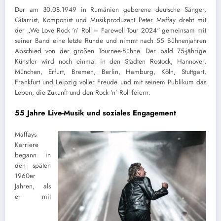
Der am 30.08.1949 in Rumänien geborene deutsche Sänger,
Gitarrist, Komponist und Musikproduzent Peter Maffay dreht mit
der „We Love Rock ‘n’ Roll – Farewell Tour 2024“ gemeinsam mit
seiner Band eine letzte Runde und nimmt nach 55 Bühnenjahren
Abschied von der großen Tournee-Bühne. Der bald 75-jährige
Künstler wird noch einmal in den Städten Rostock, Hannover,
München, Erfurt, Bremen, Berlin, Hamburg, Köln, Stuttgart,
Frankfurt und Leipzig voller Freude und mit seinem Publikum das
Leben, die Zukunft und den Rock ‘n’ Roll feiern.
55 Jahre Live-Musik und soziales Engagement
Maffays
Karriere
begann in
den späten
1960er
Jahren, als
er mit