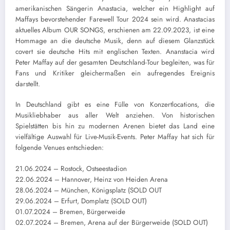
amerikanischen Sängerin Anastacia, welcher ein Highlight auf
Maffays bevorstehender Farewell Tour 2024 sein wird. Anastacias
aktuelles Album OUR SONGS, erschienen am 22.09.2023, ist eine
Hommage an die deutsche Musik, denn auf diesem Glanzstück
covert sie deutsche Hits mit englischen Texten. Ananstacia wird
Peter Maffay auf der gesamten Deutschland-Tour begleiten, was für
Fans und Kritiker gleichermaßen ein aufregendes Ereignis
darstellt.
In Deutschland gibt es eine Fülle von Konzertlocations, die
Musikliebhaber aus aller Welt anziehen. Von historischen
Spielstätten bis hin zu modernen Arenen bietet das Land eine
vielfältige Auswahl für Live-Musik-Events. Peter Maffay hat sich für
folgende Venues entschieden:
21.06.2024 – Rostock, Ostseestadion
22.06.2024 – Hannover, Heinz von Heiden Arena
28.06.2024 – München, Königsplatz (SOLD OUT
29.06.2024 – Erfurt, Domplatz (SOLD OUT)
01.07.2024 – Bremen, Bürgerweide
02.07.2024 – Bremen, Arena auf der Bürgerweide (SOLD OUT)