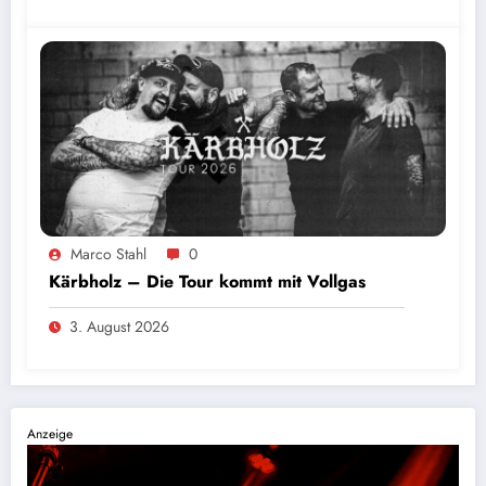
Foto: Sascha Loss
Marco Stahl
0
Kärbholz – Die Tour kommt mit Vollgas
3. August 2026
Anzeige