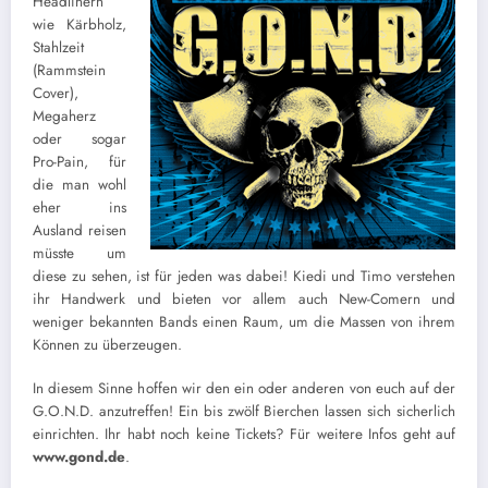
Headlinern
wie Kärbholz,
Stahlzeit
(Rammstein
Cover),
Megaherz
oder sogar
Pro-Pain, für
die man wohl
eher ins
Ausland reisen
müsste um
diese zu sehen, ist für jeden was dabei! Kiedi und Timo verstehen
ihr Handwerk und bieten vor allem auch New-Comern und
weniger bekannten Bands einen Raum, um die Massen von ihrem
Können zu überzeugen.
In diesem Sinne hoffen wir den ein oder anderen von euch auf der
G.O.N.D. anzutreffen! Ein bis zwölf Bierchen lassen sich sicherlich
einrichten. Ihr habt noch keine Tickets? Für weitere Infos geht auf
www.gond.de
.