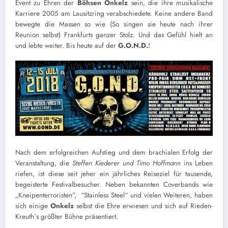
Event zu Ehren der
Böhsen Onkelz
sein, die ihre musikalische
Karriere 2005 am Lausitzring verabschiedete. Keine andere Band
bewegte die Massen so wie (So singen sie heute nach ihrer
Reunion selbst) Frankfurts ganzer Stolz. Und das Gefühl hielt an
und lebte weiter. Bis heute auf der
G.O.N.D.
!
Nach dem erfolgreichen Aufstieg und dem brachialen Erfolg der
Veranstaltung, die
Steffen Kiederer und Timo Hoffmann
ins Leben
riefen, ist diese seit jeher ein jährliches Reiseziel für tausende,
begeisterte Festivalbesucher. Neben bekannten Coverbands wie
„Kneipenterroristen”, “Stainless Steel“ und vielen Weiteren, haben
sich einige
Onkelz
selbst die Ehre erwiesen und sich auf Rieden-
Kreuth´s größter Bühne präsentiert.