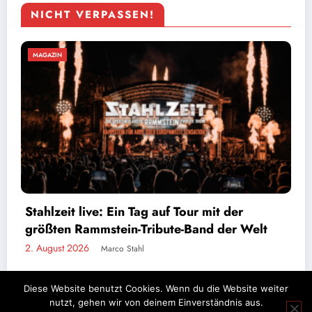
NICHT VERPASSEN!
MAGAZIN
Bands die nichts erreichen – und schuld
Welt
doch sowieso immer die anderen
1. August 2026
Mali Schmidt
Diese Website benutzt Cookies. Wenn du die Website weiter
nutzt, gehen wir von deinem Einverständnis aus.