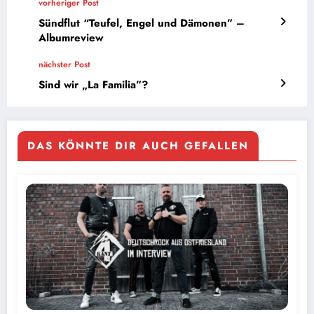
vorheriger Post
Sündflut “Teufel, Engel und Dämonen” –
Albumreview
nächster Post
Sind wir „La Familia”?
DAS KÖNNTE DIR AUCH GEFALLEN