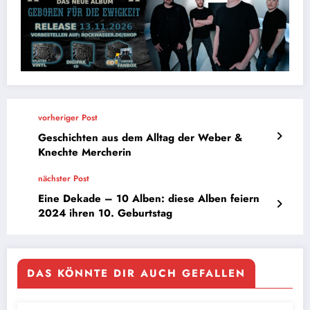
vorheriger Post
Geschichten aus dem Alltag der Weber &
Knechte Mercherin
nächster Post
Eine Dekade – 10 Alben: diese Alben feiern
2024 ihren 10. Geburtstag
DAS KÖNNTE DIR AUCH GEFALLEN