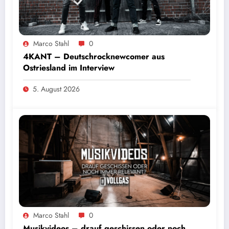
Marco Stahl
0
4KANT – Deutschrocknewcomer aus
Ostriesland im Interview
5. August 2026
Marco Stahl
0
Musikvideos – drauf geschissen oder noch