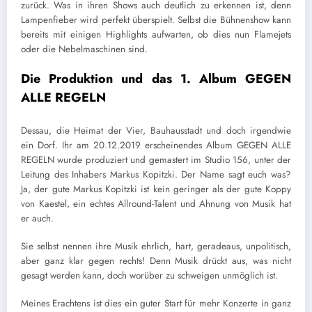
zurück. Was in ihren Shows auch deutlich zu erkennen ist, denn
Lampenfieber wird perfekt überspielt. Selbst die Bühnenshow kann
bereits mit einigen Highlights aufwarten, ob dies nun Flamejets
oder die Nebelmaschinen sind.
Die Produktion und das 1. Album GEGEN
ALLE REGELN
Dessau, die Heimat der Vier, Bauhausstadt und doch irgendwie
ein Dorf. Ihr am 20.12.2019 erscheinendes Album GEGEN ALLE
REGELN wurde produziert und gemastert im Studio 156, unter der
Leitung des Inhabers Markus Kopitzki. Der Name sagt euch was?
Ja, der gute Markus Kopitzki ist kein geringer als der gute Koppy
von Kaestel, ein echtes Allround-Talent und Ahnung von Musik hat
er auch.
Sie selbst nennen ihre Musik ehrlich, hart, geradeaus, unpolitisch,
aber ganz klar gegen rechts! Denn Musik drückt aus, was nicht
gesagt werden kann, doch worüber zu schweigen unmöglich ist.
Meines Erachtens ist dies ein guter Start für mehr Konzerte in ganz