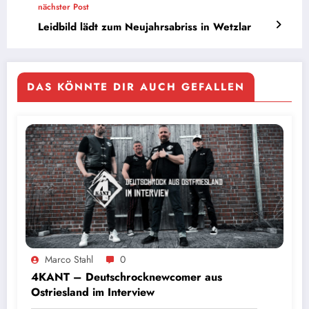
nächster Post
Leidbild lädt zum Neujahrsabriss in Wetzlar
DAS KÖNNTE DIR AUCH GEFALLEN
Marco Stahl
0
4KANT – Deutschrocknewcomer aus
Ostriesland im Interview