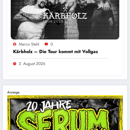
Foto: Sascha Loss
Marco Stahl
0
Kärbholz – Die Tour kommt mit Vollgas
3. August 2026
Anzeige