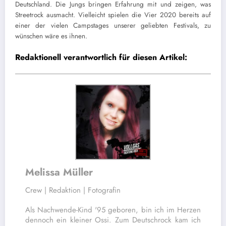
Deutschland. Die Jungs bringen Erfahrung mit und zeigen, was
Streetrock ausmacht. Vielleicht spielen die Vier 2020 bereits auf
einer der vielen Campstages unserer geliebten Festivals, zu
wünschen wäre es ihnen.
Redaktionell verantwortlich für diesen Artikel:
Melissa Müller
Crew | Redaktion | Fotografin
Als Nachwende-Kind '95 geboren, bin ich im Herzen
dennoch ein kleiner Ossi. Zum Deutschrock kam ich