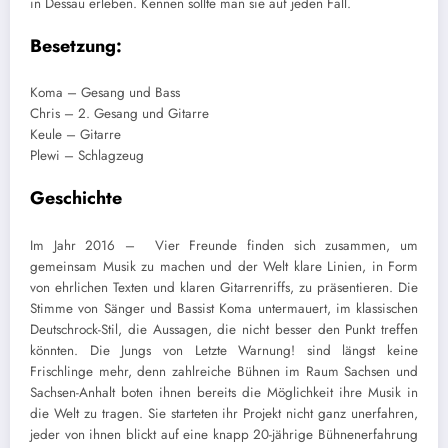
in Dessau erleben. Kennen sollte man sie auf jeden Fall.
Besetzung:
Koma – Gesang und Bass
Chris – 2. Gesang und Gitarre
Keule – Gitarre
Plewi – Schlagzeug
Geschichte
Im Jahr 2016 – Vier Freunde finden sich zusammen, um
gemeinsam Musik zu machen und der Welt klare Linien, in Form
von ehrlichen Texten und klaren Gitarrenriffs, zu präsentieren. Die
Stimme von Sänger und Bassist Koma untermauert, im klassischen
Deutschrock-Stil, die Aussagen, die nicht besser den Punkt treffen
könnten. Die Jungs von Letzte Warnung! sind längst keine
Frischlinge mehr, denn zahlreiche Bühnen im Raum Sachsen und
Sachsen-Anhalt boten ihnen bereits die Möglichkeit ihre Musik in
die Welt zu tragen. Sie starteten ihr Projekt nicht ganz unerfahren,
jeder von ihnen blickt auf eine knapp 20-jährige Bühnenerfahrung