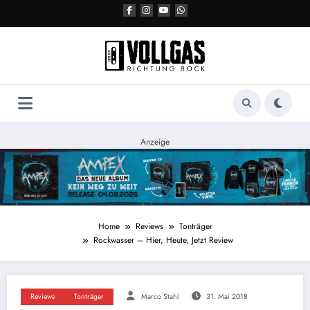
Zum
Inhalt
springen
Anzeige
Home
Reviews
Tonträger
Rockwasser – Hier, Heute, Jetzt Review
Reviews
Tonträger
Marco Stahl
31. Mai 2018