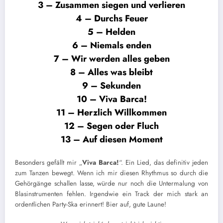
3 – Zusammen siegen und verlieren
4 – Durchs Feuer
5 – Helden
6 – Niemals enden
7 – Wir werden alles geben
8 – Alles was bleibt
9 – Sekunden
10 – Viva Barca!
11 – Herzlich Willkommen
12 – Segen oder Fluch
13 – Auf diesen Moment
Besonders gefällt mir „
Viva Barca!
“. Ein Lied, das definitiv jeden
zum Tanzen bewegt. Wenn ich mir diesen Rhythmus so durch die
Gehörgänge schallen lasse, würde nur noch die Untermalung von
Blasinstrumenten fehlen. Irgendwie ein Track der mich stark an
ordentlichen Party-Ska erinnert! Bier auf, gute Laune!