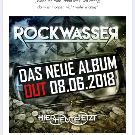
„Wenn ich trink´ dann trink` ich richtig,
dann ist morgen nicht mehr wichtig“