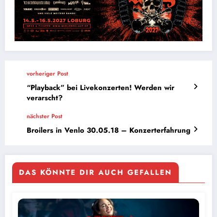
vorheriger Post
“Playback” bei Livekonzerten! Werden wir
verarscht?
nächster Post
Broilers in Venlo 30.05.18 – Konzerterfahrung
DAS KÖNNTE DIR AUCH GEFALLEN