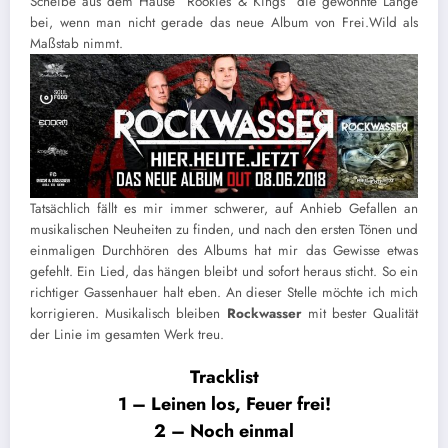
Scheibe aus dem Hause “Rookies & Kings” die gewohnte Länge
bei, wenn man nicht gerade das neue Album von Frei.Wild als
Maßstab nimmt.
Tatsächlich fällt es mir immer schwerer, auf Anhieb Gefallen an
musikalischen Neuheiten zu finden, und nach den ersten Tönen und
einmaligen Durchhören des Albums hat mir das Gewisse etwas
gefehlt. Ein Lied, das hängen bleibt und sofort heraus sticht. So ein
richtiger Gassenhauer halt eben. An dieser Stelle möchte ich mich
korrigieren. Musikalisch bleiben
Rockwasser
mit bester Qualität
der Linie im gesamten Werk treu.
Tracklist
1 – Leinen los, Feuer frei!
2 – Noch einmal