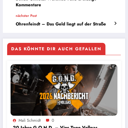
Kommentare
nächster Post
Ohrenfeindt – Das Geld liegt auf der Straße
DAS KÖNNTE DIR AUCH GEFALLEN
Mali Schmidt
0
20 Jahre G.O.N.D. – Vier Tage Vollgas