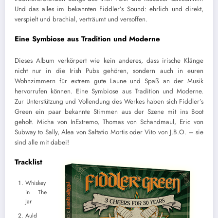
Und das alles im bekannten Fiddler’s Sound: ehrlich und direkt,
verspielt und brachial, verträumt und versoffen.
Eine Symbiose aus Tradition und Moderne
Dieses Album verkörpert wie kein anderes, dass irische Klänge
nicht nur in die Irish Pubs gehören, sondern auch in euren
Wohnzimmern für extrem gute Laune und Spaß an der Musik
hervorrufen können. Eine Symbiose aus Tradition und Moderne.
Zur Unterstützung und Vollendung des Werkes haben sich Fiddler’s
Green ein paar bekannte Stimmen aus der Szene mit ins Boot
geholt. Micha von InExtremo, Thomas von Schandmaul, Eric von
Subway to Sally, Alea von Saltatio Mortis oder Vito von J.B.O. – sie
sind alle mit dabei!
Tracklist
Whiskey
in The
Jar
Auld