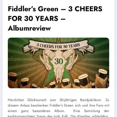
Fiddler’s Green – 3 CHEERS
FOR 30 YEARS –
Albumreview
H
erzlichen Glückwunsch zum 30-jährigen Bandjubiläum. Zu
diesem Anlass beschenken Fiddler’s Green sich und ihre Fans mit
einem ganz besonderen Album. Eine Sammlung der
traditionsreichsten Songs des Irish Folk. Die Klassiker schlechthin.