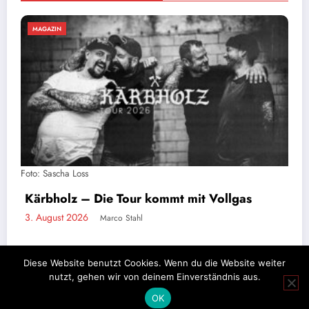
MAGAZIN
Stahlzeit live: Ein Tag auf Tour mit der
größten Rammstein-Tribute-Band der Welt
2. August 2026
Marco Stahl
Diese Website benutzt Cookies. Wenn du die Website weiter
nutzt, gehen wir von deinem Einverständnis aus.
Impressum
Datenschutz
OK