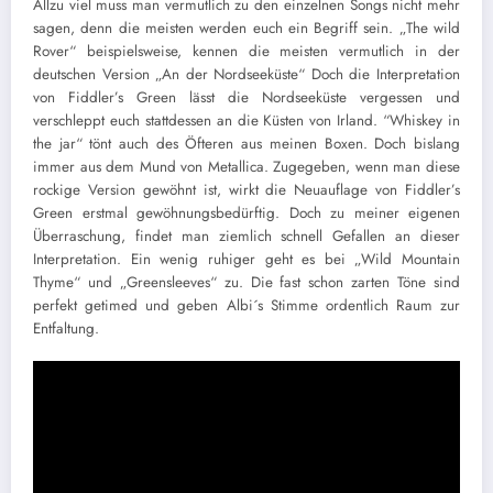
Allzu viel muss man vermutlich zu den einzelnen Songs nicht mehr
sagen, denn die meisten werden euch ein Begriff sein. „The wild
Rover“ beispielsweise, kennen die meisten vermutlich in der
deutschen Version „An der Nordseeküste“ Doch die Interpretation
von Fiddler’s Green lässt die Nordseeküste vergessen und
verschleppt euch stattdessen an die Küsten von Irland. “Whiskey in
the jar“ tönt auch des Öfteren aus meinen Boxen. Doch bislang
immer aus dem Mund von Metallica. Zugegeben, wenn man diese
rockige Version gewöhnt ist, wirkt die Neuauflage von Fiddler’s
Green erstmal gewöhnungsbedürftig. Doch zu meiner eigenen
Überraschung, findet man ziemlich schnell Gefallen an dieser
Interpretation. Ein wenig ruhiger geht es bei „Wild Mountain
Thyme“ und „Greensleeves“ zu. Die fast schon zarten Töne sind
perfekt getimed und geben Albi´s Stimme ordentlich Raum zur
Entfaltung.