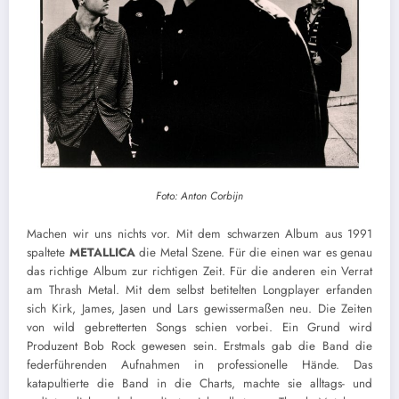
Foto: Anton Corbijn
Machen wir uns nichts vor. Mit dem schwarzen Album aus 1991
spaltete
METALLICA
die Metal Szene. Für die einen war es genau
das richtige Album zur richtigen Zeit. Für die anderen ein Verrat
am Thrash Metal. Mit dem selbst betitelten Longplayer erfanden
sich Kirk, James, Jasen und Lars gewissermaßen neu. Die Zeiten
von wild gebretterten Songs schien vorbei. Ein Grund wird
Produzent Bob Rock gewesen sein. Erstmals gab die Band die
federführenden Aufnahmen in professionelle Hände. Das
katapultierte die Band in die Charts, machte sie alltags- und