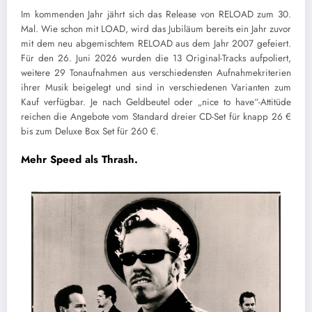
Im kommenden Jahr jährt sich das Release von RELOAD zum 30.
Mal. Wie schon mit LOAD, wird das Jubiläum bereits ein Jahr zuvor
mit dem neu abgemischtem RELOAD aus dem Jahr 2007 gefeiert.
Für den 26. Juni 2026 wurden die 13 Original-Tracks aufpoliert,
weitere 29 Tonaufnahmen aus verschiedensten Aufnahmekriterien
ihrer Musik beigelegt und sind in verschiedenen Varianten zum
Kauf verfügbar. Je nach Geldbeutel oder „nice to have“-Attitüde
reichen die Angebote vom Standard dreier CD-Set für knapp 26 €
bis zum Deluxe Box Set für 260 €.
Mehr Speed als Thrash
.