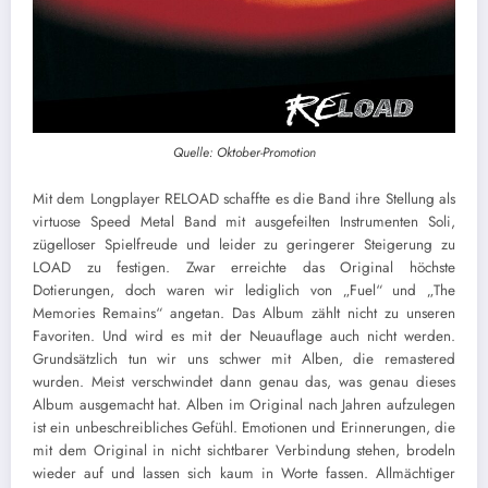
Quelle: Oktober-Promotion
Mit dem Longplayer RELOAD schaffte es die Band ihre Stellung als
virtuose Speed Metal Band mit ausgefeilten Instrumenten Soli,
zügelloser Spielfreude und leider zu geringerer Steigerung zu
LOAD zu festigen. Zwar erreichte das Original höchste
Dotierungen, doch waren wir lediglich von „Fuel“ und „The
Memories Remains“ angetan. Das Album zählt nicht zu unseren
Favoriten. Und wird es mit der Neuauflage auch nicht werden.
Grundsätzlich tun wir uns schwer mit Alben, die remastered
wurden. Meist verschwindet dann genau das, was genau dieses
Album ausgemacht hat. Alben im Original nach Jahren aufzulegen
ist ein unbeschreibliches Gefühl. Emotionen und Erinnerungen, die
mit dem Original in nicht sichtbarer Verbindung stehen, brodeln
wieder auf und lassen sich kaum in Worte fassen. Allmächtiger