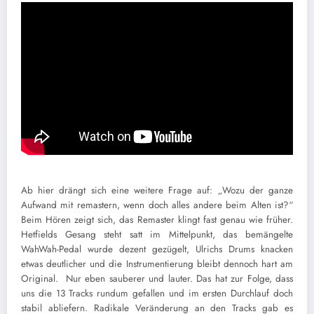
Ab hier drängt sich eine weitere Frage auf: „Wozu der ganze
Aufwand mit remastern, wenn doch alles andere beim Alten ist?“
Beim Hören zeigt sich, das Remaster klingt fast genau wie früher.
Hetfields Gesang steht satt im Mittelpunkt, das bemängelte
WahWah-Pedal wurde dezent gezügelt, Ulrichs Drums knacken
etwas deutlicher und die Instrumentierung bleibt dennoch hart am
Original. Nur eben sauberer und lauter. Das hat zur Folge, dass
uns die 13 Tracks rundum gefallen und im ersten Durchlauf doch
stabil abliefern. Radikale Veränderung an den Tracks gab es