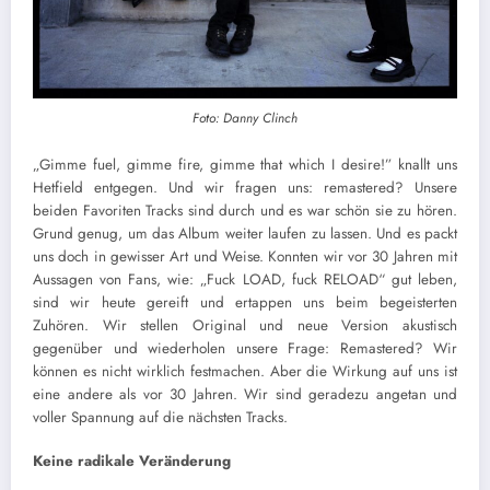
Foto: Danny Clinch
„Gimme fuel, gimme fire, gimme that which I desire!” knallt uns
Hetfield entgegen. Und wir fragen uns: remastered? Unsere
beiden Favoriten Tracks sind durch und es war schön sie zu hören.
Grund genug, um das Album weiter laufen zu lassen. Und es packt
uns doch in gewisser Art und Weise. Konnten wir vor 30 Jahren mit
Aussagen von Fans, wie: „Fuck LOAD, fuck RELOAD“ gut leben,
sind wir heute gereift und ertappen uns beim begeisterten
Zuhören. Wir stellen Original und neue Version akustisch
gegenüber und wiederholen unsere Frage: Remastered? Wir
können es nicht wirklich festmachen. Aber die Wirkung auf uns ist
eine andere als vor 30 Jahren. Wir sind geradezu angetan und
voller Spannung auf die nächsten Tracks.
Keine radikale Veränderung