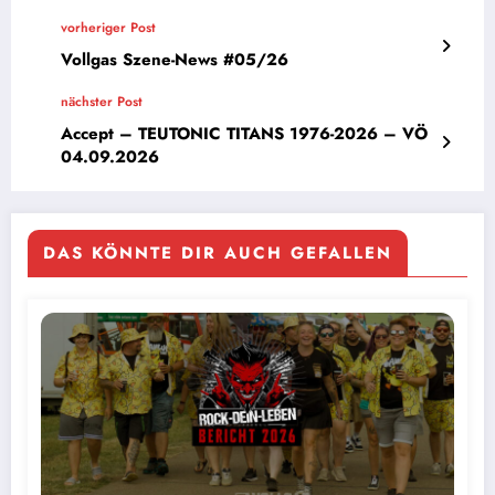
vorheriger Post
Vollgas Szene-News #05/26
nächster Post
Accept – TEUTONIC TITANS 1976-2026 – VÖ
04.09.2026
DAS KÖNNTE DIR AUCH GEFALLEN