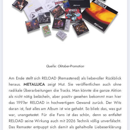
Quelle: Oktober-Promotion
Am Ende stellt sich RELOAD (Remastered) als liebevoller Rückblick
heraus.
METALLICA
zeigt Mut. Sie veröffentlichen auch ohne
radikale Überarbeitungen die Tracks. Man könnte die ganze Aktion
als nicht nötig belächeln, aber positiv gesehen bekommt man hier
das 1997er RELOAD in hochwertigem Gewand zurück. Der Witz
daran ist, fast alles am Album ist wie gehabt. So blieb das, was gut
war, unangetastet. Für die Fans ist das schön, denn so entfaltet
RELOAD seine Wirkung auch mit 2026 Technik völlig unverfälscht.
Das Remaster entpuppt sich damit als gehaltvolle Liebeserklärung