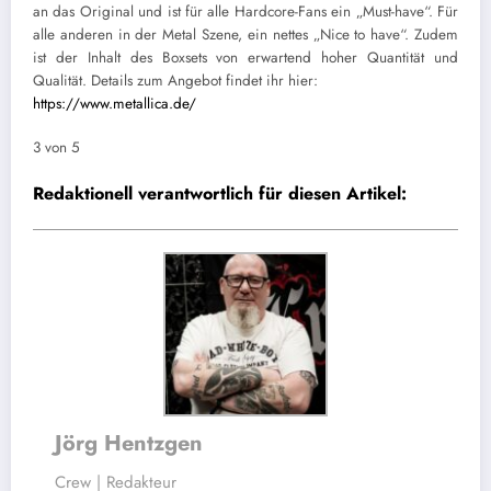
an das Original und ist für alle Hardcore-Fans ein „Must-have“. Für
alle anderen in der Metal Szene, ein nettes „Nice to have“. Zudem
ist der Inhalt des Boxsets von erwartend hoher Quantität und
Qualität. Details zum Angebot findet ihr hier:
https://www.metallica.de/
3 von 5
Redaktionell verantwortlich für diesen Artikel:
Jörg Hentzgen
Crew | Redakteur