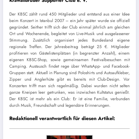
Krawallbrüder Supporter Club e. V.
Der KBSC zählt rund 450 Mitglieder und entstand aus einer Idee
beim Konzert in Istanbul 2007 – ein Jahr später wurde sie offiziell
gegründet. Seither trifft sich der Club einmal jährlich am gleichen
Ort und Wochenende, begleitet von Live-Musik und ausgelassener
Stimmung. Zusätzlich organisiert jedes Bundesland eigene
regionale Treffen. Der Jahresbeitrag beträgt 25 €. Mitglieder
profitieren von Gästelistenplätzen (in begrenzter Anzahl), einem
eigenen KBSC-Shop, sowie gemeinsamen Festivalbesuchen mit
Camping. Austausch findet rege über WhatsApp- und Facebook-
Gruppen statt. Aktuell in Planung sind Poloshirts und Autoaufkleber,
Zipper und Anglerhüte gibt es bereits mit Club-Design. Vor
Konzerten trifft man sich regelmäßig. Dabei wurden nicht selten
ganze Kneipen leer getrunken, was inzwischen Kultstatus genießt.
Der KBSC ist mehr als ein Club: Er ist eine Familie, verbunden
durch Musik, Freundschaft und legendäre Erinnerungen.
Redaktionell verantwortlich für diesen Artikel: