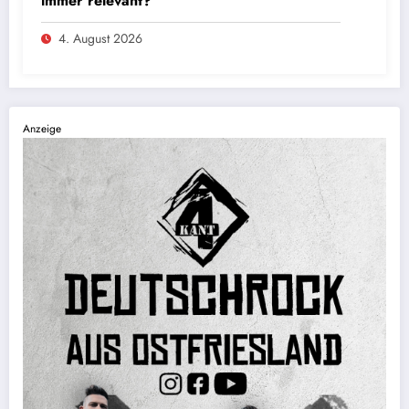
immer relevant?
4. August 2026
Anzeige