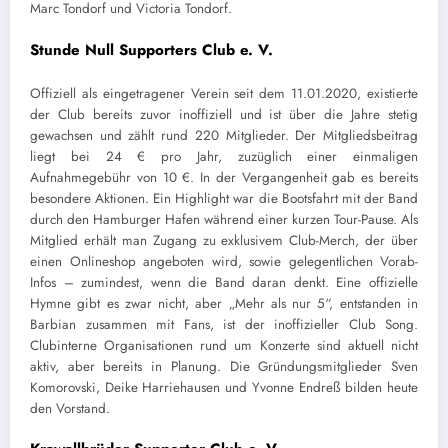
Marc Tondorf und Victoria Tondorf.
Stunde Null Supporters Club e. V.
Offiziell als eingetragener Verein seit dem 11.01.2020, existierte
der Club bereits zuvor inoffiziell und ist über die Jahre stetig
gewachsen und zählt rund 220 Mitglieder. Der Mitgliedsbeitrag
liegt bei 24 € pro Jahr, zuzüglich einer einmaligen
Aufnahmegebühr von 10 €. In der Vergangenheit gab es bereits
besondere Aktionen. Ein Highlight war die Bootsfahrt mit der Band
durch den Hamburger Hafen während einer kurzen Tour-Pause. Als
Mitglied erhält man Zugang zu exklusivem Club-Merch, der über
einen Onlineshop angeboten wird, sowie gelegentlichen Vorab-
Infos – zumindest, wenn die Band daran denkt. Eine offizielle
Hymne gibt es zwar nicht, aber „Mehr als nur 5“, entstanden in
Barbian zusammen mit Fans, ist der inoffizieller Club Song.
Clubinterne Organisationen rund um Konzerte sind aktuell nicht
aktiv, aber bereits in Planung. Die Gründungsmitglieder Sven
Komorovski, Deike Harriehausen und Yvonne Endreß bilden heute
den Vorstand.