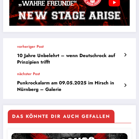
vorheriger Post
10 Jahre Unbelehrt – wenn Deutschrock auf
Prinzipien trifft
nächster Post
Punkrockalarm am 09.05.2025 im Hirsch in
Nürnberg – Galerie
DAS KÖNNTE DIR AUCH GEFALLEN