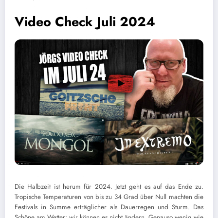
Video Check Juli 2024
Die Halbzeit ist herum für 2024. Jetzt geht es auf das Ende zu.
Tropische Temperaturen von bis zu 34 Grad über Null machten die
Festivals in Summe erträglicher als Dauerregen und Sturm. Das
Schöne am Wetter: wir können es nicht ändern. Genauso wenig wie