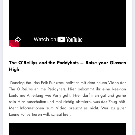
The O’Reillys and the Paddyhats – Raise your Glasses
High
Dancing the Irish Folk Punkrock heißt es mit dem neuen Video der
The O´Reillys an the Paddyhats. Hier bekommt ihr eine Ikea-non
konforme Anleitung wie Party geht. Hier darf man gut und gerne
sein Hirn ausschalten und mal richtig abfeiern, was das Zeug hält.
Mehr Informationen zum Video braucht es nicht. Wer zu guter
Laune konvertieren will, schaut hier.