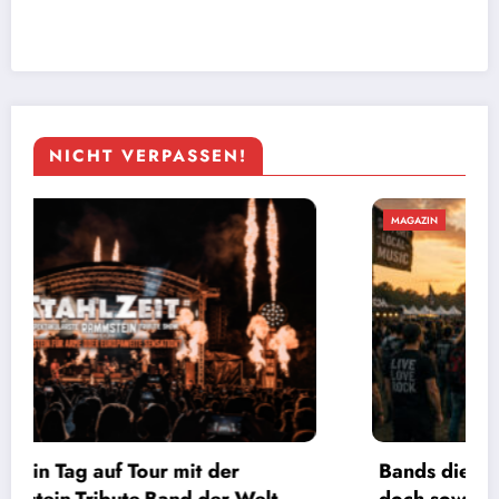
NICHT VERPASSEN!
MAGAZIN
Bands die nichts erreichen – und schuld sind
doch sowieso immer die anderen