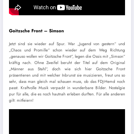
Goitzsche Front – Simson
Jetzt sind sie wieder auf Spur. War „Jugend von gestern“ und
„Chaos und Promille“ schon wieder auf dem Weg Richtung
„genauso wollen wir Goitzsche Front“, legen die Ossis mit „Simson“
kräftig nach. Ohne Zweifel beruht der Titel auf dem Original
„Männer aus Stahl“, doch wie sich hier Goitzsche Front
präsentieren und mit welcher Inbrunst sie musizieren, freut uns so
sehr, dass man gleich mal schauen muss, ob das FDJ-Hemd noch
passt. Kraftvolle Musik verpackt in wunderbare Bilder. Nostalgie
pur für alle, die es noch hautnah erleben durften. Für alle anderen
gilt: mitfeiern!