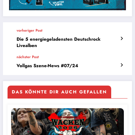
vorheriger Post
Die 5 energiegeladensten Deutschrock
Livealben
nächster Post
Vollgas Szene-News #07/24
DAS KÖNNTE DIR AUCH GEFALLEN