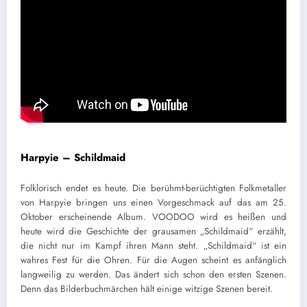
Harpyie – Schildmaid
Folklorisch endet es heute. Die berühmt-berüchtigten Folkmetaller
von Harpyie bringen uns einen Vorgeschmack auf das am 25.
Oktober erscheinende Album. VOODOO wird es heißen und
heute wird die Geschichte der grausamen „Schildmaid“ erzählt,
die nicht nur im Kampf ihren Mann steht. „Schildmaid“ ist ein
wahres Fest für die Ohren. Für die Augen scheint es anfänglich
langweilig zu werden. Das ändert sich schon den ersten Szenen.
Denn das Bilderbuchmärchen hält einige witzige Szenen bereit.