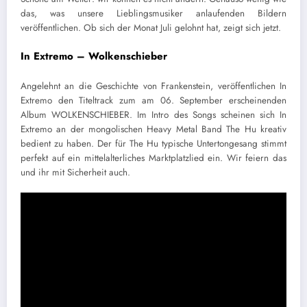
das, was unsere Lieblingsmusiker anlaufenden Bildern
veröffentlichen. Ob sich der Monat Juli gelohnt hat, zeigt sich jetzt.
In Extremo – Wolkenschieber
Angelehnt an die Geschichte von Frankenstein, veröffentlichen In
Extremo den Titeltrack zum am 06. September erscheinenden
Album WOLKENSCHIEBER. Im Intro des Songs scheinen sich In
Extremo an der mongolischen Heavy Metal Band The Hu kreativ
bedient zu haben. Der für The Hu typische Untertongesang stimmt
perfekt auf ein mittelalterliches Marktplatzlied ein. Wir feiern das
und ihr mit Sicherheit auch.