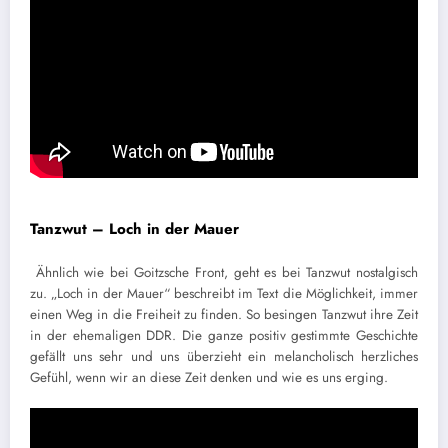
Tanzwut – Loch in der Mauer
Ähnlich wie bei Goitzsche Front, geht es bei Tanzwut nostalgisch
zu. „Loch in der Mauer“ beschreibt im Text die Möglichkeit, immer
einen Weg in die Freiheit zu finden. So besingen Tanzwut ihre Zeit
in der ehemaligen DDR. Die ganze positiv gestimmte Geschichte
gefällt uns sehr und uns überzieht ein melancholisch herzliches
Gefühl, wenn wir an diese Zeit denken und wie es uns erging.