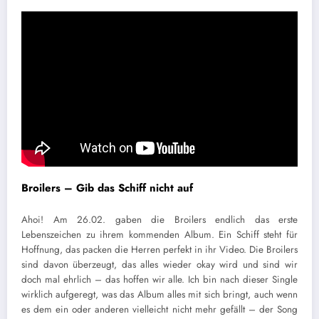
Broilers – Gib das Schiff nicht auf
Ahoi! Am 26.02. gaben die Broilers endlich das erste
Lebenszeichen zu ihrem kommenden Album. Ein Schiff steht für
Hoffnung, das packen die Herren perfekt in ihr Video. Die Broilers
sind davon überzeugt, das alles wieder okay wird und sind wir
doch mal ehrlich – das hoffen wir alle. Ich bin nach dieser Single
wirklich aufgeregt, was das Album alles mit sich bringt, auch wenn
es dem ein oder anderen vielleicht nicht mehr gefällt – der Song