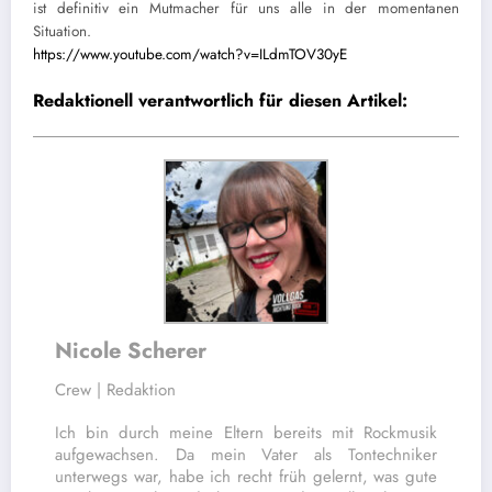
ist definitiv ein Mutmacher für uns alle in der momentanen
Situation.
https://www.youtube.com/watch?v=ILdmTOV30yE
Redaktionell verantwortlich für diesen Artikel:
Nicole Scherer
Crew | Redaktion
Ich bin durch meine Eltern bereits mit Rockmusik
aufgewachsen. Da mein Vater als Tontechniker
unterwegs war, habe ich recht früh gelernt, was gute