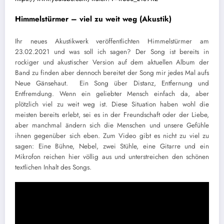
Himmelstürmer – viel zu weit weg (Akustik)
Ihr neues Akustikwerk veröffentlichten Himmelstürmer am
23.02.2021 und was soll ich sagen? Der Song ist bereits in
rockiger und akustischer Version auf dem aktuellen Album der
Band zu finden aber dennoch bereitet der Song mir jedes Mal aufs
Neue Gänsehaut. Ein Song über Distanz, Entfernung und
Entfremdung. Wenn ein geliebter Mensch einfach da, aber
plötzlich viel zu weit weg ist. Diese Situation haben wohl die
meisten bereits erlebt, sei es in der Freundschaft oder der Liebe,
aber manchmal ändern sich die Menschen und unsere Gefühle
ihnen gegenüber sich eben. Zum Video gibt es nicht zu viel zu
sagen: Eine Bühne, Nebel, zwei Stühle, eine Gitarre und ein
Mikrofon reichen hier völlig aus und unterstreichen den schönen
textlichen Inhalt des Songs.