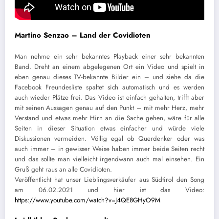
Martino Senzao – Land der Covidioten
Man nehme ein sehr bekanntes Playback einer sehr bekannten
Band. Dreht an einem abgelegenen Ort ein Video und spielt in
eben genau dieses TV-bekannte Bilder ein – und siehe da die
Facebook Freundesliste spaltet sich automatisch und es werden
auch wieder Plätze frei. Das Video ist einfach gehalten, trifft aber
mit seinen Aussagen genau auf den Punkt – mit mehr Herz, mehr
Verstand und etwas mehr Hirn an die Sache gehen, wäre für alle
Seiten in dieser Situation etwas einfacher und würde viele
Diskussionen vermeiden. Völlig egal ob Querdenker oder was
auch immer – in gewisser Weise haben immer beide Seiten recht
und das sollte man vielleicht irgendwann auch mal einsehen. Ein
Gruß geht raus an alle Covidioten.
Veröffentlicht hat unser Lieblingsverkäufer aus Südtirol den Song
am 06.02.2021 und hier ist das Video:
https://www.youtube.com/watch?v=J4QE8GHyO9M