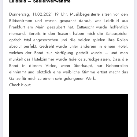
Leidbild – Seelenverwandte
Donnerstag, 11.02.2021 19 Uhr. Musikbegeisterte sitzen vor den
Bildschirmen und warten gespannt darauf, was Leidbild aus
Frankfurt am Main gezaubert hat. Enttäuscht wurde hoffentlich
niemand. Bereits in den Teasern haben mich die Schauspieler
optisch total angesprochen und die beiden spielen ihre Rollen
absolut perfekt. Gedreht wurde unter anderem in einem Hotel,
welches der Band zur Verfügung gestellt wurde – und man
munkelt das Hotelzimmer wurde tadellos zurückgelassen. Dass die
Band in diesem Video, wenn überhaupt, nur Nebenrollen
einnimmt und plötzlich eine weibliche Stimme ertönt macht das
Ganze für mich zu einem sehr gelungenen Werk.
Check it out: