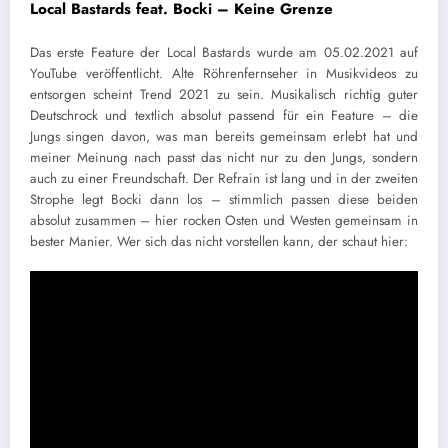
Local Bastards feat. Bocki – Keine Grenze
Das erste Feature der Local Bastards wurde am 05.02.2021 auf
YouTube veröffentlicht. Alte Röhrenfernseher in Musikvideos zu
entsorgen scheint Trend 2021 zu sein. Musikalisch richtig guter
Deutschrock und textlich absolut passend für ein Feature – die
Jungs singen davon, was man bereits gemeinsam erlebt hat und
meiner Meinung nach passt das nicht nur zu den Jungs, sondern
auch zu einer Freundschaft. Der Refrain ist lang und in der zweiten
Strophe legt Bocki dann los – stimmlich passen diese beiden
absolut zusammen – hier rocken Osten und Westen gemeinsam in
bester Manier. Wer sich das nicht vorstellen kann, der schaut hier: