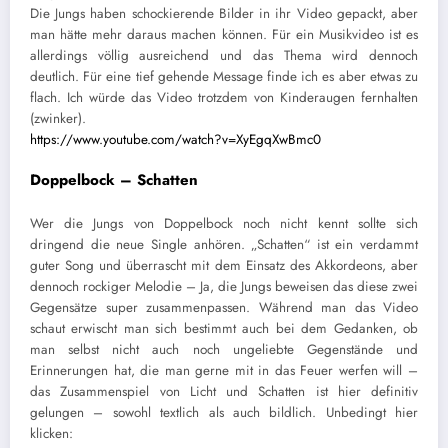
Die Jungs haben schockierende Bilder in ihr Video gepackt, aber
man hätte mehr daraus machen können. Für ein Musikvideo ist es
allerdings völlig ausreichend und das Thema wird dennoch
deutlich. Für eine tief gehende Message finde ich es aber etwas zu
flach. Ich würde das Video trotzdem von Kinderaugen fernhalten
(zwinker).
https://www.youtube.com/watch?v=XyEgqXwBmc0
Doppelbock – Schatten
Wer die Jungs von Doppelbock noch nicht kennt sollte sich
dringend die neue Single anhören. „Schatten“ ist ein verdammt
guter Song und überrascht mit dem Einsatz des Akkordeons, aber
dennoch rockiger Melodie – Ja, die Jungs beweisen das diese zwei
Gegensätze super zusammenpassen. Während man das Video
schaut erwischt man sich bestimmt auch bei dem Gedanken, ob
man selbst nicht auch noch ungeliebte Gegenstände und
Erinnerungen hat, die man gerne mit in das Feuer werfen will –
das Zusammenspiel von Licht und Schatten ist hier definitiv
gelungen – sowohl textlich als auch bildlich. Unbedingt hier
klicken: