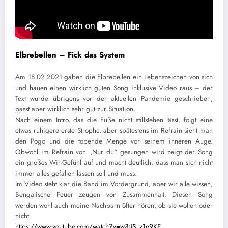
Elbrebellen – Fick das System
Am 18.02.2021 gaben die Elbrebellen ein Lebenszeichen von sich
und hauen einen wirklich guten Song inklusive Video raus – der
Text wurde übrigens vor der aktuellen Pandemie geschrieben,
passt aber wirklich sehr gut zur Situation.
Nach einem Intro, das die Füße nicht stillstehen lässt, folgt eine
etwas ruhigere erste Strophe, aber spätestens im Refrain sieht man
den Pogo und die tobende Menge vor seinem inneren Auge.
Obwohl im Refrain von „Nur du“ gesungen wird zeigt der Song
ein großes Wir-Gefühl auf und macht deutlich, dass man sich nicht
immer alles gefallen lassen soll und muss.
Im Video steht klar die Band im Vordergrund, aber wir alle wissen,
Bengalische Feuer zeugen von Zusammenhalt. Diesen Song
werden wohl auch meine Nachbarn öfter hören, ob sie wollen oder
nicht.
https://www.youtube.com/watch?v=w3US_z1e9KE