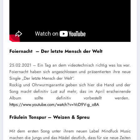
Foiernacht – Der letzte Mensch der Welt
25.02.2021 – Ein Tag an dem videotechnisch richtig was los war.
Foiernacht haben sich angeschlossen und präsentierten ihre neue
Single „Der letzte Mensch der Welt“.
Rockig und Ohrwurmgarantie geben sich hier die Hand und der
Song macht definitiv Lust auf mehr, das im April erscheinende
Album sollte definitiv vorbestellt werden.
https://www.youtube.com/watch?v=VcD9V-g_o8A
Fräulein Tonspur – Weizen & Spreu
Mit dem ersten Song unter ihrem neuen Label Mindfuck Music
machen die Jungs und das Mädel deutlich, dass für sie neue Zeiten