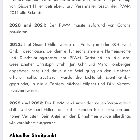
von Gisbert Hiller betrieben. Laut Veranstalter brach der PLWM
2019 alle Rekorde.
2020 und 2021:
Der PLWM musste aufgrund von Corona
pausieren.
2022:
Laut Gisbert Hiller wurde ein Vertrag mit der SKH Event
GmbH geschlossen, bei dem er für sechs Jahre alle Namensrechte
und Durchführungsrechte am PLWM Dortmund an die drei
Gesellschafter Christoph Strahl, Jan Kühr und Marc Homberger
abgetreten hatte und dafür eine Beteiligung an den Umsätzen
erhalten sollte. Zusätzlich wurde die Lichterloh Event GmbH
gegründet, in die außerdem Michael Hilgers und Dirk Verseck
involviert waren.
2022 und 2023:
Der PLWM fand unter den neuen Veranstaltern
statt. Laut Gisbert Hiller aber mit sinkenden Besucherzahlen und
hohen Verlusten. Sein Anteil an den Einnahmen wurde allerdings
wie vereinbart ausgezahlt.
Aktueller Streitpunkt