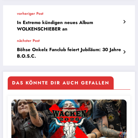
vorheriger Post
In Extremo kündigen neues Album
WOLKENSCHIEBER an
nächster Post
Böhse Onkelz Fanclub feiert Jubiläum: 30 Jahre
B.O.S.C.
DAS KÖNNTE DIR AUCH GEFALLEN