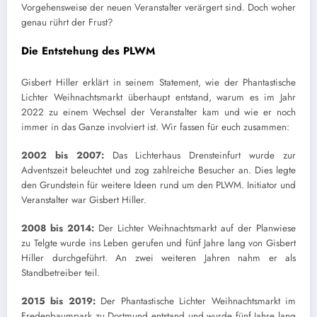
Vorgehensweise der neuen Veranstalter verärgert sind. Doch woher
genau rührt der Frust?
Die Entstehung des PLWM
Gisbert Hiller erklärt in seinem Statement, wie der Phantastische
Lichter Weihnachtsmarkt überhaupt entstand, warum es im Jahr
2022 zu einem Wechsel der Veranstalter kam und wie er noch
immer in das Ganze involviert ist. Wir fassen für euch zusammen:
2002 bis 2007:
Das Lichterhaus Drensteinfurt wurde zur
Adventszeit beleuchtet und zog zahlreiche Besucher an. Dies legte
den Grundstein für weitere Ideen rund um den PLWM. Initiator und
Veranstalter war Gisbert Hiller.
2008 bis 2014:
Der Lichter Weihnachtsmarkt auf der Planwiese
zu Telgte wurde ins Leben gerufen und fünf Jahre lang von Gisbert
Hiller durchgeführt. An zwei weiteren Jahren nahm er als
Standbetreiber teil.
2015 bis 2019:
Der Phantastische Lichter Weihnachtsmarkt im
Fredenbaumpark zu Dortmund entstand und wurde fünf Jahre lang