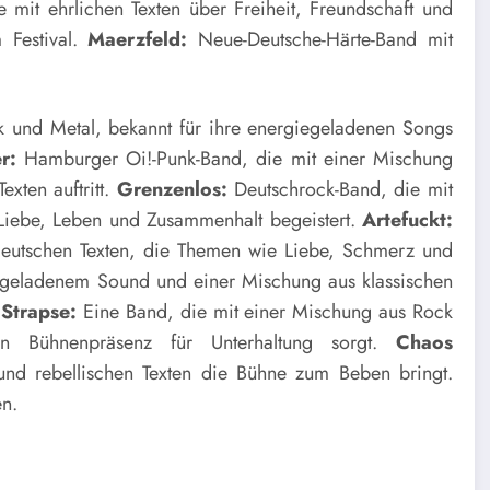
 mit ehrlichen Texten über Freiheit, Freundschaft und
 Festival.
Maerzfeld:
Neue-Deutsche-Härte-Band mit
k und Metal, bekannt für ihre energiegeladenen Songs
r:
Hamburger Oi!-Punk-Band, die mit einer Mischung
exten auftritt.
Grenzenlos:
Deutschrock-Band, die mit
Liebe, Leben und Zusammenhalt begeistert.
Artefuckt:
deutschen Texten, die Themen wie Liebe, Schmerz und
geladenem Sound und einer Mischung aus klassischen
 Strapse:
Eine Band, die mit einer Mischung aus Rock
gen Bühnenpräsenz für Unterhaltung sorgt.
Chaos
und rebellischen Texten die Bühne zum Beben bringt.
en.