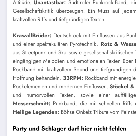
Attitüde.
Unantastbar:
Südtiroler Punkrock-Band, die
Gesellschaftskritik überzeugen. Ein Muss auf jedem
kraftvollen Riffs und tiefgründigen Texten.
KrawallBrüder:
Deutschrock mit Einflüssen aus Pun
und einer spektakulären Pyrotechnik.
Rotz & Wasse
aus Streetpunk und Ska sowie gesellschaftskritischen T
eingängigen Melodien und emotionalen Texten über 
Rockband mit kraftvollem Sound und tiefgründigen 
Hoffnung behandeln.
33RPM:
Rockband mit energie
Rockelementen und modernen Einflüssen.
Stöckel &
und humorvollen Texten, sowie einer auffälli
Messerschmitt:
Punkband, die mit schnellen Riffs 
Heilige Legenden:
Böhse Onkelz Tribute vom Feinst
Party und Schlager darf hier nicht fehlen