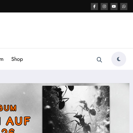
am
Shop