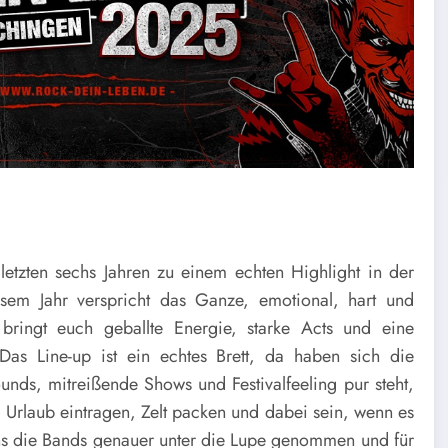
 letzten sechs Jahren zu einem echten Highlight in der
iesem Jahr verspricht das Ganze, emotional, hart und
bringt euch geballte Energie, starke Acts und eine
as Line-up ist ein echtes Brett, da haben sich die
ounds, mitreißende Shows und Festivalfeeling pur steht,
, Urlaub eintragen, Zelt packen und dabei sein, wenn es
uns die Bands genauer unter die Lupe genommen und für