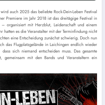
 wird auch 2025 das beliebte Rock-Dein-Leben Festival
ner Premiere im Jahr 2018 ist das dreitägige Festival in
e – organisiert mit Herzblut, Leidenschaft und einem
r hatten es die Veranstalter mit der Terminfindung nicht
chten eine Entscheidung zunächst schwierig. Doch nun
sich das Flugplatzgelände in Laichingen endlich wieder
t, dass sich niemand entscheiden muss. Das gesamte
t, gemeinsam mit den Bands und Veranstaltern ein