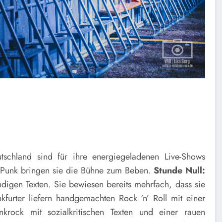
schland sind für ihre energiegeladenen Live-Shows
 Punk bringen sie die Bühne zum Beben.
Stunde Null:
ndigen Texten. Sie bewiesen bereits mehrfach, dass sie
furter liefern handgemachten Rock ‘n’ Roll mit einer
krock mit sozialkritischen Texten und einer rauen