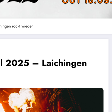
hingen rockt wieder
al 2025 – Laichingen