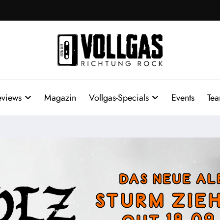
eviews
Magazin
Vollgas-Specials
Events
Te