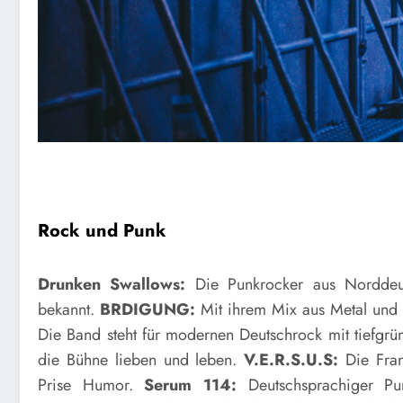
Rock und Punk
Drunken Swallows:
Die Punkrocker aus Norddeut
bekannt.
BRDIGUNG:
Mit ihrem Mix aus Metal und
Die Band steht für modernen Deutschrock mit tiefgrü
die Bühne lieben und leben.
V.E.R.S.U.S:
Die Frank
Prise Humor.
Serum 114:
Deutschsprachiger Pun