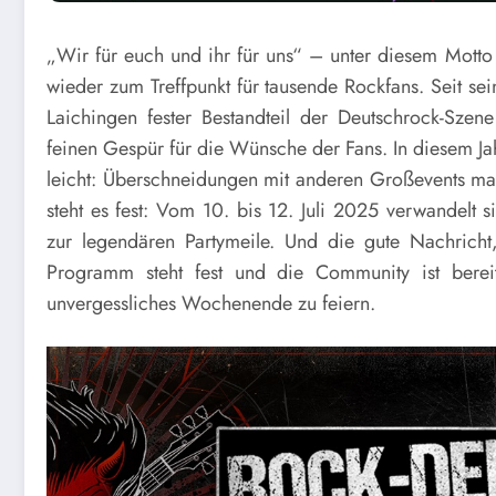
„Wir für euch und ihr für uns“ – unter diesem Motto
wieder zum Treffpunkt für tausende Rockfans. Seit sei
Laichingen fester Bestandteil der Deutschrock-Szen
feinen Gespür für die Wünsche der Fans. In diesem Jah
leicht: Überschneidungen mit anderen Großevents ma
steht es fest: Vom 10. bis 12. Juli 2025 verwandelt 
zur legendären Partymeile. Und die gute Nachrich
Programm steht fest und die Community ist berei
unvergessliches Wochenende zu feiern.