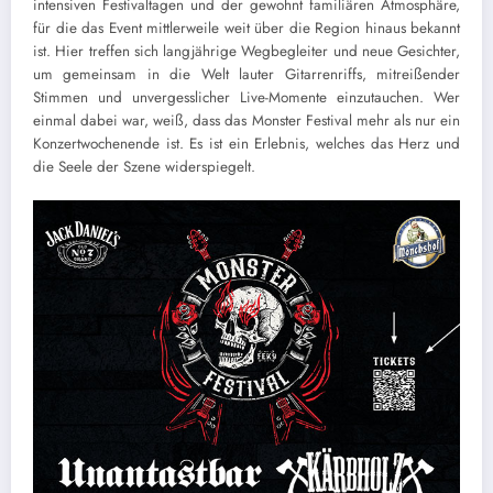
intensiven Festivaltagen und der gewohnt familiären Atmosphäre,
für die das Event mittlerweile weit über die Region hinaus bekannt
ist. Hier treffen sich langjährige Wegbegleiter und neue Gesichter,
um gemeinsam in die Welt lauter Gitarrenriffs, mitreißender
Stimmen und unvergesslicher Live-Momente einzutauchen. Wer
einmal dabei war, weiß, dass das Monster Festival mehr als nur ein
Konzertwochenende ist. Es ist ein Erlebnis, welches das Herz und
die Seele der Szene widerspiegelt.