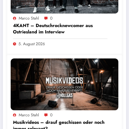
Marco Stahl
0
4KANT – Deutschrocknewcomer aus
Ostriesland im Interview
5. August 2026
Marco Stahl
0
Musikvideos – drauf geschissen oder noch
immer relevant?