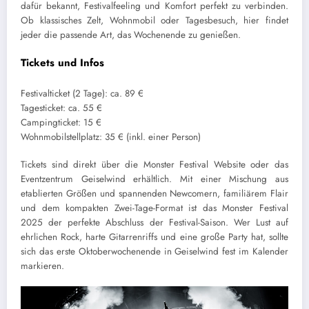
dafür bekannt, Festivalfeeling und Komfort perfekt zu verbinden.
Ob klassisches Zelt, Wohnmobil oder Tagesbesuch, hier findet
jeder die passende Art, das Wochenende zu genießen.
Tickets und Infos
Festivalticket (2 Tage): ca. 89 €
Tagesticket: ca. 55 €
Campingticket: 15 €
Wohnmobilstellplatz: 35 € (inkl. einer Person)
Tickets sind direkt über die Monster Festival Website oder das
Eventzentrum Geiselwind erhältlich. Mit einer Mischung aus
etablierten Größen und spannenden Newcomern, familiärem Flair
und dem kompakten Zwei-Tage-Format ist das Monster Festival
2025 der perfekte Abschluss der Festival-Saison. Wer Lust auf
ehrlichen Rock, harte Gitarrenriffs und eine große Party hat, sollte
sich das erste Oktoberwochenende in Geiselwind fest im Kalender
markieren.