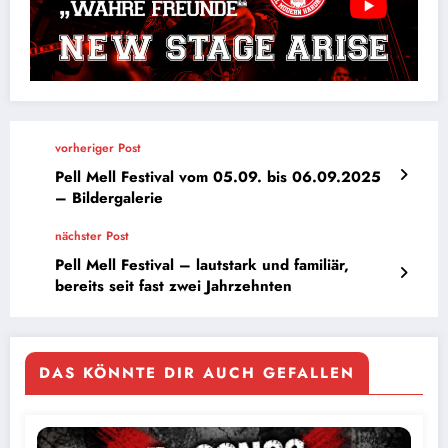
vorheriger Post
Pell Mell Festival vom 05.09. bis 06.09.2025
– Bildergalerie
nächster Post
Pell Mell Festival – lautstark und familiär,
bereits seit fast zwei Jahrzehnten
DAS KÖNNTE DIR AUCH GEFALLEN