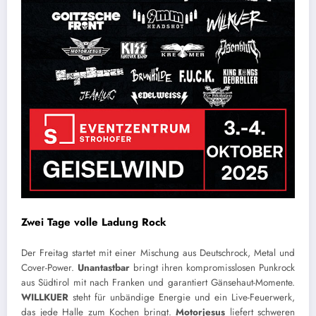
Zwei Tage volle Ladung Rock
Der Freitag startet mit einer Mischung aus Deutschrock, Metal und
Cover-Power.
Unantastbar
bringt ihren kompromisslosen Punkrock
aus Südtirol mit nach Franken und garantiert Gänsehaut-Momente.
WILLKUER
steht für unbändige Energie und ein Live-Feuerwerk,
das jede Halle zum Kochen bringt.
Motorjesus
liefert schweren