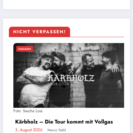
NICHT VERPASSEN!
MAGAZIN
Stahlzeit live: Ein Tag auf To
 mit Vollgas
größten Rammstein-Tribute-
2. August 2026
Marco Stahl