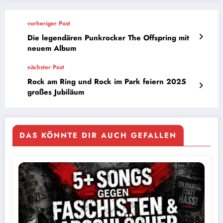
vorheriger Post
Die legendären Punkrocker The Offspring mit
neuem Album
nächster Post
Rock am Ring und Rock im Park feiern 2025
großes Jubiläum
DAS KÖNNTE DIR AUCH GEFALLEN