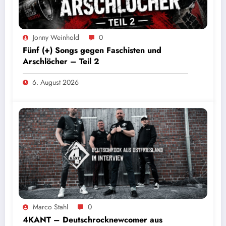
Jonny Weinhold
0
Fünf (+) Songs gegen Faschisten und
Arschlöcher – Teil 2
6. August 2026
Marco Stahl
0
4KANT – Deutschrocknewcomer aus