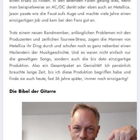
einen Ersatz zu finden. In den seltensten Fällen gelang dies, wenn
man beispielsweise an AC/DC denkt oder eben auch an Metallica.
Jason passte wie die Faust aufs Auge und machte viele Jahre einen
einzigartigen Job und kam bei den Fans gut an.
Trotz einem neuen Bandmember, anfänglichen Problemen mit den
Produzenten und zeitlichen Tournee-Stress, zogen die Mannen von
Metallica ihr Ding durch und schufen noch so ganz nebenbei einen
Meilenstein der Musikgeschichte. Und es waren nicht einfach nur
die gewaltigen Songs, sondern auch die bis dato einzigartige
Produktion. Also ein Gesamtpaket an Genialität! Ich persönlich
brauchte lange Zeit, bis ich diese Produktion begriffen habe und
finde sie auch heute, fast 36 Jahre später, immer noch einzigartig!
Die Bibel der Gitarre