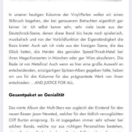
In unserer heutigen Kolumne der Vinyl-Perlen wollen wir einen
Stilbruch begehen, der bei genauerem Betrachten eigentlich gar
keiner ist. Ich selbst kenne sehr, sehr viele Leute aus der
Deutschrock-Szene, denen diese Band bis heute noch spielerisch,
musikalisch und von der Vorbildfunktion der Eigenständigkeit die
Basis bietet. Auch sah ich viele aus der hiesigen Szene, die das
Glück hatten, die Meister des genialen Speed-Thrash-Metal bei
ihren Mega-Konzerten in München oder gar Wien abzufeiern. Die
Rede ist von Metallica! Auch wenn es hier eine große Auswahl an
entscheidenden, einzigartigen Spitzen-Alben gegeben hätte, haben
wir uns für die Kolumne für das prägnanteste Werk von ihnen
entschieden: …AND JUSTICE FOR ALL.
Gesamtpaket an Genialität
Das vierte Album der Multi-Stars war zugleich der Einstand für den
neuen Basser Jason Newsted, welcher für den tödlich verunglückten
Cliff Burton einsprang. Es ist zugegeben immer sehr schwer bei
solchen Bands, welche nur aus richtigen Personalities bestehen,