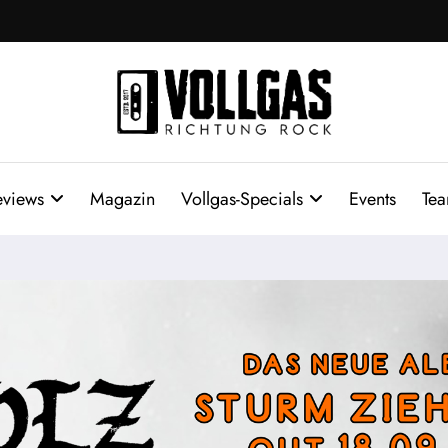
eviews
Magazin
Vollgas-Specials
Events
Te