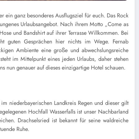
hier ein ganz besonderes Ausflugsziel für euch. Das Rock
ezwungenes Urlaubsangebot. Nach ihrem Motto „Come as
Hose und Bandshirt auf ihrer Terrasse Willkommen. Bei
eht guten Gesprächen hier nichts im Wege. Fernab
ockigen Ambiente eine große und abwechslungsreiche
teht im Mittelpunkt eines jeden Urlaubs, daher stehen
ns nun genauer auf dieses einzigartige Hotel schauen.
d im niederbayerischen Landkreis Regen und dieser gilt
hegelegenen Hochfall Wasserfalls ist unser Nachbarland
chen. Drachselsried ist bekannt für seine waldreiche
ltuende Ruhe.