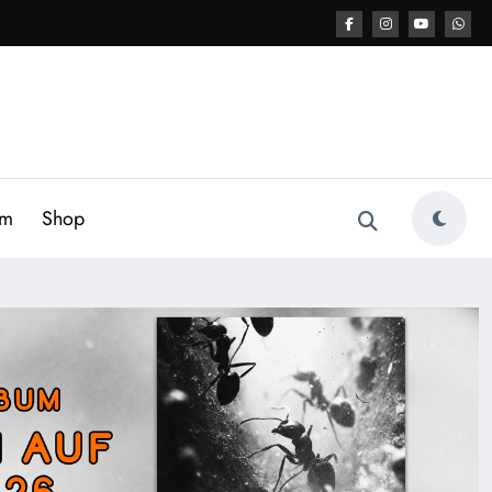
am
Shop