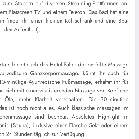
zum Stöbern auf diversen Streaming-Plattformen an.
nem Flatscreen TV und einem Telefon. Das Bad hat eine
findet ihr einen kleinen Kühlschrank und eine Spa-
 den Aufenthalt).
tars bietet euch das Hotel Falter die perfekte Massage
yurvedische Ganzkörpermassage, könnt ihr euch für
-minütige Ayurvedische Fußmassage, erhaltet ihr für
nn sich mit einer vitalisierenden Massage von Kopf und
 Öle, mehr Klarheit verschaffen. Die 30-minütige
as ist noch nicht alles. Auch klassische Massagen im
zonenmassage sind buchbar. Absolutes Highlight im
ebnis (Sauna), inklusive einer Flasche Sekt oder einem
uch 24 Stunden täglich zur Verfügung.