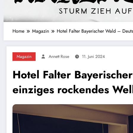
Home
Magazin
Hotel Falter Bayerischer Wald – Deut
Magazin
Annett Rose
11. Juni 2024
Hotel Falter Bayerische
einziges rockendes Wel