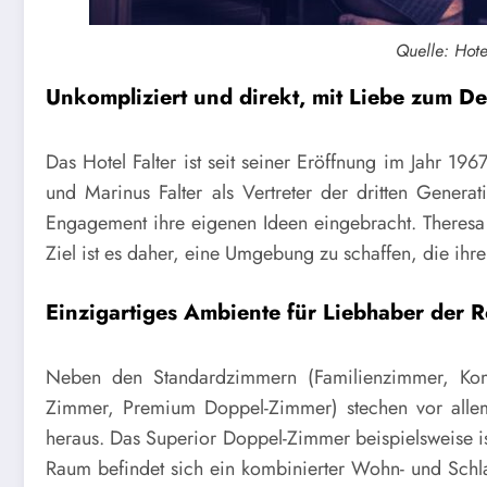
Quelle: Hote
Unkompliziert und direkt, mit Liebe zum Det
Das Hotel Falter ist seit seiner Eröffnung im Jahr 19
und Marinus Falter als Vertreter der dritten Genera
Engagement ihre eigenen Ideen eingebracht. Theresa 
Ziel ist es daher, eine Umgebung zu schaffen, die ihr
Einzigartiges Ambiente für Liebhaber der 
Neben den Standardzimmern (Familienzimmer, Komf
Zimmer, Premium Doppel-Zimmer) stechen vor alle
heraus. Das Superior Doppel-Zimmer beispielsweise i
Raum befindet sich ein kombinierter Wohn- und Schla