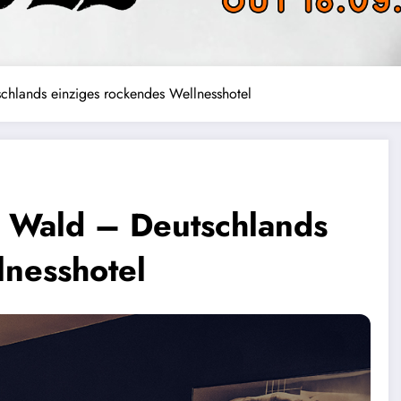
schlands einziges rockendes Wellnesshotel
r Wald – Deutschlands
lnesshotel