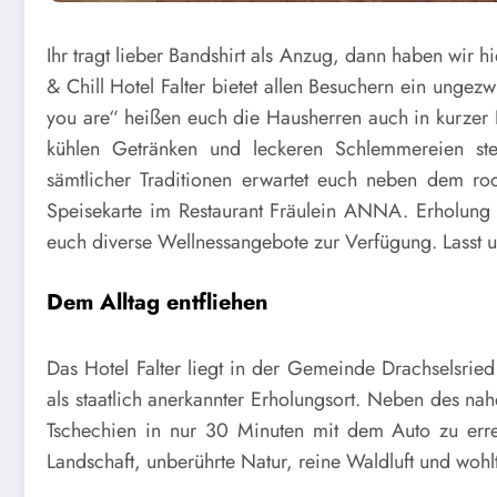
Ihr tragt lieber Bandshirt als Anzug, dann haben wir 
& Chill Hotel Falter bietet allen Besuchern ein ung
you are“ heißen euch die Hausherren auch in kurzer 
kühlen Getränken und leckeren Schlemmereien st
sämtlicher Traditionen erwartet euch neben dem r
Speisekarte im Restaurant Fräulein ANNA. Erholung s
euch diverse Wellnessangebote zur Verfügung. Lasst u
Dem Alltag entfliehen
Das Hotel Falter liegt in der Gemeinde Drachselsrie
als staatlich anerkannter Erholungsort. Neben des na
Tschechien in nur 30 Minuten mit dem Auto zu errei
Landschaft, unberührte Natur, reine Waldluft und woh