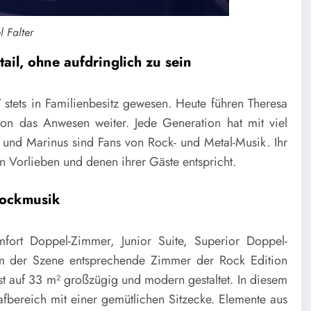
l Falter
ail, ohne aufdringlich zu sein
67 stets in Familienbesitz gewesen. Heute führen Theresa
tion das Anwesen weiter. Jede Generation hat mit viel
und Marinus sind Fans von Rock- und Metal-Musik. Ihr
en Vorlieben und denen ihrer Gäste entspricht.
Rockmusik
ort Doppel-Zimmer, Junior Suite, Superior Doppel-
m der Szene entsprechende Zimmer der Rock Edition
st auf 33 m² großzügig und modern gestaltet. In diesem
fbereich mit einer gemütlichen Sitzecke. Elemente aus