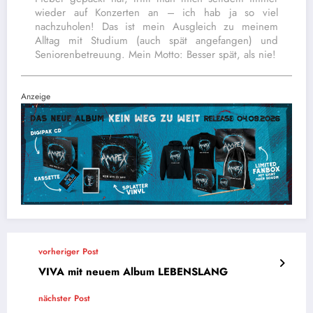
wieder auf Konzerten an – ich hab ja so viel
nachzuholen! Das ist mein Ausgleich zu meinem
Alltag mit Studium (auch spät angefangen) und
Seniorenbetreuung. Mein Motto: Besser spät, als nie!
Anzeige
vorheriger Post
VIVA mit neuem Album LEBENSLANG
nächster Post