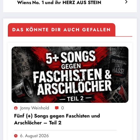
Wiens No. 1 und ihr HERZ AUS STEIN
DAS KÖNNTE DIR AUCH GEFALLEN
Jonny Weinhold
0
Fünf (+) Songs gegen Faschisten und
Arschlöcher – Teil 2
6. August 2026