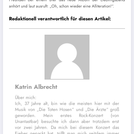
anhört und laut ausruft: „Oh, schon wieder eine Alliteration!“
.
Redaktionell verantwortlich für diesen Artikel:
Katrin Albrecht
Über mich:
Ich, 37 Jahre alt, bin wie die meisten hier mit der
Musik von „Die Toten Hosen“ und „Die Ärzte“ groß
geworden. Mein erstes Rock-Konzert (von
Unantastbar) besuchte ich dann aber trotzdem erst
vor zwei Jahren. Da mich bei diesem Konzert das
Fieber gepackt hat, trifft man mich seitdem immer