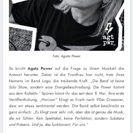
Foto: Agata Power
So bricht
Agata Power
auf die Frage zu ihrem Musikstil die
Antwort herunter. Dabei ist die Frontfrau hier nicht, trotz ihres
Namens im Band Logo, die treibende Kraft.
„Die Band
ist keine
Solo Show, sondern eine Energiebeschreibung. Die Power kommt
aus dem Kollektiv.“
Spüren könnt ihr das seit dem 8. Mai. Ihre erste
Veröffentlichung, „Horizon“ klingt so frisch nach 90er Crossover,
dass wir etwas sentimental werden. Die Band selbst beschreibt es
ganz einfach:
„Es klingt zwar sehr roh, aber das ist genau die Musik,
die wir fühlen. Kein Spektakel, keine Perfektion, sondern Substanz
und Präsenz. Und ja, das funktioniert. Für uns.“