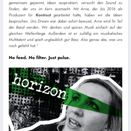
gemeinsam gejammt, Ideen ausprobiert, versucht den Sound zu
finden, der uns im Kern ausmacht. Mit Arne, der bis 2016 als
Produzent für
Kontrust
gearbeitet hatte, haben wir die Ideen
besprochen. Uns Dreien war dabei sofort bewusst, Arne wird fix Teil
der Band werden. Wir denken und spüren Musik einfach auf der
gleichen Wellenlänge. Außerdem ist er zufällig ein musikalisches
Multitalent und spielt unglaublich gut Bass: Also genau das, was uns
noch gefehlt hat.“
No feed. No filter. Just pulse.