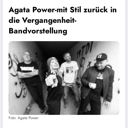
Agata Power-mit Stil zurück in
die Vergangenheit-
Bandvorstellung
Foto: Agata Power