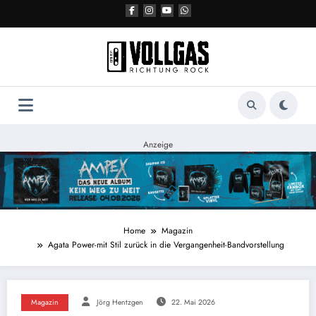
Zum
Inhalt
springen
Anzeige
Home
Magazin
Agata Power-mit Stil zurück in die Vergangenheit-Bandvorstellung
Magazin
Jörg Hentzgen
22. Mai 2026