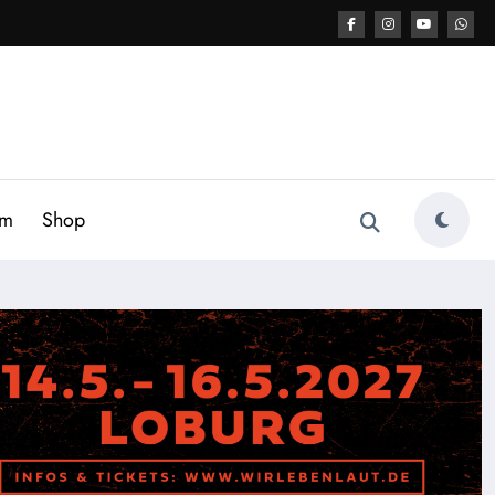
am
Shop