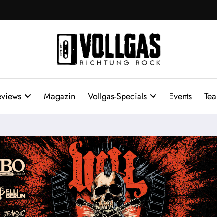
eviews
Magazin
Vollgas-Specials
Events
Te