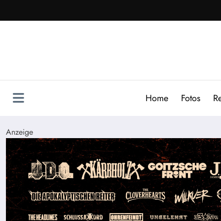
Zum
Inhalt
springen
Home
Fotos
R
Anzeige