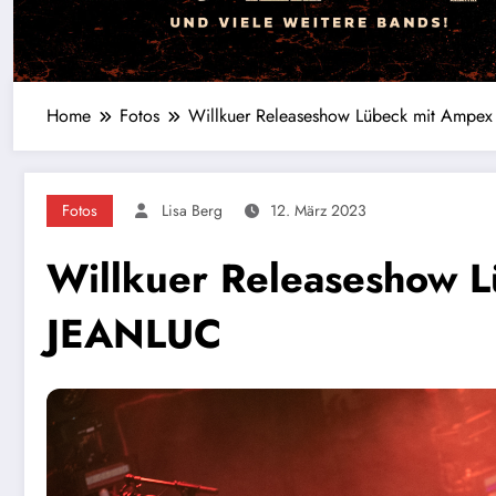
Home
Fotos
Willkuer Releaseshow Lübeck mit Ampe
Fotos
Lisa Berg
12. März 2023
Willkuer Releaseshow 
JEANLUC