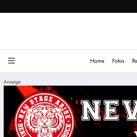
Zum
Inhalt
springen
Home
Fotos
R
Anzeige