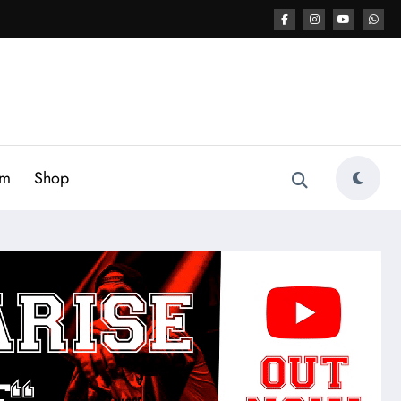
am
Shop