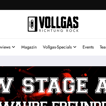
eviews
Magazin
Vollgas-Specials
Events
Te