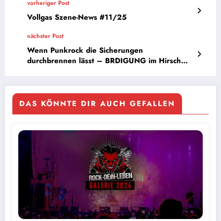
vorheriger Post
Vollgas Szene-News #11/25
nächster Post
Wenn Punkrock die Sicherungen
durchbrennen lässt – BRDIGUNG im Hirsch
Nürnberg
DAS KÖNNTE DIR AUCH GEFALLEN