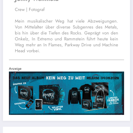
Crew | Fotograf
Mein musikalischer Weg hat viele Abzweigungen.
Von Mittelalter über diverse Subgenres des Metals,
bis hin über die Tiefen des Rocks. Geprägt von den
Onkelz, In Extremo und Rammstein führt heute kein
Weg mehr an In Flames, Parkway Drive und Machine
Head vorbei.
Anzeige