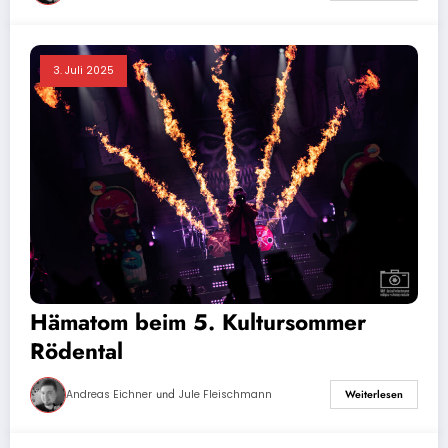
3. Juli 2025
Hämatom beim 5. Kultursommer
Rödental
und
Andreas Eichner
Jule Fleischmann
Weiterlesen