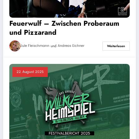
Feuerwulf – Zwischen Proberaum
und Pizzarand
und
Jule Fleischmann
Andreas Eichner
Weiterlesen
22. August 2025