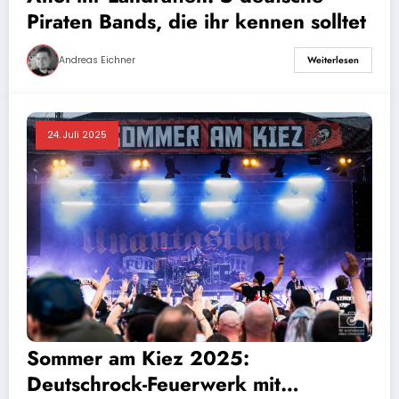
Piraten Bands, die ihr kennen solltet
Andreas Eichner
Weiterlesen
24. Juli 2025
Sommer am Kiez 2025:
Deutschrock-Feuerwerk mit