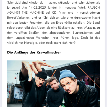
Schmutzki sind wieder da – lauter, wütender und schmutziger als
je zuvor! Am 14.02.2025 landet ihr neuestes Werk RAUSCH
AGAINST THE MACHINE auf CD, Vinyl und in verschiedenen
Boxset-Varianten, und es fühlt sich an wie eine durchzechte Nacht
mit den besten Freunden, die am Ende völlig eskaliert. Die Band
selbst beschreibt das Album als eine Rückkehr zu ihren Wurzeln, zu
den versifften Straßen, den abgestandenen Bunkerräumen und
dem ungezähmten Wahnsinn ihrer frühen Tage. Doch ist das
wirklich nur Nostalgie, oder steckt mehr dahinter?
Die Anfänge der Krawallmacher