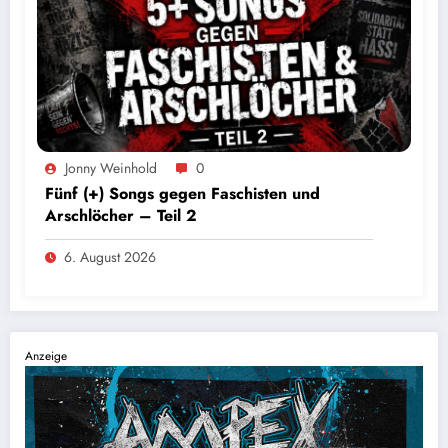
Jonny Weinhold
0
Fünf (+) Songs gegen Faschisten und
Arschlöcher – Teil 2
6. August 2026
Anzeige