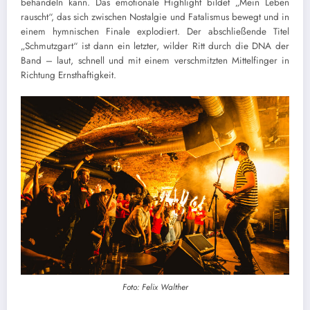
behandeln kann. Das emotionale Highlight bildet „Mein Leben
rauscht“, das sich zwischen Nostalgie und Fatalismus bewegt und in
einem hymnischen Finale explodiert. Der abschließende Titel
„Schmutzgart“ ist dann ein letzter, wilder Ritt durch die DNA der
Band – laut, schnell und mit einem verschmitzten Mittelfinger in
Richtung Ernsthaftigkeit.
Foto: Felix Walther