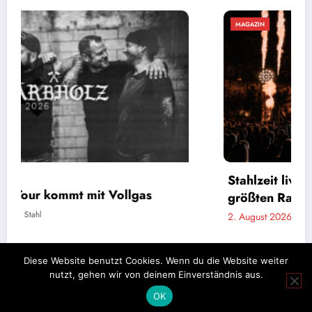
MAGAZIN
Stahlzeit live: Ein Tag auf Tour mit der
größten Rammstein-Tribute-Band der Welt
2. August 2026
Marco Stahl
Diese Website benutzt Cookies. Wenn du die Website weiter
nutzt, gehen wir von deinem Einverständnis aus.
Impressum
Datenschutz
OK