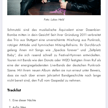
Foto: Lukas Held
Schmutzki sind das musikalische Äquivalent einer Dosenbier-
Bombe mitten in dein Gesicht! Seit ihrer Gründung 2011 verbreitet
das Trio aus Stuttgart eine unverschämte Mischung aus Punkrock,
rotziger Attitüde und hymnischen Mitsing-Refrains. Ihr Durchbruch
gelang ihnen mit Songs wie „Spackos forever“ und „Zeltplatz
Baby“, die sich rasend schnell zu Festival-Hymnen entwickelten.
Touren mit Bands wie den Donots oder WIZO festigten ihren Ruf als
eine der energiegeladensten Live-Bands der deutschen Punkrock-
Szene. Mit ihrem neuen Album stellen sie nun erneut unter Beweis,
dass sie nach über einem Jahrzehnt Bandgeschichte noch lange
nicht bereit sind, den Fuß vom Gaspedal zu nehmen.
Tracklist
Eine dieser Nächte
Auf’m Weg