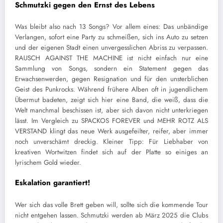
Schmutzki gegen den Ernst des Lebens
Was bleibt also nach 13 Songs? Vor allem eines: Das unbändige
Verlangen, sofort eine Party zu schmeißen, sich ins Auto zu setzen
und der eigenen Stadt einen unvergesslichen Abriss zu verpassen.
RAUSCH AGAINST THE MACHINE ist nicht einfach nur eine
Sammlung von Songs, sondern ein Statement gegen das
Erwachsenwerden, gegen Resignation und für den unsterblichen
Geist des Punkrocks. Während frühere Alben oft in jugendlichem
Übermut badeten, zeigt sich hier eine Band, die weiß, dass die
Welt manchmal beschissen ist, aber sich davon nicht unterkriegen
lässt. Im Vergleich zu SPACKOS FOREVER und MEHR ROTZ ALS
VERSTAND klingt das neue Werk ausgefeilter, reifer, aber immer
noch unverschämt dreckig. Kleiner Tipp: Für Liebhaber von
kreativen Wortwitzen findet sich auf der Platte so einiges an
lyrischem Gold wieder.
Eskalation garantiert!
Wer sich das volle Brett geben will, sollte sich die kommende Tour
nicht entgehen lassen. Schmutzki werden ab März 2025 die Clubs