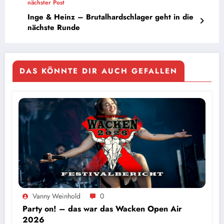
nächster Post
Inge & Heinz – Brutalhardschlager geht in die
nächste Runde
DAS KÖNNTE DIR AUCH GEFALLEN
Vanny Weinhold
0
Party on! – das war das Wacken Open Air
2026