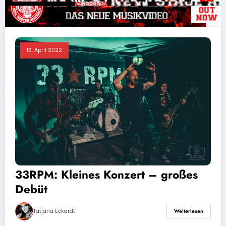
16. April 2022
33RPM: Kleines Konzert – großes
Debüt
Tatjana Eckardt
Weiterlesen