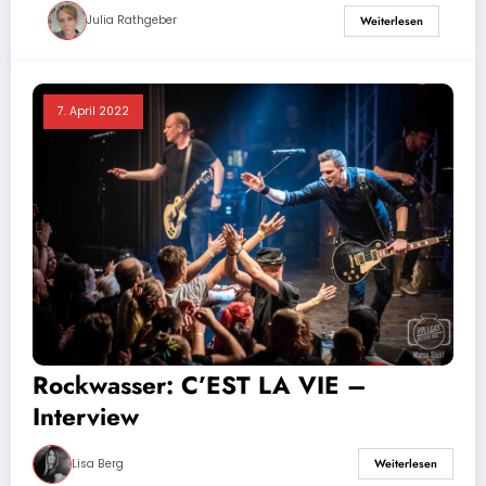
Julia Rathgeber
Weiterlesen
7. April 2022
Rockwasser: C’EST LA VIE –
Interview
Lisa Berg
Weiterlesen