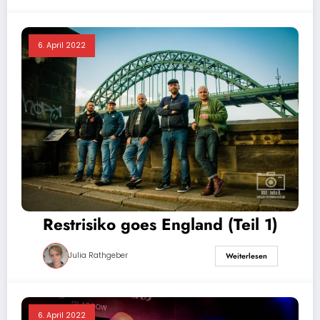
6. April 2022
Restrisiko goes England (Teil 1)
Julia Rathgeber
Weiterlesen
6. April 2022