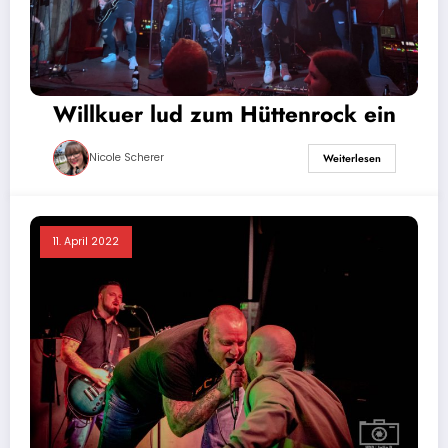
Willkuer lud zum Hüttenrock ein
Nicole Scherer
Weiterlesen
11. April 2022