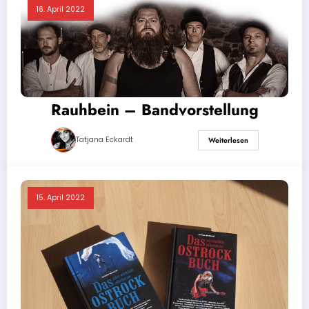
16. April 2022
Rauhbein – Bandvorstellung
Tatjana Eckardt
Weiterlesen
15. April 2022