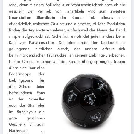
wird, denn mit dem Ball wird aller Wahrscheinlichkeit nach eh nie
gespielt. Der Vertrieb von Fanartikeln wird zum
zweiten
finanziellen Standbein
der Bands. Trotz oftmals sehr
offensichtlich schlechter Qualität und einfacher, billiger Produktion
finden die Angebote Abnehmer, einfach weil der Name der Band
simple aufgedruckt ist. Sicherlich empfindet jeder anders beim
Kauf von Fanaccessoires. Der eine findet den Klodeckel als
gelungenen, nützlichen Merch, der andere erfreut sich
beim morgendlichen Frühstücksei an seinem Lieblings-Eierbecher.
Ist die Obsession schon
auf die Kinder übergesprungen, freuen
diese sich über eine
Federmappe der
Lieblingsband für
die Schule. Unter
befreundeten Fans
ist der Schnuller
oder der Strampler
im Bandlayout ein
gern gesehenes
Geschenk, um zum
Nachwuchs zu