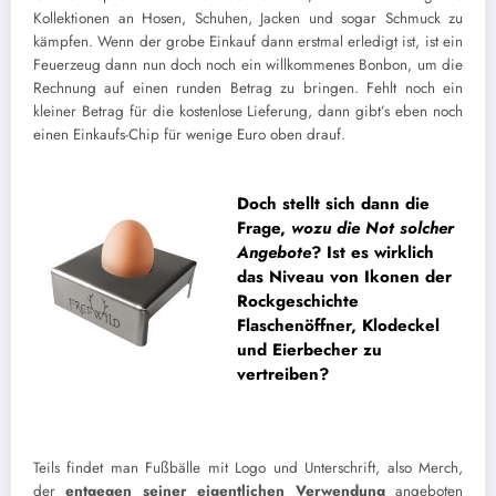
Kollektionen an Hosen, Schuhen, Jacken und sogar Schmuck zu
kämpfen. Wenn der grobe Einkauf dann erstmal erledigt ist, ist ein
Feuerzeug dann nun doch noch ein willkommenes Bonbon, um die
Rechnung auf einen runden Betrag zu bringen. Fehlt noch ein
kleiner Betrag für die kostenlose Lieferung, dann gibt’s eben noch
einen Einkaufs-Chip für wenige Euro oben drauf.
Doch stellt sich dann die
Frage,
wozu die Not solcher
Angebote
?
Ist es wirklich
das Niveau von Ikonen der
Rockgeschichte
Flaschenöffner, Klodeckel
und Eierbecher zu
vertreiben?
Teils findet man Fußbälle mit Logo und Unterschrift, also Merch,
der
entgegen seiner eigentlichen Verwendung
angeboten