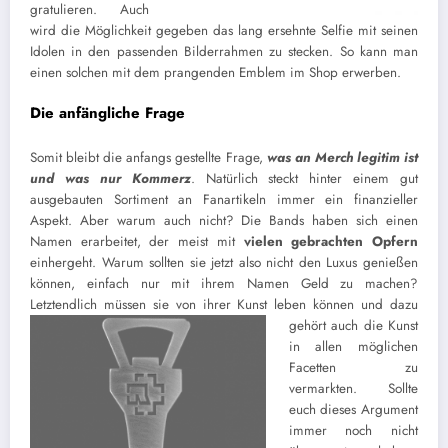
gratulieren. Auch
wird die Möglichkeit gegeben das lang ersehnte Selfie mit seinen
Idolen in den passenden Bilderrahmen zu stecken. So kann man
einen solchen mit dem prangenden Emblem im Shop erwerben.
Die anfängliche Frage
Somit bleibt die anfangs gestellte Frage,
was an Merch legitim ist
und was nur Kommerz
. Natürlich steckt hinter einem gut
ausgebauten Sortiment an Fanartikeln immer ein finanzieller
Aspekt. Aber warum auch nicht? Die Bands haben sich einen
Namen erarbeitet, der meist mit
vielen gebrachten Opfern
einhergeht. Warum sollten sie jetzt also nicht den Luxus genießen
können, einfach nur mit ihrem Namen Geld zu machen?
Letztendlich müssen sie von ihrer Kunst leben
können und dazu
gehört auch die Kunst
in allen möglichen
Facetten zu
vermarkten. Sollte
euch dieses Argument
immer noch nicht