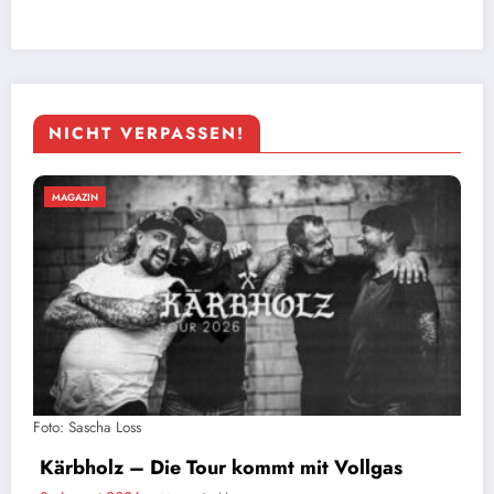
NICHT VERPASSEN!
MAGAZIN
Stahlzeit live: Ein Tag auf Tour mit der
größten Rammstein-Tribute-Band der Welt