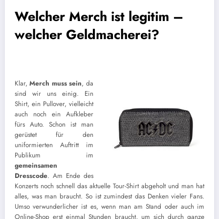
Welcher Merch ist legitim –
welcher Geldmacherei?
Klar,
Merch muss sein
, da
sind wir uns einig. Ein
Shirt, ein Pullover, vielleicht
auch noch ein Aufkleber
fürs Auto. Schon ist man
gerüstet für den
uniformierten Auftritt im
Publikum im
gemeinsamen
Dresscode
. Am Ende des
Konzerts noch schnell das aktuelle Tour-Shirt abgeholt und man hat
alles, was man braucht. So ist zumindest das Denken vieler Fans.
Umso verwunderlicher ist es, wenn man am Stand oder auch im
Online-Shop erst einmal Stunden braucht, um sich durch ganze