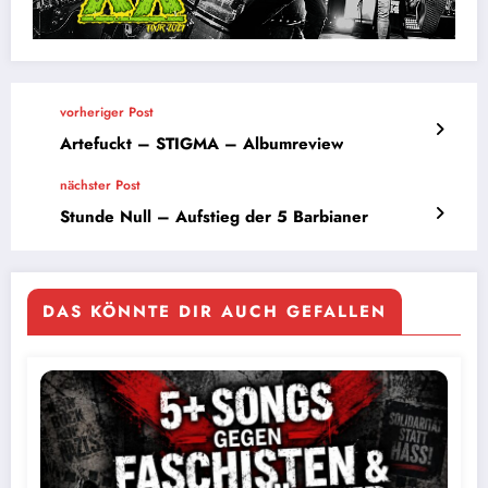
vorheriger Post
Artefuckt – STIGMA – Albumreview
nächster Post
Stunde Null – Aufstieg der 5 Barbianer
DAS KÖNNTE DIR AUCH GEFALLEN